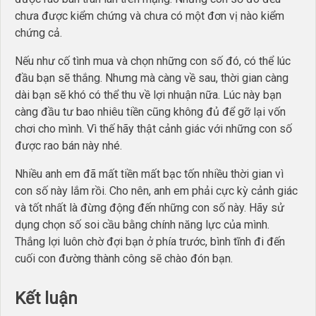
chưa được kiểm chứng và chưa có một đơn vị nào kiểm
chứng cả.
Nếu như cố tình mua và chọn những con số đó, có thể lúc
đầu bạn sẽ thắng. Nhưng mà càng về sau, thời gian càng
dài bạn sẽ khó có thể thu về lợi nhuận nữa. Lúc này bạn
càng đầu tư bao nhiêu tiền cũng không đủ để gỡ lại vốn
chơi cho mình. Vì thế hãy thật cảnh giác với những con số
được rao bán này nhé.
Nhiều anh em đã mất tiền mất bạc tốn nhiều thời gian vì
con số này lắm rồi. Cho nên, anh em phải cực kỳ cảnh giác
và tốt nhất là đừng động đến những con số này. Hãy sử
dụng chọn số soi cầu bằng chính năng lực của mình.
Thắng lợi luôn chờ đợi bạn ở phía trước, bình tĩnh đi đến
cuối con đường thành công sẽ chào đón bạn.
Kết luận