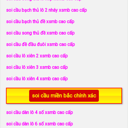
soi cầu bạch thủ lô 2 nháy xsmb cao cấp
soi cầu bạch thủ đề xsmb cao cấp
soi cầu song thủ đề xsmb cao cấp
soi cầu đề đầu đuôi xsmb cao cấp
soi cầu lô xiên 2 xsmb cao cấp
soi cầu lô xiên 3 xsmb cao cấp
soi cầu lô xiên 4 xsmb cao cấp
soi cầu miền bắc chính xác
soi cầu dàn lô 4 số xsmb cao cấp
soi cầu dàn lô 6 số xsmb cao cấp