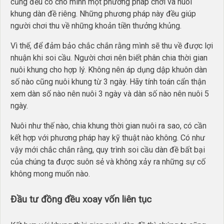
cũng đều có cho mình một phương pháp chơi và nuôi
khung dàn đề riêng. Những phương pháp này đều giúp
người chơi thu về những khoản tiền thưởng khủng.
Vì thế, để đảm bảo chắc chắn rằng mình sẽ thu về được lợi
nhuận khi soi cầu. Người chơi nên biết phân chia thời gian
nuôi khung cho hợp lý. Không nên áp dụng dập khuôn dàn
số nào cũng nuôi khung từ 3 ngày. Hãy tính toán cẩn thận
xem dàn số nào nên nuôi 3 ngày và dàn số nào nên nuôi 5
ngày.
Nuôi như thế nào, chia khung thời gian nuôi ra sao, có cần
kết hợp với phương pháp hay kỹ thuật nào không. Có như
vậy mới chắc chắn rằng, quy trình soi cầu dàn đề bất bại
của chúng ta được suôn sẻ và không xảy ra những sự cố
không mong muốn nào.
Đầu tư đồng đều xoay vốn liên tục