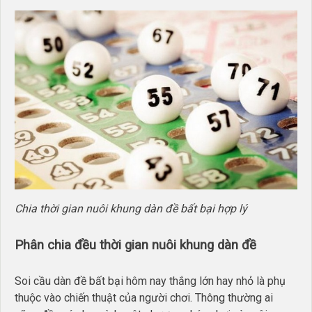
Chia thời gian nuôi khung dàn đề bất bại hợp lý
Phân chia đều thời gian nuôi khung dàn đề
Soi cầu dàn đề bất bại hôm nay thắng lớn hay nhỏ là phụ
thuộc vào chiến thuật của người chơi. Thông thường ai