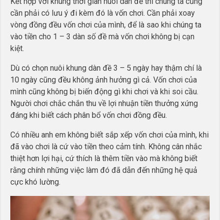
Kết hợp với khung thời gian nuôi dàn đề thì chúng ta cũng
cần phải có lưu ý đi kèm đó là vốn chơi. Cần phải xoay
vòng đồng đều vốn chơi của mình, để là sao khi chúng ta
vào tiền cho 1 – 3 dàn số đề mà vốn chơi không bị cạn
kiệt.
Dù có chọn nuôi khung dàn đề 3 – 5 ngày hay thậm chí là
10 ngày cũng đều không ảnh hưởng gì cả. Vốn chơi của
mình cũng không bị biến động gì khi chơi và khi soi cầu.
Người chơi chắc chắn thu về lợi nhuận tiền thưởng xứng
đáng khi biết cách phân bổ vốn chơi đồng đều.
Có nhiều anh em không biết sắp xếp vốn chơi của mình, khi
đã vào chơi là cứ vào tiền theo cảm tính. Không cân nhắc
thiệt hơn lợi hại, cứ thích là thêm tiền vào mà không biết
rằng chính những việc làm đó đã dẫn đến những hệ quả
cực khó lường.