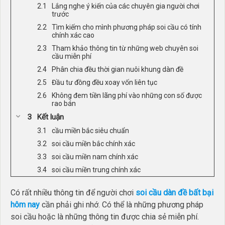
Lắng nghe ý kiến của các chuyên gia người chơi
trước
Tìm kiếm cho mình phương pháp soi cầu có tính
chính xác cao
Tham khảo thông tin từ những web chuyên soi
cầu miễn phí
Phân chia đều thời gian nuôi khung dàn đề
Đầu tư đồng đều xoay vốn liên tục
Không đem tiền lãng phí vào những con số được
rao bán
Kết luận
cầu miền bắc siêu chuẩn
soi cầu miền bắc chính xác
soi cầu miền nam chính xác
soi cầu miền trung chính xác
Có rất nhiều thông tin để người chơi
soi cầu dàn đề bất bại
hôm nay
cần phải ghi nhớ. Có thể là những phương pháp
soi cầu hoặc là những thông tin được chia sẻ miễn phí.