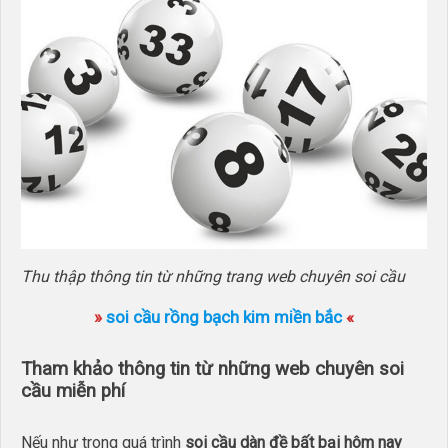
Thu thập thông tin từ những trang web chuyên soi cầu
»
soi cầu rồng bạch kim miền bắc
«
Tham khảo thông tin từ những web chuyên soi
cầu miễn phí
Nếu như trong quá trình
soi cầu dàn đề bất bại hôm nay