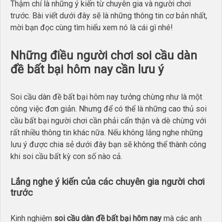
Thậm chí là những ý kiến từ chuyên gia và người chơi
trước. Bài viết dưới đây sẽ là những thông tin cơ bản nhất,
mời bạn đọc cùng tìm hiểu xem nó là cái gì nhé!
Những điều người chơi soi cầu dàn
đề bất bại hôm nay cần lưu ý
Soi cầu dàn đề bất bại hôm nay tưởng chừng như là một
công việc đơn giản. Nhưng để có thể là những cao thủ soi
cầu bất bại người chơi cần phải cẩn thận và dè chừng với
rất nhiều thông tin khác nữa. Nếu không lắng nghe những
lưu ý được chia sẻ dưới đây bạn sẽ không thể thành công
khi soi cầu bất kỳ con số nào cả.
Lắng nghe ý kiến của các chuyên gia người chơi
trước
Kinh nghiệm
soi cầu dàn đề bất bại hôm nay
mà các anh