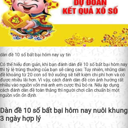
dàn đề 10 số bất bại hôm nay uy tin
Có thể hiểu đơn giản, khi bạn đánh dàn đề 10 số bất bại hôm nay
thì tỷ lệ trúng thưởng của bạn sẽ càng cao. Tuy nhiên, những dàn
đề khoảng từ 20 con số trở xuống sẽ tiết kiệm chi phí hơn và có
được nhiều lãi hơn. Vì vậy, cách đánh dàn đề còn ảnh hưởng rất
nhiều vào nguồn vốn mà anh em cược thủ bỏ ra. Nếu áp dụng
cách đánh dàn đề toàn thắng thì người chơi cần chuẩn bị một
nguồn vốn ổn định.
Dàn đề 10 số bất bại hôm nay nuôi khung
3 ngày hợp lý