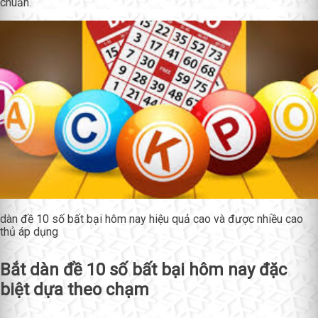
chuẩn.
dàn đề 10 số bất bại hôm nay hiệu quả cao và được nhiều cao
thủ áp dụng
Bắt dàn đề 10 số bất bại hôm nay đặc
biệt dựa theo chạm