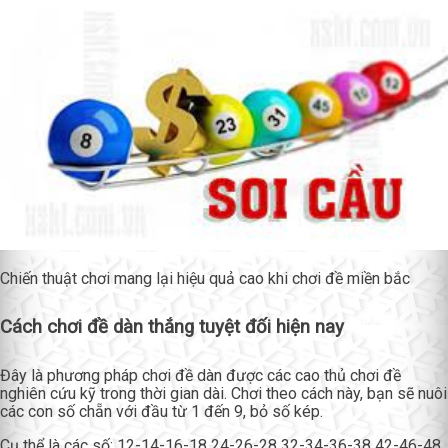
Chiến thuật chơi mang lại hiệu quả cao khi chơi đề miền bắc
Cách chơi đề dàn thắng tuyệt đối hiện nay
Đây là phương pháp chơi đề dàn được các cao thủ chơi đề
nghiên cứu kỹ trong thời gian dài. Chơi theo cách này, bạn sẽ nuôi
các con số chẵn với đầu từ 1 đến 9, bỏ số kép.
Cụ thể là các số: 12-14-16-18 24-26-28 32-34-36-38 42-46-48