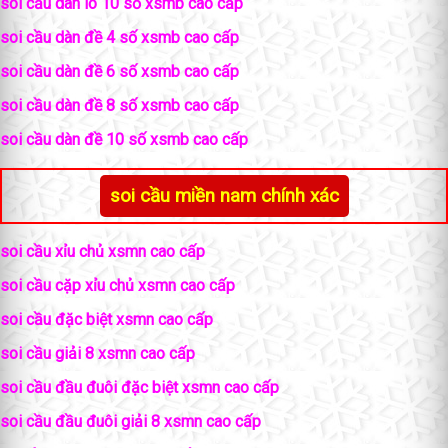
soi cầu dàn lô 10 số xsmb cao cấp
soi cầu dàn đề 4 số xsmb cao cấp
soi cầu dàn đề 6 số xsmb cao cấp
soi cầu dàn đề 8 số xsmb cao cấp
soi cầu dàn đề 10 số xsmb cao cấp
soi cầu miền nam chính xác
soi cầu xỉu chủ xsmn cao cấp
soi cầu cặp xỉu chủ xsmn cao cấp
soi cầu đặc biệt xsmn cao cấp
soi cầu giải 8 xsmn cao cấp
soi cầu đầu đuôi đặc biệt xsmn cao cấp
soi cầu đầu đuôi giải 8 xsmn cao cấp