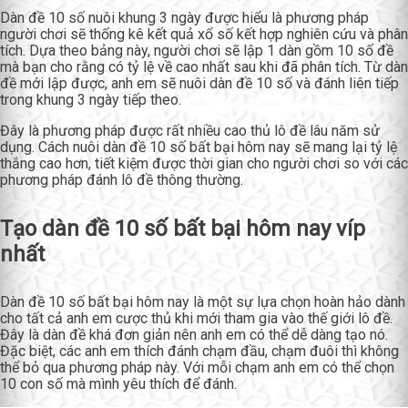
Dàn đề 10 số nuôi khung 3 ngày được hiểu là phương pháp
người chơi sẽ thống kê kết quả xổ số kết hợp nghiên cứu và phân
tích. Dựa theo bảng này, người chơi sẽ lập 1 dàn gồm 10 số đề
mà bạn cho rằng có tỷ lệ về cao nhất sau khi đã phân tích. Từ dàn
đề mới lập được, anh em sẽ nuôi dàn đề 10 số và đánh liên tiếp
trong khung 3 ngày tiếp theo.
Đây là phương pháp được rất nhiều cao thủ lô đề lâu năm sử
dụng. Cách nuôi dàn đề 10 số bất bại hôm nay sẽ mang lại tỷ lệ
thắng cao hơn, tiết kiệm được thời gian cho người chơi so với các
phương pháp đánh lô đề thông thường.
Tạo dàn đề 10 số bất bại hôm nay víp
nhất
Dàn đề 10 số bất bại hôm nay là một sự lựa chọn hoàn hảo dành
cho tất cả anh em cược thủ khi mới tham gia vào thế giới lô đề.
Đây là dàn đề khá đơn giản nên anh em có thể dễ dàng tạo nó.
Đặc biệt, các anh em thích đánh chạm đầu, chạm đuôi thì không
thể bỏ qua phương pháp này. Với mỗi chạm anh em có thể chọn
10 con số mà mình yêu thích để đánh.