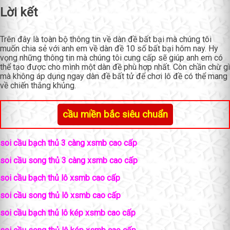
Lời kết
Trên đây là toàn bộ thông tin về dàn đề bất bại mà chúng tôi
muốn chia sẻ với anh em về dàn đề 10 số bất bại hôm nay. Hy
vọng những thông tin mà chúng tôi cung cấp sẽ giúp anh em có
thể tạo được cho mình một dàn đề phù hợp nhất. Còn chần chừ gì
mà không áp dụng ngay dàn đề bất tử để chơi lô đề có thể mang
về chiến thắng khủng.
cầu miền bắc siêu chuẩn
soi cầu bạch thủ 3 càng xsmb cao cấp
soi cầu song thủ 3 càng xsmb cao cấp
soi cầu bạch thủ lô xsmb cao cấp
soi cầu song thủ lô xsmb cao cấp
soi cầu bạch thủ lô kép xsmb cao cấp