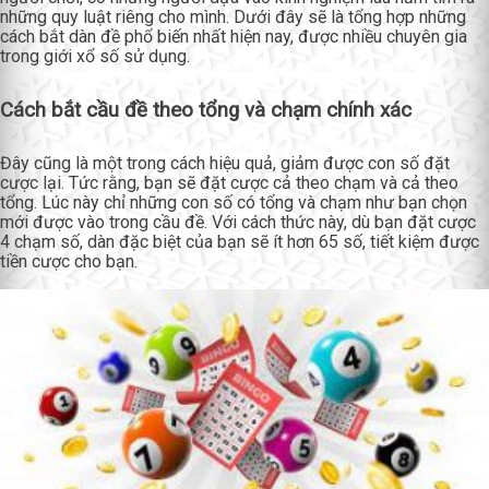
những quy luật riêng cho mình. Dưới đây sẽ là tổng hợp những
cách bắt dàn đề phổ biến nhất hiện nay, được nhiều chuyên gia
trong giới xổ số sử dụng.
Cách bắt cầu đề theo tổng và chạm chính xác
Đây cũng là một trong cách hiệu quả, giảm được con số đặt
cược lại. Tức rằng, bạn sẽ đặt cược cả theo chạm và cả theo
tổng. Lúc này chỉ những con số có tổng và chạm như bạn chọn
mới được vào trong cầu đề. Với cách thức này, dù bạn đặt cược
4 chạm số, dàn đặc biệt của bạn sẽ ít hơn 65 số, tiết kiệm được
tiền cược cho bạn.