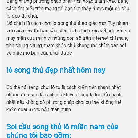
Bằng những phương pháp phân tích hoặc tham khảo bằng
cách tìm hiểu trên mạng thì bạn tìm thấy được một số cặp
lô đẹp để chơi.
Đó chính là cách chơi lô song thủ theo giấc mơ. Tuy nhiên,
với cách này thì bạn cần phân tích chính xác kết hợp với sự
may mắn của mình vì những con số trên internet chỉ mang
tính chung chung, tham khảo chứ không thể chính xác nói
về giấc mơ bạn gặp phải được.
lô song thủ đẹp nhất hôm nay
Có thể nói rằng, chơi lô tô là cách kiếm tiền nhanh nhất
những đó cũng là cách mà khiến chúng ta lạc lối nhanh
nhất nếu không có phương pháp chơi cụ thể, không thể
kiểm soát được bản thân mình.
Soi cầu song thủ lô miền nam của
chúng tôi bao gồm: