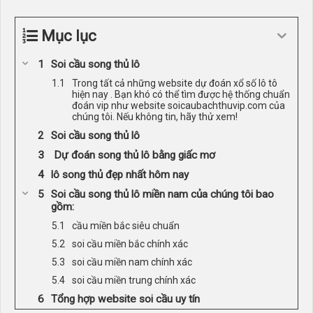
Mục lục
Soi cầu song thủ lô
Trong tất cả những website dự đoán xổ số lô tô
hiện nay . Bạn khó có thể tìm được hệ thống chuẩn
đoán vip như website soicaubachthuvip.com của
chúng tôi. Nếu không tin, hãy thử xem!
Soi cầu song thủ lô
Dự đoán song thủ lô bằng giấc mơ
lô song thủ đẹp nhất hôm nay
Soi cầu song thủ lô miền nam của chúng tôi bao
gồm:
cầu miền bắc siêu chuẩn
soi cầu miền bắc chính xác
soi cầu miền nam chính xác
soi cầu miền trung chính xác
Tổng hợp website soi cầu uy tín