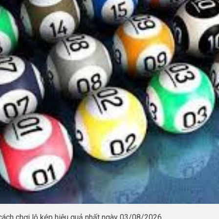
cách chơi lô kép hiệu quả nhất ngày 03/08/2026