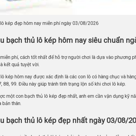
 lô kép đẹp hôm nay miễn phí ngày 03/08/2026
ầu bạch thủ lô kép hôm nay siêu chuẩn ng
iễn phí, cách tốt nhất để hỗ trợ người chơi là dựa vào phương ph
à kết quả tuyệt vời.
lô kép hôm nay được xác định là các con lô có hàng chục và hàng 
7, 88, 99. Điều này giúp tránh tình trạng lộn số khi chơi lô kép.
ợc một con bạch thủ lô kép đẹp nhất, anh em cần vận dụng kỹ nă
 bản thân.
ầu bạch thủ lô kép đẹp nhất ngày 03/08/2