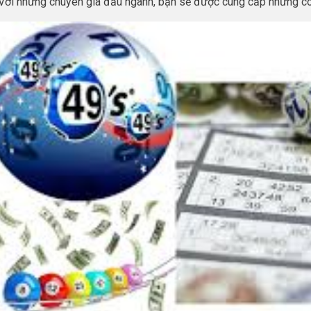
Với những chuyên gia đầu ngành, bạn sẽ được cung cấp những con 