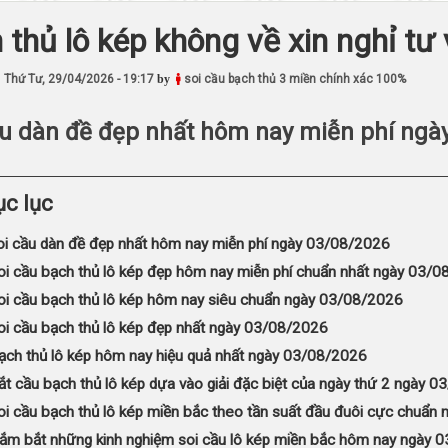
 thủ lô kép không về xin nghỉ t
:
Thứ Tư, 29/04/2026 - 19:17
by
soi cầu bạch thủ 3 miền chính xác 100%
ầu dàn đề đẹp nhất hôm nay miễn phí ngà
c lục
oi cầu dàn đề đẹp nhất hôm nay miễn phí ngày 03/08/2026
oi cầu bạch thủ lô kép đẹp hôm nay miễn phí chuẩn nhất ngày 03/
oi cầu bạch thủ lô kép hôm nay siêu chuẩn ngày 03/08/2026
oi cầu bạch thủ lô kép đẹp nhất ngày 03/08/2026
ạch thủ lô kép hôm nay hiệu quả nhất ngày 03/08/2026
ắt cầu bạch thủ lô kép dựa vào giải đặc biệt của ngày thứ 2 ngày 
oi cầu bạch thủ lô kép miền bắc theo tần suất đầu đuôi cực chuẩn
ắm bắt những kinh nghiệm soi cầu lô kép miền bắc hôm nay ngày 