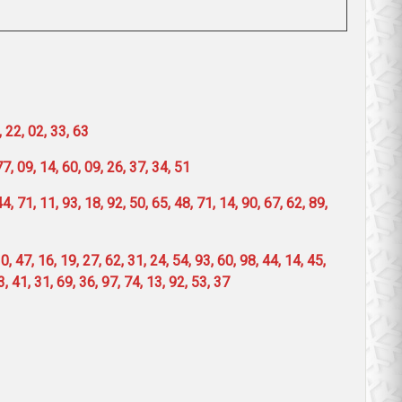
, 22, 02, 33, 63
77, 09, 14, 60, 09, 26, 37, 34, 51
44, 71, 11, 93, 18, 92, 50, 65, 48, 71, 14, 90, 67, 62, 89,
0, 47, 16, 19, 27, 62, 31, 24, 54, 93, 60, 98, 44, 14, 45,
3, 41, 31, 69, 36, 97, 74, 13, 92, 53, 37