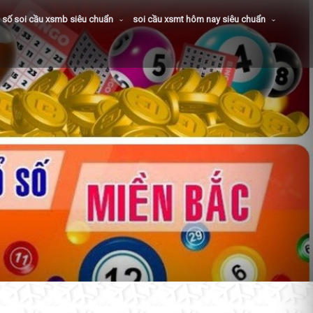
 số soi cầu xsmb siêu chuẩn
soi cầu xsmt hôm nay siêu chuẩn