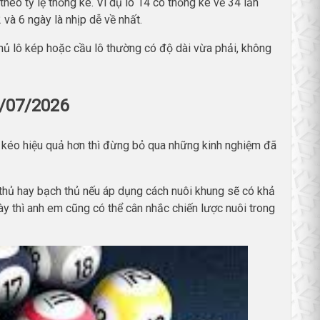
heo tỷ lệ thống kê. Ví dụ lô 14 có thống kê về 34 lần
 và 6 ngày là nhịp dễ về nhất.
ủ lô kép hoặc cầu lô thường có độ dài vừa phải, không
6/07/2026
ô kéo hiệu quả hơn thì đừng bỏ qua những kinh nghiệm đã
 thủ hay bạch thủ nếu áp dụng cách nuôi khung sẽ có khả
ày thì anh em cũng có thể cân nhắc chiến lược nuôi trong