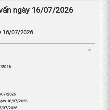
ư vấn ngày 16/07/2026
y 16/07/2026
07/2026
16/07/2026
 ngày 16/07/2026
16/07/2026