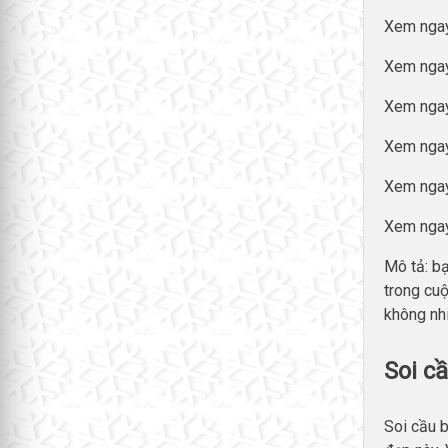
Xem ngay
Xem ngay
Xem ngay
Xem ngay
Xem ngay
Xem ngay
Mô tả: bạ
trong cuộ
không nhi
Soi c
Soi cầu b