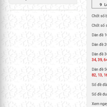
L
Chốt số 
Chốt số 
Dàn đề 1
Dàn đề 2
Dàn đề 3
34, 39, 64
Dàn đề 5
82, 13, 16
Số đề đầ
Số đề đu
Xem ngay