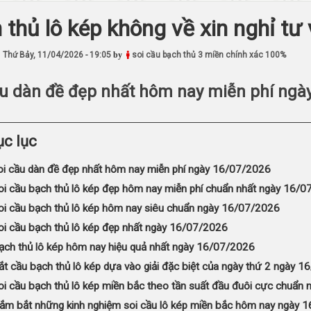
 thủ lô kép không về xin nghỉ t
:
Thứ Bảy, 11/04/2026 - 19:05
by
soi cầu bạch thủ 3 miền chính xác 100%
ầu dàn đề đẹp nhất hôm nay miễn phí ngà
c lục
oi cầu dàn đề đẹp nhất hôm nay miễn phí ngày 16/07/2026
oi cầu bạch thủ lô kép đẹp hôm nay miễn phí chuẩn nhất ngày 16/
oi cầu bạch thủ lô kép hôm nay siêu chuẩn ngày 16/07/2026
oi cầu bạch thủ lô kép đẹp nhất ngày 16/07/2026
ạch thủ lô kép hôm nay hiệu quả nhất ngày 16/07/2026
ắt cầu bạch thủ lô kép dựa vào giải đặc biệt của ngày thứ 2 ngày 
oi cầu bạch thủ lô kép miền bắc theo tần suất đầu đuôi cực chuẩn
ắm bắt những kinh nghiệm soi cầu lô kép miền bắc hôm nay ngày 