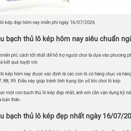
 lô kép đẹp hôm nay miễn phí ngày 16/07/2026
ầu bạch thủ lô kép hôm nay siêu chuẩn ng
iễn phí, cách tốt nhất để hỗ trợ người chơi là dựa vào phương ph
à kết quả tuyệt vời.
lô kép hôm nay được xác định là các con lô có hàng chục và hàng 
7, 88, 99. Điều này giúp tránh tình trạng lộn số khi chơi lô kép.
ợc một con bạch thủ lô kép đẹp nhất, anh em cần vận dụng kỹ nă
 bản thân.
ầu bạch thủ lô kép đẹp nhất ngày 16/07/2