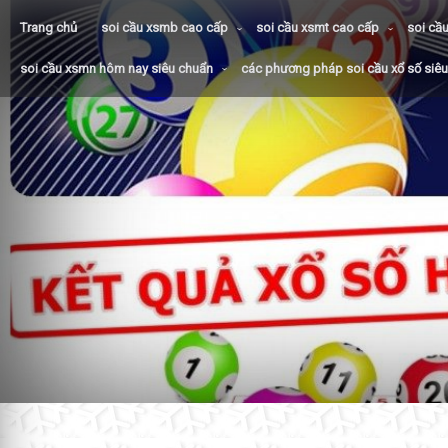
Skip
to
Trang chủ
soi cầu xsmb cao cấp
soi cầu xsmt cao cấp
soi cầ
content
soi cầu xsmn hôm nay siêu chuẩn
các phương pháp soi cầu xổ số siê