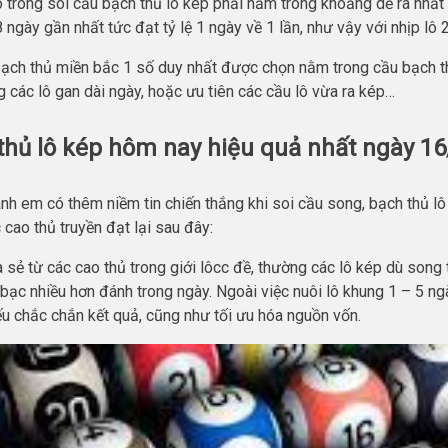
ô trong soi cầu bạch thủ lô kép phải nằm trong khoảng dễ ra nhất t
 ngày gần nhất tức đạt tỷ lệ 1 ngày về 1 lần, như vậy với nhịp lô 2
bạch thủ miền bắc 1 số duy nhất được chọn nằm trong cầu bạch th
 các lô gan dài ngày, hoặc ưu tiên các cầu lô vừa ra kép…
thủ lô kép hôm nay hiệu quả nhất ngày 1
nh em có thêm niềm tin chiến thắng khi soi cầu song, bạch thủ l
cao thủ truyền đạt lại sau đây:
 sẻ từ các cao thủ trong giới lôcc đề, thường các lô kép dù song
bạc nhiều hơn đánh trong ngày. Ngoài việc nuôi lô khung 1 – 5 ng
u chắc chắn kết quả, cũng như tối ưu hóa nguồn vốn.