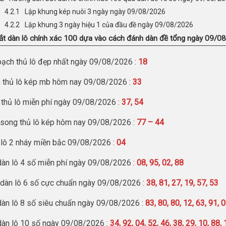
Lập khung kép nuôi 3 ngày ngày 09/08/2026
Lập khung 3 ngày hiệu 1 của đầu đề ngày 09/08/2026
ắt dàn lô chính xác 100 dựa vào cách đánh dàn đề tổng ngày 09/0
bạch thủ lô đẹp nhất ngày 09/08/2026 :
18
 thủ lô kép mb hôm nay 09/08/2026 :
33
 thủ lô miễn phí ngày 09/08/2026 :
37, 54
song thủ lô kép hôm nay 09/08/2026 :
77 – 44
 lô 2 nháy miền bắc 09/08/2026 :
04
dàn lô 4 số miễn phí ngày 09/08/2026 :
08, 95, 02, 88
dàn lô 6 số cực chuẩn ngày 09/08/2026 :
38, 81, 27, 19, 57, 53
dàn lô 8 số siêu chuẩn ngày 09/08/2026 :
83, 80, 80, 12, 63, 91, 
dàn lô 10 số ngày 09/08/2026 :
34, 92, 04, 52, 46, 38, 29, 10, 88,