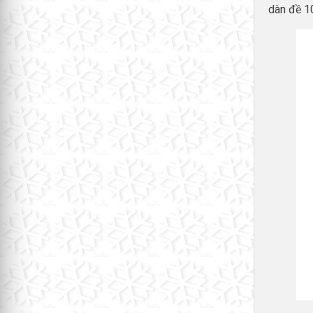
dàn đề 1