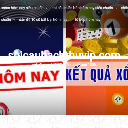
u xsmn hôm nay siêu chuẩn
soi cầu miền bắc hôm nay siêu chuẩn
chốt
u chuẩn
dàn đề 10 số bất bại hôm nay
lô kép hôm nay
soicaubachthuvip.com
soi cầu bạch thủ 3 miền chính xác 100%