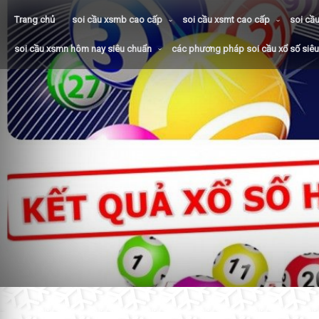
Skip
to
Trang chủ
soi cầu xsmb cao cấp
soi cầu xsmt cao cấp
soi cầ
content
soi cầu xsmn hôm nay siêu chuẩn
các phương pháp soi cầu xổ số siê