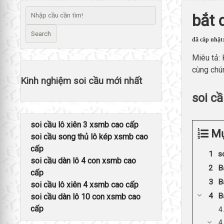
bắt 
Search
đã câp nhật
Miêu tả: 
cùng chún
Kinh nghiệm soi cầu mới nhất
soi c
soi cầu lô xiên 3 xsmb cao cấp
Mụ
soi cầu song thủ lô kép xsmb cao
cấp
s
soi cầu dàn lô 4 con xsmb cao
B
cấp
B
soi cầu lô xiên 4 xsmb cao cấp
B
soi cầu dàn lô 10 con xsmb cao
cấp