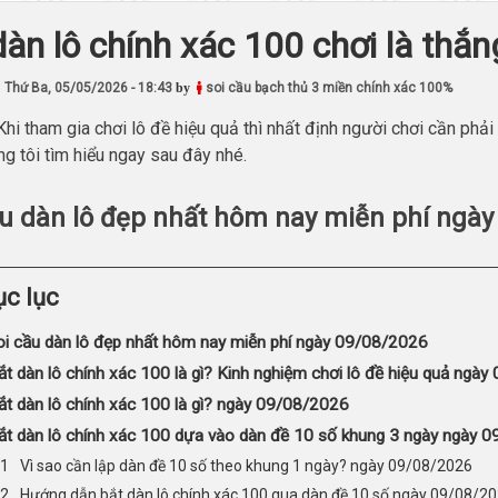
dàn lô chính xác 100 chơi là th
:
Thứ Ba, 05/05/2026 - 18:43
by
soi cầu bạch thủ 3 miền chính xác 100%
Khi tham gia chơi lô đề hiệu quả thì nhất định người chơi cần phả
g tôi tìm hiểu ngay sau đây nhé.
ầu dàn lô đẹp nhất hôm nay miễn phí ngà
c lục
oi cầu dàn lô đẹp nhất hôm nay miễn phí ngày 09/08/2026
ắt dàn lô chính xác 100 là gì? Kinh nghiệm chơi lô đề hiệu quả ngà
ắt dàn lô chính xác 100 là gì? ngày 09/08/2026
ắt dàn lô chính xác 100 dựa vào dàn đề 10 số khung 3 ngày ngày 
Vì sao cần lập dàn đề 10 số theo khung 1 ngày? ngày 09/08/2026
Hướng dẫn bắt dàn lô chính xác 100 qua dàn đề 10 số ngày 09/08/2