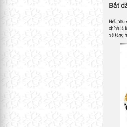
Bắt d
Nếu như c
chính là 
sẽ tăng h