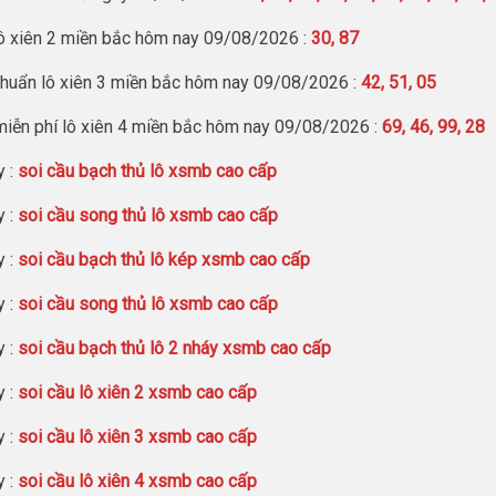
lô xiên 2 miền bắc hôm nay 09/08/2026 :
30, 87
chuẩn lô xiên 3 miền bắc hôm nay 09/08/2026 :
42, 51, 05
miễn phí lô xiên 4 miền bắc hôm nay 09/08/2026 :
69, 46, 99, 28
 :
soi cầu bạch thủ lô xsmb cao cấp
 :
soi cầu song thủ lô xsmb cao cấp
 :
soi cầu bạch thủ lô kép xsmb cao cấp
 :
soi cầu song thủ lô xsmb cao cấp
 :
soi cầu bạch thủ lô 2 nháy xsmb cao cấp
 :
soi cầu lô xiên 2 xsmb cao cấp
 :
soi cầu lô xiên 3 xsmb cao cấp
 :
soi cầu lô xiên 4 xsmb cao cấp