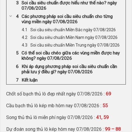
Soi cầu siêu chuẩn được hiểu như thế nào? ngày
07/08/2026
Các phương pháp soi cầu siêu chuẩn cho từng
vùng miền ngày 07/08/2026
Soi cầu siêu chuẩn Miền Bắc ngày 07/08/2026
Soi cầu siêu chuẩn Miền Nam ngày 07/08/2026
Soi cầu siêu chuẩn Miền Trung ngày 07/08/2026
Có thể soi cầu chéo giữa các vùng miền được hay
không? ngày 07/08/2026
Khi áp dụng phương pháp soi cầu siêu chuẩn cần
phải lưu ý điều gì? ngày 07/08/2026
Kết luận
Chốt số bạch thủ lô đẹp nhất ngày 07/08/2026 :
69
Cầu bạch thủ lô kép mb hôm nay 07/08/2026 :
55
Song thủ thủ lô miễn phí ngày 07/08/2026 :
41, 59
Dự đoán song thủ lô kép hôm nay 07/08/2026 :
99 – 88