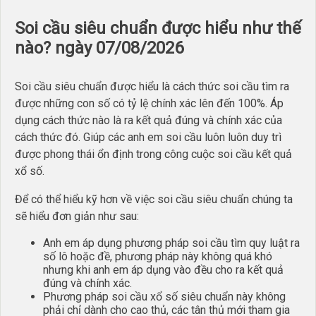
Soi cầu siêu chuẩn được hiểu như thế
nào? ngày 07/08/2026
Soi cầu siêu chuẩn được hiểu là cách thức soi cầu tìm ra
được những con số có tỷ lệ chính xác lên đến 100%. Áp
dụng cách thức nào là ra kết quả đúng và chính xác của
cách thức đó. Giúp các anh em soi cầu luôn luôn duy trì
được phong thái ổn định trong công cuộc soi cầu kết quả
xổ số.
Để có thể hiểu kỹ hơn về việc soi cầu siêu chuẩn chúng ta
sẽ hiểu đơn giản như sau:
Anh em áp dụng phương pháp soi cầu tìm quy luật ra
số lô hoặc đề, phương pháp này không quá khó
nhưng khi anh em áp dụng vào đều cho ra kết quả
đúng và chính xác.
Phương pháp soi cầu xổ số siêu chuẩn này không
phải chỉ dành cho cao thủ, các tân thủ mới tham gia