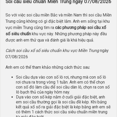
Soi cầu siêu chuẩn Miền Trung ngày 07/08/2026
So với việc soi cầu miền Bắc và miền Nam thì soi cầu Miền
Trung cũng không có gì đặc biệt lắm. Anh em sống tại khu
vực miền Trung cũng tìm ra
các phương pháp soi cầu xổ
số siêu chuẩn
khu vực này. Những phương pháp này đều
được anh em thử qua và đánh giá là khá hiệu quả.
Cách soi cầu xổ số siêu chuẩn khu vực Miền Trung
ngày
07/08/2026
Anh em có thể tham khảo những cách thức sau:
Soi cầu dựa vào con số lô rơi, nhưng mà con số lô
rơi chưa ra trong vòng 1 tuần. Anh em có thể chọn
con số đó làm cầu để soi cầu dàn lô, chọn ra con số
lô bạch thủ của ngày hôm nay.
Dựa vào con số kép nằm ở cuối giải đặc biệt, anh
em soi cầu thường gọi là soi cầu đề kép. Khi bảng
kết quả xổ số ra giải đặc biệt là kép bằng anh em sẽ
có thêm 1 cách thức soi cầu siêu chuẩn miền trung
từ giải đặc biệt.