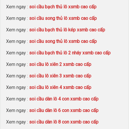
Xem ngay :
soi cầu bạch thủ lô xsmb cao cấp
Xem ngay :
soi cầu song thủ lô xsmb cao cấp
Xem ngay :
soi cầu bạch thủ lô kép xsmb cao cấp
Xem ngay :
soi cầu song thủ lô xsmb cao cấp
Xem ngay :
soi cầu bạch thủ lô 2 nháy xsmb cao cấp
Xem ngay :
soi cầu lô xiên 2 xsmb cao cấp
Xem ngay :
soi cầu lô xiên 3 xsmb cao cấp
Xem ngay :
soi cầu lô xiên 4 xsmb cao cấp
Xem ngay :
soi cầu dàn lô 4 con xsmb cao cấp
Xem ngay :
soi cầu dàn lô 6 con xsmb cao cấp
Xem ngay :
soi cầu dàn lô 8 con xsmb cao cấp