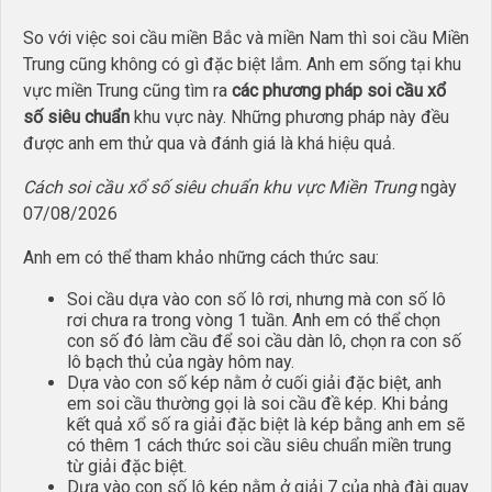
So với việc soi cầu miền Bắc và miền Nam thì soi cầu Miền
Trung cũng không có gì đặc biệt lắm. Anh em sống tại khu
vực miền Trung cũng tìm ra
các phương pháp soi cầu xổ
số siêu chuẩn
khu vực này. Những phương pháp này đều
được anh em thử qua và đánh giá là khá hiệu quả.
Cách soi cầu xổ số siêu chuẩn khu vực Miền Trung
ngày
07/08/2026
Anh em có thể tham khảo những cách thức sau:
Soi cầu dựa vào con số lô rơi, nhưng mà con số lô
rơi chưa ra trong vòng 1 tuần. Anh em có thể chọn
con số đó làm cầu để soi cầu dàn lô, chọn ra con số
lô bạch thủ của ngày hôm nay.
Dựa vào con số kép nằm ở cuối giải đặc biệt, anh
em soi cầu thường gọi là soi cầu đề kép. Khi bảng
kết quả xổ số ra giải đặc biệt là kép bằng anh em sẽ
có thêm 1 cách thức soi cầu siêu chuẩn miền trung
từ giải đặc biệt.
Dựa vào con số lô kép nằm ở giải 7 của nhà đài quay