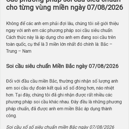
cho từng vùng miền ngày 07/08/2026
Không để các anh em phải đợi lâu, chúng tôi sẽ giới thiệu
ngay với anh em các phương pháp soi cầu siêu chuẩn.
Cách thức này là áp dụng cho anh em đang soi cầu trên
toàn quốc, cụ thể là 3 miền lớn nhất đó chính là: Bắc –
Trung – Nam
Soi cầu siêu chuẩn Miền Bắc ngày 07/08/2026
Đối với đầu cầu miền Bắc, thường ghi nhận số lượng anh
em soi cầu dự đoán kết quả xổ số đông hơn, náo nhiệt
hơn. Tại đây, chúng tôi đã ghi nhận được rất nhiều các
phương pháp soi cầu khác nhau. Đây đều là những phương
pháp chuẩn, đã được anh em miền Bắc áp dụng thành
công.
Soi cầu xổ số siêu chuẩn miền Bắc ngày 07/08/2026