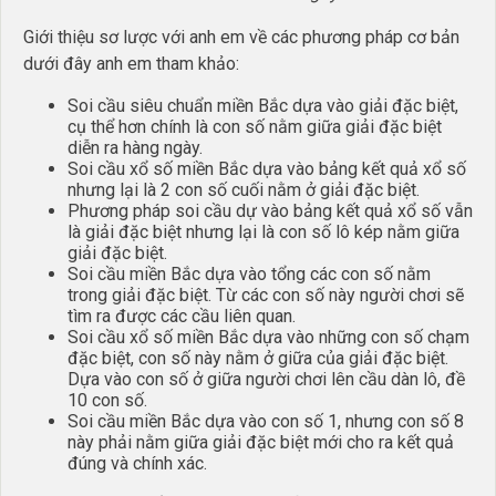
Giới thiệu sơ lược với anh em về các phương pháp cơ bản
dưới đây anh em tham khảo:
Soi cầu siêu chuẩn miền Bắc dựa vào giải đặc biệt,
cụ thể hơn chính là con số nằm giữa giải đặc biệt
diễn ra hàng ngày.
Soi cầu xổ số miền Bắc dựa vào bảng kết quả xổ số
nhưng lại là 2 con số cuối nằm ở giải đặc biệt.
Phương pháp soi cầu dự vào bảng kết quả xổ số vẫn
là giải đặc biệt nhưng lại là con số lô kép nằm giữa
giải đặc biệt.
Soi cầu miền Bắc dựa vào tổng các con số nằm
trong giải đặc biệt. Từ các con số này người chơi sẽ
tìm ra được các cầu liên quan.
Soi cầu xổ số miền Bắc dựa vào những con số chạm
đặc biệt, con số này nằm ở giữa của giải đặc biệt.
Dựa vào con số ở giữa người chơi lên cầu dàn lô, đề
10 con số.
Soi cầu miền Bắc dựa vào con số 1, nhưng con số 8
này phải nằm giữa giải đặc biệt mới cho ra kết quả
đúng và chính xác.