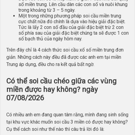
số miền trung. Lên cầu dàn các con số và nuôi khung
trong khoảng từ 3 – 5 ngày.
Một trong những phương pháp soi cầu miền trung
cực chất nữa đó chính là dựa vào hiệu giải đặc biệt.
Tức là lấy 2 con số đầu của giải đặc biệt trừ 2 con
số phía sau của giải đặc biệt chúng ta sẽ được 1 con
số bạch thủ của ngày hôm nay.
Trên đây chỉ là 4 cách thức soi cầu xổ số miền trung đơn
giản. Những cách này đều đã được các anh em tại miền
Trung áp dụng, đều cho ra kết quả bất ngờ.
Có thể soi cầu chéo giữa các vùng
miền được hay không?
ngày
07/08/2026
Có nhiều anh em đang quan tâm rằng, mình đang sinh sống
tại khu vực khác muốn soi cầu 3 miền có được hay không?
Cụ thể cách soi như thế nào thì câu trả lời đó là: