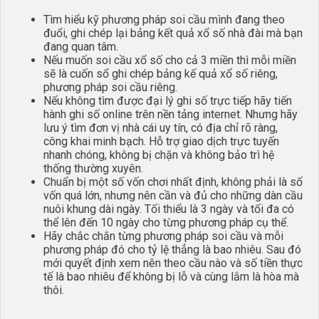
Tìm hiểu kỹ phương pháp soi cầu mình đang theo
đuổi, ghi chép lại bảng kết quả xổ số nhà đài mà bạn
đang quan tâm.
Nếu muốn soi cầu xổ số cho cả 3 miền thì mỗi miền
sẽ là cuốn sổ ghi chép bảng kế quả xổ số riêng,
phương pháp soi cầu riêng.
Nếu không tìm được đại lý ghi số trực tiếp hãy tiến
hành ghi số online trên nền tảng internet. Nhưng hãy
lưu ý tìm đơn vị nhà cái uy tín, có địa chỉ rõ ràng,
công khai minh bạch. Hỗ trợ giao dịch trực tuyến
nhanh chóng, không bị chặn và không bảo trì hệ
thống thường xuyên.
Chuẩn bị một số vốn chơi nhất định, không phải là số
vốn quá lớn, nhưng nên cần và đủ cho những dàn cầu
nuôi khung dài ngày. Tối thiểu là 3 ngày và tối đa có
thể lên đến 10 ngày cho từng phương pháp cụ thể.
Hãy chắc chắn từng phương pháp soi cầu và mỗi
phương pháp đó cho tỷ lệ thẳng là bao nhiêu. Sau đó
mới quyết định xem nên theo cầu nào và số tiền thực
tế là bao nhiêu để không bị lỗ và cùng lắm là hòa mà
thôi.