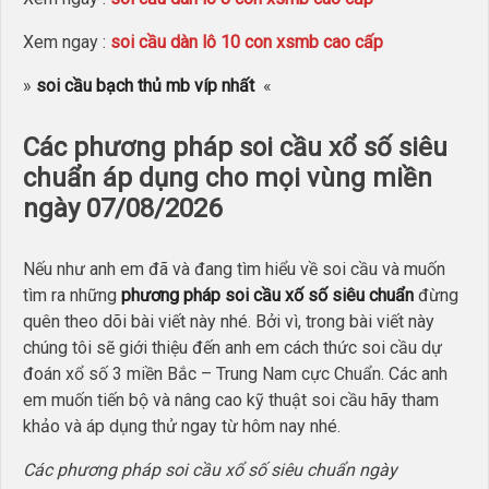
Xem ngay :
soi cầu dàn lô 10 con xsmb cao cấp
»
soi cầu bạch thủ mb víp nhất
«
Các phương pháp soi cầu xổ số siêu
chuẩn áp dụng cho mọi vùng miền
ngày 07/08/2026
Nếu như anh em đã và đang tìm hiểu về soi cầu và muốn
tìm ra những
phương pháp soi cầu xố số siêu chuẩn
đừng
quên theo dõi bài viết này nhé. Bởi vì, trong bài viết này
chúng tôi sẽ giới thiệu đến anh em cách thức soi cầu dự
đoán xổ số 3 miền Bắc – Trung Nam cực Chuẩn. Các anh
em muốn tiến bộ và nâng cao kỹ thuật soi cầu hãy tham
khảo và áp dụng thử ngay từ hôm nay nhé.
Các phương pháp soi cầu xổ số siêu chuẩn ngày