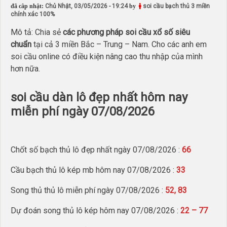
đã câp nhật:
Chủ Nhật, 03/05/2026 - 19:24
by
soi cầu bạch thủ 3 miền
chính xác 100%
Mô tả: Chia sẻ
các phương pháp soi cầu xổ số siêu
chuẩn
tại cả 3 miền Bắc – Trung – Nam. Cho các anh em
soi cầu online có điều kiện nâng cao thu nhập của mình
hơn nữa.
soi cầu dàn lô đẹp nhất hôm nay
miễn phí ngày 07/08/2026
Chốt số bạch thủ lô đẹp nhất ngày 07/08/2026 :
66
Cầu bạch thủ lô kép mb hôm nay 07/08/2026 :
33
Song thủ thủ lô miễn phí ngày 07/08/2026 :
52, 83
Dự đoán song thủ lô kép hôm nay 07/08/2026 :
22 – 77