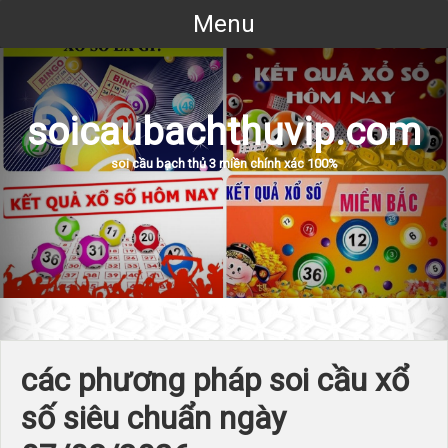
Skip
Menu
to
content
soicaubachthuvip.com
soi cầu bạch thủ 3 miền chính xác 100%
các phương pháp soi cầu xổ
số siêu chuẩn ngày