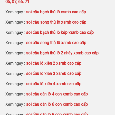
05, 07, 66, 71
Xem ngay :
soi cầu bạch thủ lô xsmb cao cấp
Xem ngay :
soi cầu song thủ lô xsmb cao cấp
Xem ngay :
soi cầu bạch thủ lô kép xsmb cao cấp
Xem ngay :
soi cầu song thủ lô xsmb cao cấp
Xem ngay :
soi cầu bạch thủ lô 2 nháy xsmb cao cấp
Xem ngay :
soi cầu lô xiên 2 xsmb cao cấp
Xem ngay :
soi cầu lô xiên 3 xsmb cao cấp
Xem ngay :
soi cầu lô xiên 4 xsmb cao cấp
Xem ngay :
soi cầu dàn lô 4 con xsmb cao cấp
Xem ngay :
soi cầu dàn lô 6 con xsmb cao cấp
Xem ngay :
soi cầu dàn lô 8 con xsmb cao cấp