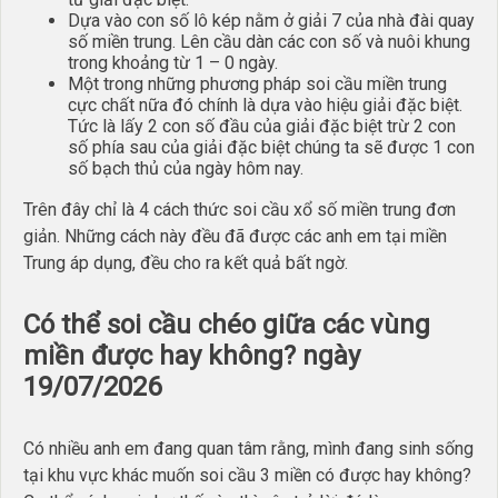
Dựa vào con số lô kép nằm ở giải 7 của nhà đài quay
số miền trung. Lên cầu dàn các con số và nuôi khung
trong khoảng từ 1 – 0 ngày.
Một trong những phương pháp soi cầu miền trung
cực chất nữa đó chính là dựa vào hiệu giải đặc biệt.
Tức là lấy 2 con số đầu của giải đặc biệt trừ 2 con
số phía sau của giải đặc biệt chúng ta sẽ được 1 con
số bạch thủ của ngày hôm nay.
Trên đây chỉ là 4 cách thức soi cầu xổ số miền trung đơn
giản. Những cách này đều đã được các anh em tại miền
Trung áp dụng, đều cho ra kết quả bất ngờ.
Có thể soi cầu chéo giữa các vùng
miền được hay không?
ngày
19/07/2026
Có nhiều anh em đang quan tâm rằng, mình đang sinh sống
tại khu vực khác muốn soi cầu 3 miền có được hay không?