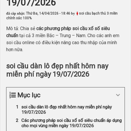
19/07/2026
đã câp nhật:
Thứ Ba, 14/04/2026 - 18:46
by
soi cầu bạch thủ 3 miền
chính xác 100%
Mô tả: Chia sẻ
các phương pháp soi cầu xổ số siêu
chuẩn
tại cả 3 miền Bắc – Trung – Nam. Cho các anh em
soi cầu online có điều kiện nâng cao thu nhập của mình
hơn nữa.
soi cầu dàn lô đẹp nhất hôm nay
miễn phí ngày 19/07/2026
Mục lục
soi cầu dàn lô đẹp nhất hôm nay miễn phí ngày
19/07/2026
Các phương pháp soi cầu xổ số siêu chuẩn áp dụng
cho mọi vùng miền ngày 19/07/2026