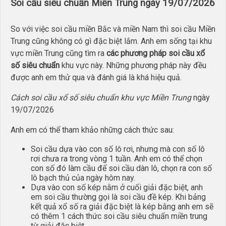
Soi cầu siêu chuẩn Miền Trung ngày 19/07/2026
So với việc soi cầu miền Bắc và miền Nam thì soi cầu Miền
Trung cũng không có gì đặc biệt lắm. Anh em sống tại khu
vực miền Trung cũng tìm ra
các phương pháp soi cầu xổ
số siêu chuẩn
khu vực này. Những phương pháp này đều
được anh em thử qua và đánh giá là khá hiệu quả.
Cách soi cầu xổ số siêu chuẩn khu vực Miền Trung
ngày
19/07/2026
Anh em có thể tham khảo những cách thức sau:
Soi cầu dựa vào con số lô rơi, nhưng mà con số lô
rơi chưa ra trong vòng 1 tuần. Anh em có thể chọn
con số đó làm cầu để soi cầu dàn lô, chọn ra con số
lô bạch thủ của ngày hôm nay.
Dựa vào con số kép nằm ở cuối giải đặc biệt, anh
em soi cầu thường gọi là soi cầu đề kép. Khi bảng
kết quả xổ số ra giải đặc biệt là kép bằng anh em sẽ
có thêm 1 cách thức soi cầu siêu chuẩn miền trung
từ giải đặc biệt.