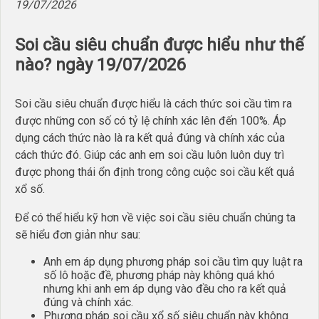
19/07/2026
Soi cầu siêu chuẩn được hiểu như thế
nào? ngày 19/07/2026
Soi cầu siêu chuẩn được hiểu là cách thức soi cầu tìm ra
được những con số có tỷ lệ chính xác lên đến 100%. Áp
dụng cách thức nào là ra kết quả đúng và chính xác của
cách thức đó. Giúp các anh em soi cầu luôn luôn duy trì
được phong thái ổn định trong công cuộc soi cầu kết quả
xổ số.
Để có thể hiểu kỹ hơn về việc soi cầu siêu chuẩn chúng ta
sẽ hiểu đơn giản như sau:
Anh em áp dụng phương pháp soi cầu tìm quy luật ra
số lô hoặc đề, phương pháp này không quá khó
nhưng khi anh em áp dụng vào đều cho ra kết quả
đúng và chính xác.
Phương pháp soi cầu xổ số siêu chuẩn này không