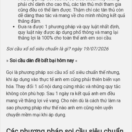
phải chỉ dành cho cao thủ, các tân thủ mới tham gia
cũng đều có thể làm được. Thậm chí các tân thủ còn
dễ dàng thao tác và mang về cho mình những kết quả
thắng đậm.
Đưa ra được 1 phương pháp và quy luật nhất định,
quy luật này được áp dụng phổ thông và mang lại
thắng lợi là 100% cho toàn thể anh em soi cầu.
Soi cầu xổ số siêu chuẩn là gì? ngày 19/07/2026
»
Soi cầu dàn đề bất bại hôm nay
«
Gọi là phương pháp soi cầu xổ số siêu chuẩn thế nhưng,
khi áp dụng vào thực tế anh em cũng phải thiên biến vạn
hóa. Thay đổi 1 số nội dung cứng nhắc và những quy tắc
không còn phù hợp. Sau 1 ngày ra kết quả anh em đều
mang về thắng lợi vẻ vang. Cho nên dù là cách thứ làm ra
sao phương pháp như thế nào anh em cũng nên uyển
chuyển mềm mại khi áp dụng.
Các phương pháp soi cầu siêu chuẩn