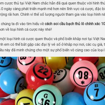
em cược thủ tại Việt Nam chắc hẳn đã quá quen thuộc vời hình th
4.0 ngày càng phát triển mạnh mẽ hơn nên lĩnh vực cá cược, đặc bi
rộng rãi hơn. Chính vì thế số lượng người tham gia vào loại hình 
 chúng ta đi vào tìm hiểu về
cách soi cầu bạch thủ lô chính xác 1
ơn về loại hình cá cược này nhé!
một loại hình cá cược quen thuộc và phổ biến khắp nơi tại Việt Na
nh em có thể bắt gặp các đại lý vé số ở khắp nọi nơi, các cụ già,
iều này đã minh chứng cho một sự phổ biến vô cùng cao của loại 