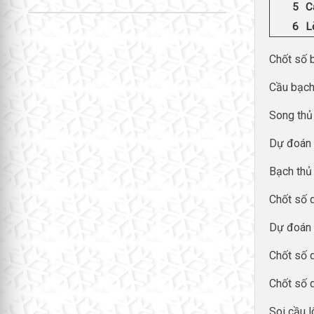
C
L
Chốt số 
Cầu bạch
Song thủ
Dự đoán 
Bạch thủ
Chốt số 
Dự đoán 
Chốt số 
Chốt số 
Soi cầu 