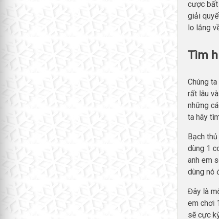
cược bất 
giải quyế
lo lắng v
Tìm h
Chúng ta 
rất lâu v
những cá
ta hãy tì
Bạch thủ 
dùng 1 c
anh em s
dùng nó 
Đây là m
em chơi 1
sẽ cực k