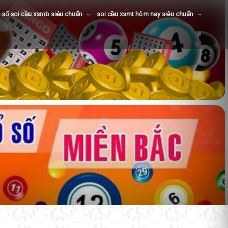
 số soi cầu xsmb siêu chuẩn
soi cầu xsmt hôm nay siêu chuẩn