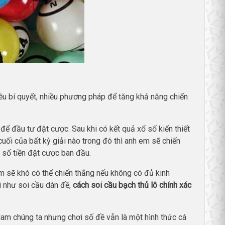
ều bí quyết, nhiều phương pháp để tăng khả năng chiến
để đầu tư đặt cược. Sau khi có kết quả xổ số kiến thiết
uối của bất kỳ giải nào trong đó thì anh em sẽ chiến
 số tiền đặt cược ban đầu.
em sẽ khó có thể chiến thắng nếu không có đủ kinh
i như soi cầu dàn đề,
cách soi cầu bạch thủ lô chính xác
 Nam chúng ta nhưng chơi số đề vẫn là một hình thức cá