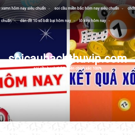
u xsmn hôm nay siêu chuẩn
soi cầu miền bắc hôm nay siêu chuẩn
chốt
u chuẩn
dàn đề 10 số bất bại hôm nay
lô kép hôm nay
soicaubachthuvip.com
soi cầu bạch thủ 3 miền chính xác 100%