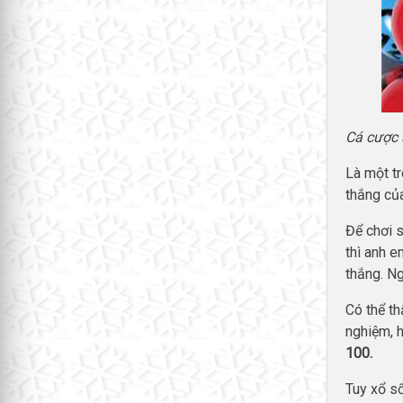
Cá cược 
Là một tr
thắng củ
Để chơi s
thì anh e
thắng. Ng
Có thể th
nghiệm, h
100.
Tuy xổ số