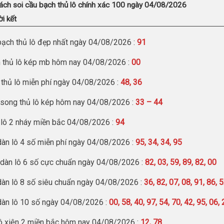
ách soi cầu bạch thủ lô chính xác 100 ngày 04/08/2026
ời kết
bạch thủ lô đẹp nhất ngày 04/08/2026 :
91
 thủ lô kép mb hôm nay 04/08/2026 :
00
 thủ lô miễn phí ngày 04/08/2026 :
48, 36
song thủ lô kép hôm nay 04/08/2026 :
33 – 44
 lô 2 nháy miền bắc 04/08/2026 :
94
dàn lô 4 số miễn phí ngày 04/08/2026 :
95, 34, 34, 95
dàn lô 6 số cực chuẩn ngày 04/08/2026 :
82, 03, 59, 89, 82, 00
dàn lô 8 số siêu chuẩn ngày 04/08/2026 :
36, 82, 07, 08, 91, 86, 
dàn lô 10 số ngày 04/08/2026 :
00, 58, 40, 97, 54, 70, 42, 95, 06,
lô xiên 2 miền bắc hôm nay 04/08/2026 :
12, 78