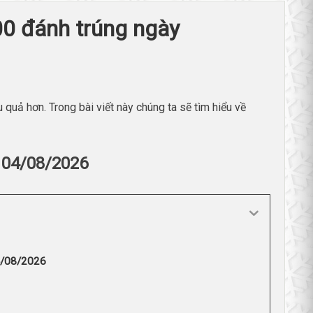
100 đánh trúng ngày
quả hơn. Trong bài viết này chúng ta sẽ tìm hiểu về
y 04/08/2026
04/08/2026