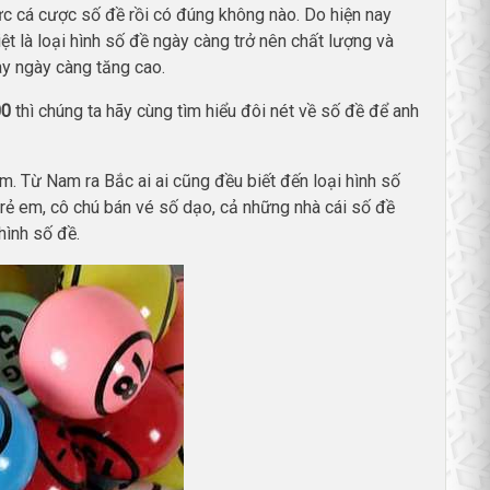
ức cá cược số đề rồi có đúng không nào. Do hiện nay
ệt là loại hình số đề ngày càng trở nên chất lượng và
này ngày càng tăng cao.
00
thì chúng ta hãy cùng tìm hiểu đôi nét về số đề để anh
m. Từ Nam ra Bắc ai ai cũng đều biết đến loại hình số
 trẻ em, cô chú bán vé số dạo, cả những nhà cái số đề
hình số đề.