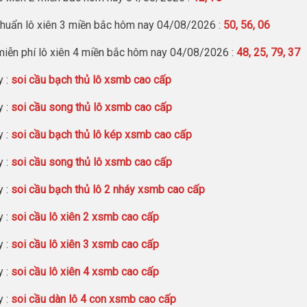
chuẩn lô xiên 3 miền bắc hôm nay 04/08/2026 :
50, 56, 06
miễn phí lô xiên 4 miền bắc hôm nay 04/08/2026 :
48, 25, 79, 37
 :
soi cầu bạch thủ lô xsmb cao cấp
 :
soi cầu song thủ lô xsmb cao cấp
 :
soi cầu bạch thủ lô kép xsmb cao cấp
 :
soi cầu song thủ lô xsmb cao cấp
 :
soi cầu bạch thủ lô 2 nháy xsmb cao cấp
 :
soi cầu lô xiên 2 xsmb cao cấp
 :
soi cầu lô xiên 3 xsmb cao cấp
 :
soi cầu lô xiên 4 xsmb cao cấp
 :
soi cầu dàn lô 4 con xsmb cao cấp