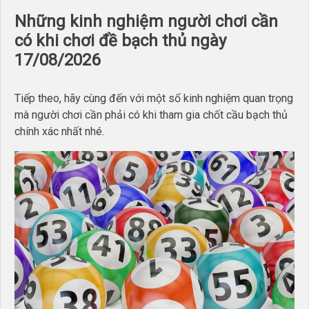
Những kinh nghiệm người chơi cần
có khi chơi đề bạch thủ ngày
17/08/2026
Tiếp theo, hãy cùng đến với một số kinh nghiệm quan trọng
mà người chơi cần phải có khi tham gia chốt cầu bạch thủ
chính xác nhất nhé.