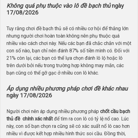
Không quá phụ thuộc vào lô đề bạch thủ
ngày
17/08/2026
Tuy rằng chơi đề bạch thủ sẽ có nhiều cơ hội để thắng lớn
nhưng người chơi hoàn toàn không nên phụ thuộc quá
nhiều vào cách chơi này. Nếu các bạn đã chắc chắn với một
con số nào, bạn chỉ nên đánh 87% số tiền mình có. Đối với
21% còn lại, các bạn có thể lựa chọn đánh lô lộ hoặc lô
trên dưới bởi nếu trong trường hợp không may mắn, các
bạn cũng có thể gỡ gạc ở nhiều con lô khác.
Áp dụng nhiều phương pháp chơi đề khác nhau
ngày 17/08/2026
Người chơi nên áp dụng nhiều phương pháp
chốt cầu bạch
thủ đề chính xác nhất
để tìm ra con lô có tỷ lệ nổ cao. Lúc
này, con số bạn chọn ra cũng sẽ có xác suất nổ lô cao hơn
nhiều vì được kết hợp nhiều hình thức soi cầu. Đồng thời,