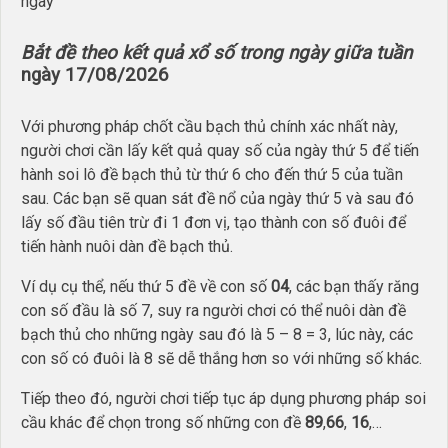
ngày
Bắt đề theo kết quả xổ số trong ngày giữa tuần
ngày 17/08/2026
Với phương pháp chốt cầu bạch thủ chính xác nhất này,
người chơi cần lấy kết quả quay số của ngày thứ 5 để tiến
hành soi lô đề bạch thủ từ thứ 6 cho đến thứ 5 của tuần
sau. Các bạn sẽ quan sát đề nổ của ngày thứ 5 và sau đó
lấy số đầu tiên trừ đi 1 đơn vị, tạo thành con số đuôi để
tiến hành nuôi dàn đề bạch thủ.
Ví dụ cụ thể, nếu thứ 5 đề về con số
04
, các bạn thấy răng
con số đầu là số 7, suy ra người chơi có thể nuôi dàn đề
bạch thủ cho những ngày sau đó là 5 – 8 = 3, lúc này, các
con số có đuôi là 8 sẽ dễ thắng hơn so với những số khác.
Tiếp theo đó, người chơi tiếp tục áp dụng phương pháp soi
cầu khác để chọn trong số những con đề
89
,
66
,
16
,…