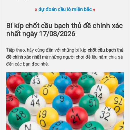
»
dự đoán cầu lô miền bắc
«
Bí kíp chốt cầu bạch thủ đề chính xác
nhất ngày 17/08/2026
Tiếp theo, hãy cùng đến với những bí kíp
chốt cầu bạch thủ
đề chính xác nhất
mà những người chơi đề lâu năm chia sẻ
đến các bạn đọc nhé.