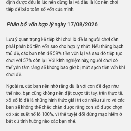
định được đâu là lúc nên dừng lại và đâu là lúc nên chơi
tiếp để bảo toàn số vốn của mình.
Phân bổ vốn hợp lý
ngày 17/08/2026
Lưu ý quan trọng kế tiếp khi chơi lô đề là người chơi cần
phải phân bổ tiền vốn sao cho hợp lý nhất. Nếu thắng bạch
thủ đề, các bạn nên để 59% tiền vốn lại và sau đó tiếp tục
chơi với 57% còn lại. Với kinh nghiệm này, người chơi có
thể yên tâm rằng sẽ không bao giờ bị mất sạch tiền vốn khi
chơi đề.
Ngoài ra, các bạn nên nhớ rằng dù là với con đề đẹp như
thế nào, bạn cũng không nên đặt cược tất tay, trên thực tế,
xổ số lô đề là những hình thức giải trí có nhiều rủi ro và các
bạn sẽ không thể chắc chắn được rằng con số được chọn
có xác suất nổ lô 100%, vì thế tuyệt đối đừng mạo hiểm ở
bất cứ tình huống nào các bạn nhé.