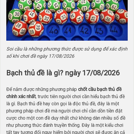
Soi cầu là những phương thức được sử dụng để xác định
số khi chơi đề ngày 17/08/2026
Bạch thủ đề là gì? ngày 17/08/2026
Để nắm được những phương pháp
chốt cầu bạch thủ đề
chính xác nhất
, trước tiên người chơi cần hiểu bạch thủ đề
là gì. Bạch thủ đề hay còn gọi là độc thủ đề, đây là một
phương pháp chơi đề mà người chơi chỉ cần dồn tiền đặt
cược cho một con đề duy nhất chứ không dàn nhiều số đề
như phương thức đánh truyền thống. Đây là một kiểu chơi
tất tay tương đối nguy hiểm bởi người chơi sẽ được ăn cả