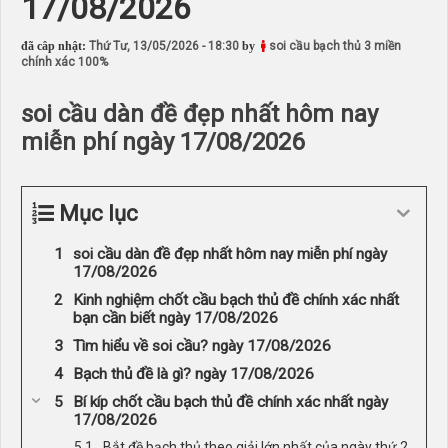
17/08/2026
đã câp nhật:
Thứ Tư, 13/05/2026 - 18:30
by
soi cầu bạch thủ 3 miền
chính xác 100%
soi cầu dàn đề đẹp nhất hôm nay
miễn phí ngày 17/08/2026
Mục lục
soi cầu dàn đề đẹp nhất hôm nay miễn phí ngày
17/08/2026
Kinh nghiệm chốt cầu bạch thủ đề chính xác nhất
bạn cần biết ngày 17/08/2026
Tìm hiểu về soi cầu? ngày 17/08/2026
Bạch thủ đề là gì? ngày 17/08/2026
Bí kíp chốt cầu bạch thủ đề chính xác nhất ngày
17/08/2026
Bắt đề bạch thủ theo giải lớn nhất của ngày thứ 2