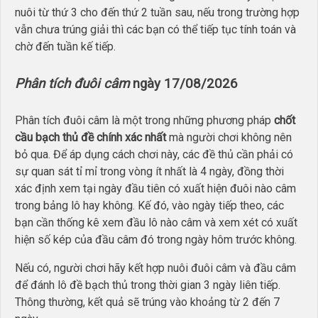
nuôi từ thứ 3 cho đến thứ 2 tuần sau, nếu trong trường hợp
vẫn chưa trúng giải thì các bạn có thể tiếp tục tính toán và
chờ đến tuần kế tiếp.
Phân tích đuôi câm
ngày 17/08/2026
Phân tích đuôi câm là một trong những phương pháp
chốt
cầu bạch thủ đề chính xác nhất
mà người chơi không nên
bỏ qua. Để áp dụng cách chơi này, các đề thủ cần phải có
sự quan sát tỉ mỉ trong vòng ít nhất là 4 ngày, đồng thời
xác định xem tại ngày đầu tiên có xuất hiện đuôi nào câm
trong bảng lô hay không. Kế đó, vào ngày tiếp theo, các
bạn cần thống kê xem đầu lô nào câm và xem xét có xuất
hiện số kép của đầu câm đó trong ngày hôm trước không.
Nếu có, người chơi hãy kết hợp nuôi đuôi câm và đầu câm
để đánh lô đề bạch thủ trong thời gian 3 ngày liên tiếp.
Thông thường, kết quả sẽ trúng vào khoảng từ 2 đến 7