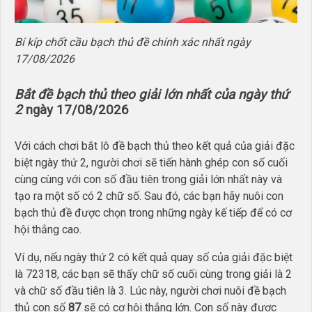
Bí kíp chốt cầu bạch thủ đề chính xác nhất ngày
17/08/2026
Bắt đề bạch thủ theo giải lớn nhất của ngày thứ
2
ngày 17/08/2026
Với cách chơi bắt lô đề bạch thủ theo kết quả của giải đặc
biệt ngày thứ 2, người chơi sẽ tiến hành ghép con số cuối
cùng cùng với con số đầu tiên trong giải lớn nhất này và
tạo ra một số có 2 chữ số. Sau đó, các bạn hãy nuôi con
bạch thủ đề được chọn trong những ngày kế tiếp để có cơ
hội thắng cao.
Ví dụ, nếu ngày thứ 2 có kết quả quay số của giải đặc biệt
là 72318, các bạn sẽ thấy chữ số cuối cùng trong giải là 2
và chữ số đầu tiên là 3. Lúc này, người chơi nuôi đề bạch
thủ con số
87
sẽ có cơ hội thắng lớn. Con số này được