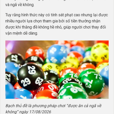
và ngã về không.
Tuy rằng hình thức này có tính sát phạt cao nhưng lại được
nhiều người lựa chọn tham gia bởi số tiền thưởng nhận
được khi thắng đề không hề nhỏ, giúp người chơi thay đổi
vận mệnh dễ dàng.
Bạch thủ đề là phương pháp chơi “được ăn cả ngã về
không” ngày 17/08/2026