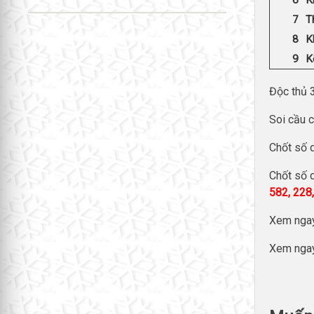
K
T
K
K
Độc thủ 
Soi cầu 
Chốt số 
Chốt số 
582, 228,
Xem ngay
Xem ngay