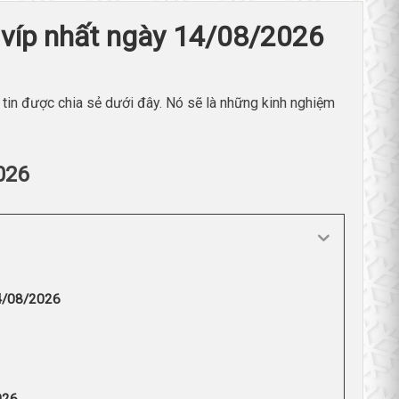
 víp nhất ngày 14/08/2026
tin được chia sẻ dưới đây. Nó sẽ là những kinh nghiệm
026
14/08/2026