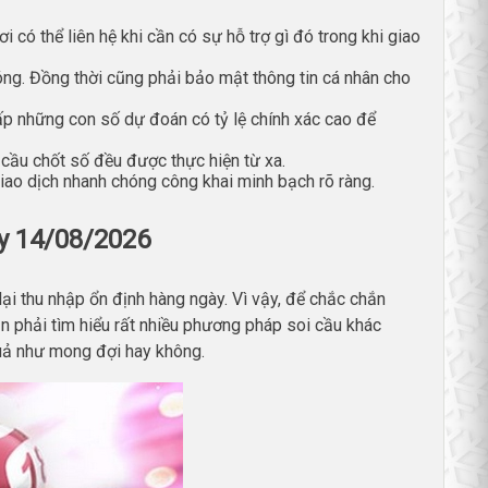
ơi có thể liên hệ khi cần có sự hỗ trợ gì đó trong khi giao
hóng. Đồng thời cũng phải bảo mật thông tin cá nhân cho
ấp những con số dự đoán có tỷ lệ chính xác cao để
i cầu chốt số đều được thực hiện từ xa.
 giao dịch nhanh chóng công khai minh bạch rõ ràng.
y 14/08/2026
ại thu nhập ổn định hàng ngày. Vì vậy, để chắc chắn
ần phải tìm hiểu rất nhiều phương pháp soi cầu khác
uả như mong đợi hay không.