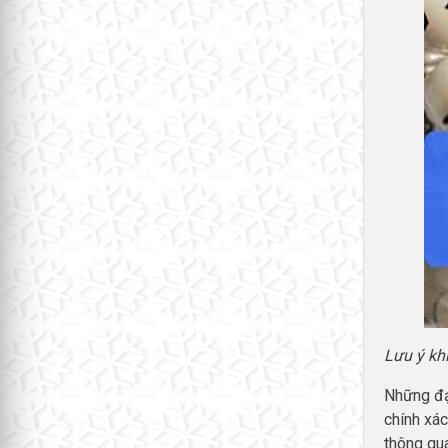
Lưu ý kh
Những đại
chính xác
thông qua