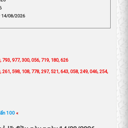
026
6
y 14/08/2026
, 793, 977, 300, 056, 719, 180, 626
, 261, 598, 108, 778, 297, 521, 643, 058, 249, 046, 254,
uẩn 100
«