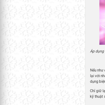
Áp dụng 
Nếu như 
lại với n
dụng biện
Chỉ giữ l
kỹ thuật 