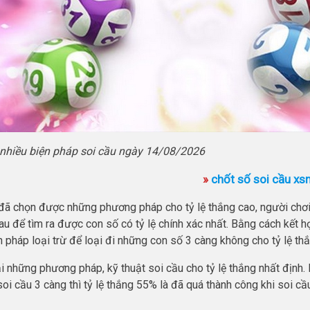
nhiều biện pháp soi cầu ngày 14/08/2026
»
chốt số soi cầu x
đã chọn được những phương pháp cho tỷ lệ thắng cao, người chơi 
hau để tìm ra được con số có tỷ lệ chính xác nhất. Bằng cách kết
 pháp loại trừ để loại đi những con số 3 càng không cho tỷ lệ th
ại những phương pháp, kỹ thuật soi cầu cho tỷ lệ thắng nhất định. 
soi cầu 3 càng thì tỷ lệ thắng 55% là đã quá thành công khi soi cầu