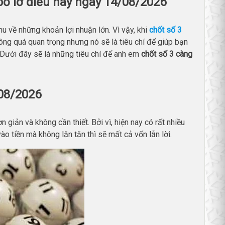
ỏ lỡ điều này ngày 14/08/2026
u về những khoản lợi nhuận lớn. Vì vậy, khi
chốt số 3
ông quá quan trọng nhưng nó sẽ là tiêu chí để giúp bạn
 Dưới đây sẽ là những tiêu chí để anh em
chốt số 3 càng
/08/2026
 giản và không cần thiết. Bởi vì, hiện nay có rất nhiều
o tiền mà không lăn tăn thì sẽ mất cả vốn lẫn lời.