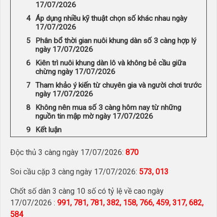
17/07/2026
Áp dụng nhiều kỹ thuật chọn số khác nhau ngày
17/07/2026
Phân bổ thời gian nuôi khung dàn số 3 càng hợp lý
ngày 17/07/2026
Kiên trì nuôi khung dàn lô và không bẻ cầu giữa
chừng ngày 17/07/2026
Tham khảo ý kiến từ chuyên gia và người chơi trước
ngày 17/07/2026
Không nên mua số 3 càng hôm nay từ những
nguồn tin mập mờ ngày 17/07/2026
Kết luận
Độc thủ 3 càng ngày 17/07/2026:
870
Soi cầu cặp 3 càng ngày 17/07/2026:
573, 013
Chốt số dàn 3 càng 10 số có tỷ lệ về cao ngày
17/07/2026 :
991, 781, 781, 382, 158, 766, 459, 317, 682,
584