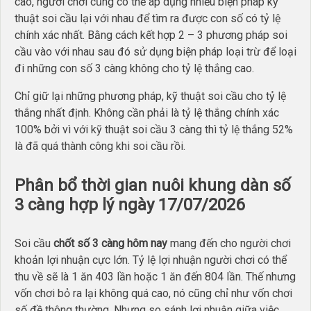
cao, người chơi cũng có thể áp dụng nhiều biện pháp kỹ
thuật soi cầu lại với nhau để tìm ra được con số có tỷ lệ
chính xác nhất. Bằng cách kết hợp 2 – 3 phương pháp soi
cầu vào với nhau sau đó sử dụng biện pháp loại trừ để loại
đi những con số 3 càng không cho tỷ lệ thắng cao.
Chỉ giữ lại những phương pháp, kỹ thuật soi cầu cho tỷ lệ
thắng nhất định. Không cần phải là tỷ lệ thắng chính xác
100% bởi vì với kỹ thuật soi cầu 3 càng thì tỷ lệ thắng 52%
là đã quá thành công khi soi cầu rồi.
Phân bổ thời gian nuôi khung dàn số
3 càng hợp lý ngày 17/07/2026
Soi cầu
chốt số 3 càng hôm nay
mang đến cho người chơi
khoản lợi nhuận cực lớn. Tỷ lệ lợi nhuận người chơi có thể
thu về sẽ là 1 ăn 403 lần hoặc 1 ăn đến 804 lần. Thế nhưng
vốn chơi bỏ ra lại không quá cao, nó cũng chỉ như vốn chơi
số đề thông thường. Nhưng so sánh lợi nhuận giữa việc