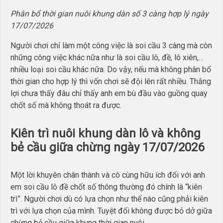
Phân bổ thời gian nuôi khung dàn số 3 càng hợp lý ngày
17/07/2026
Người chơi chỉ làm một công việc là soi cầu 3 càng mà còn
những công việc khác nữa như là soi cầu lô, đề, lô xiên,…
nhiều loại soi cầu khác nữa. Do vậy, nếu mà không phân bổ
thời gian cho hợp lý thì vốn chơi sẽ đội lên rất nhiều. Thắng
lợi chưa thấy đâu chỉ thấy anh em bù đầu vào guồng quay
chốt số mà không thoát ra được.
Kiên trì nuôi khung dàn lô và không
bẻ cầu giữa chừng ngày 17/07/2026
Một lời khuyên chân thành và cô cùng hữu ích đối với anh
em soi cầu lô đề chốt số thông thường đó chính là “kiên
trì”. Người chơi dù có lựa chọn như thế nào cũng phải kiên
trì với lựa chọn của mình. Tuyệt đối không được bỏ dở giữa
chừng bẻ cầu giữa khung thời gian nuôi.