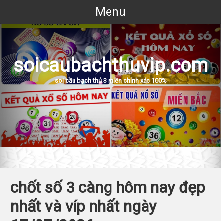
Skip
Menu
to
content
soicaubachthuvip.com
soi cầu bạch thủ 3 miền chính xác 100%
chốt số 3 càng hôm nay đẹp
nhất và víp nhất ngày