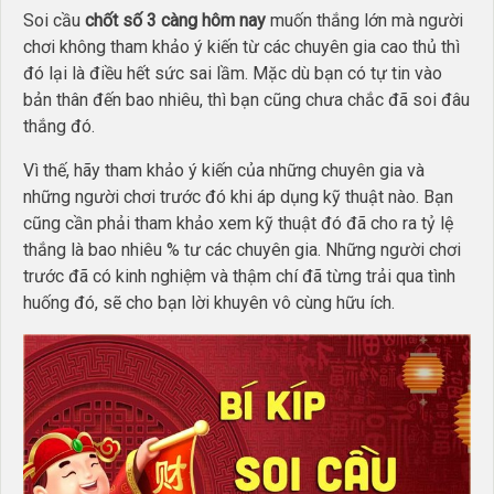
Soi cầu
chốt số 3 càng hôm nay
muốn thắng lớn mà người
chơi không tham khảo ý kiến từ các chuyên gia cao thủ thì
đó lại là điều hết sức sai lầm. Mặc dù bạn có tự tin vào
bản thân đến bao nhiêu, thì bạn cũng chưa chắc đã soi đâu
thắng đó.
Vì thế, hãy tham khảo ý kiến của những chuyên gia và
những người chơi trước đó khi áp dụng kỹ thuật nào. Bạn
cũng cần phải tham khảo xem kỹ thuật đó đã cho ra tỷ lệ
thắng là bao nhiêu % tư các chuyên gia. Những người chơi
trước đã có kinh nghiệm và thậm chí đã từng trải qua tình
huống đó, sẽ cho bạn lời khuyên vô cùng hữu ích.