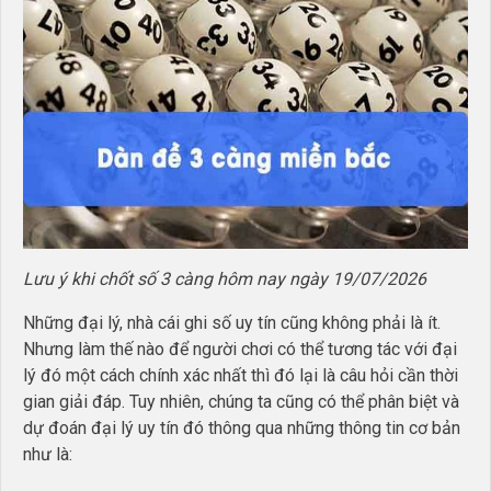
Lưu ý khi chốt số 3 càng hôm nay ngày 19/07/2026
Những đại lý, nhà cái ghi số uy tín cũng không phải là ít.
Nhưng làm thế nào để người chơi có thể tương tác với đại
lý đó một cách chính xác nhất thì đó lại là câu hỏi cần thời
gian giải đáp. Tuy nhiên, chúng ta cũng có thể phân biệt và
dự đoán đại lý uy tín đó thông qua những thông tin cơ bản
như là: