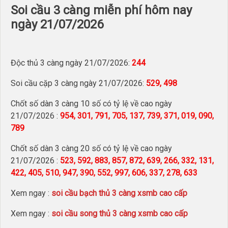
Soi cầu 3 càng miễn phí hôm nay
ngày 21/07/2026
Độc thủ 3 càng ngày 21/07/2026:
244
Soi cầu cặp 3 càng ngày 21/07/2026:
529, 498
Chốt số dàn 3 càng 10 số có tỷ lệ về cao ngày
21/07/2026 :
954, 301, 791, 705, 137, 739, 371, 019, 090,
789
Chốt số dàn 3 càng 20 số có tỷ lệ về cao ngày
21/07/2026 :
523, 592, 883, 857, 872, 639, 266, 332, 131,
422, 405, 510, 947, 390, 552, 997, 606, 337, 278, 633
Xem ngay :
soi cầu bạch thủ 3 càng xsmb cao cấp
Xem ngay :
soi cầu song thủ 3 càng xsmb cao cấp