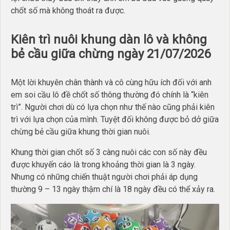
chốt số mà không thoát ra được.
Kiên trì nuôi khung dàn lô và không
bẻ cầu giữa chừng ngày 21/07/2026
Một lời khuyên chân thành và cô cùng hữu ích đối với anh
em soi cầu lô đề chốt số thông thường đó chính là “kiên
trì”. Người chơi dù có lựa chọn như thế nào cũng phải kiên
trì với lựa chọn của mình. Tuyệt đối không được bỏ dở giữa
chừng bẻ cầu giữa khung thời gian nuôi.
Khung thời gian chốt số 3 càng nuôi các con số này đều
được khuyến cáo là trong khoảng thời gian là 3 ngày.
Nhưng có những chiến thuật người chơi phải áp dụng
thường 9 – 13 ngày thậm chí là 18 ngày đều có thể xảy ra.