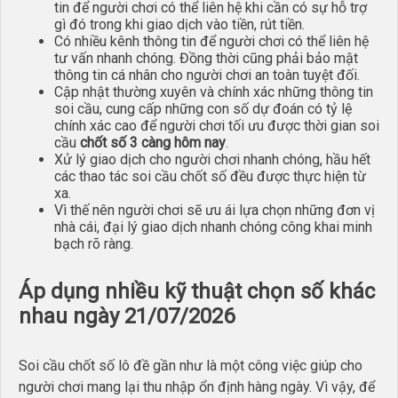
tin để người chơi có thể liên hệ khi cần có sự hỗ trợ
gì đó trong khi giao dịch vào tiền, rút tiền.
Có nhiều kênh thông tin để người chơi có thể liên hệ
tư vấn nhanh chóng. Đồng thời cũng phải bảo mật
thông tin cá nhân cho người chơi an toàn tuyệt đối.
Cập nhật thường xuyên và chính xác những thông tin
soi cầu, cung cấp những con số dự đoán có tỷ lệ
chính xác cao để người chơi tối ưu được thời gian soi
cầu
chốt số 3 càng hôm nay
.
Xử lý giao dịch cho người chơi nhanh chóng, hầu hết
các thao tác soi cầu chốt số đều được thực hiện từ
xa.
Vì thế nên người chơi sẽ ưu ái lựa chọn những đơn vị
nhà cái, đại lý giao dịch nhanh chóng công khai minh
bạch rõ ràng.
Áp dụng nhiều kỹ thuật chọn số khác
nhau ngày 21/07/2026
Soi cầu chốt số lô đề gần như là một công việc giúp cho
người chơi mang lại thu nhập ổn định hàng ngày. Vì vậy, để