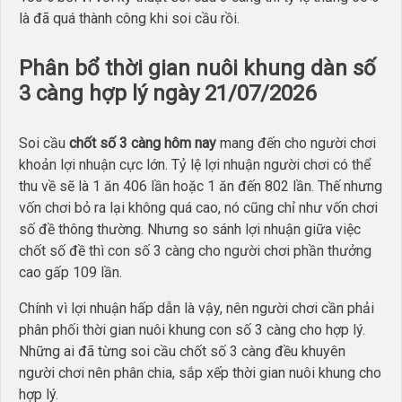
là đã quá thành công khi soi cầu rồi.
Phân bổ thời gian nuôi khung dàn số
3 càng hợp lý ngày 21/07/2026
Soi cầu
chốt số 3 càng hôm nay
mang đến cho người chơi
khoản lợi nhuận cực lớn. Tỷ lệ lợi nhuận người chơi có thể
thu về sẽ là 1 ăn 406 lần hoặc 1 ăn đến 802 lần. Thế nhưng
vốn chơi bỏ ra lại không quá cao, nó cũng chỉ như vốn chơi
số đề thông thường. Nhưng so sánh lợi nhuận giữa việc
chốt số đề thì con số 3 càng cho người chơi phần thưởng
cao gấp 109 lần.
Chính vì lợi nhuận hấp dẫn là vậy, nên người chơi cần phải
phân phối thời gian nuôi khung con số 3 càng cho hợp lý.
Những ai đã từng soi cầu chốt số 3 càng đều khuyên
người chơi nên phân chia, sắp xếp thời gian nuôi khung cho
hợp lý.