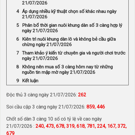
21/07/2026
Áp dụng nhiều kỹ thuật chọn số khác nhau ngày
21/07/2026
Phân bổ thời gian nuôi khung dàn số 3 càng hợp lý
ngày 21/07/2026
Kiên trì nuôi khung dàn lô và không bẻ cầu giữa
chừng ngày 21/07/2026
Tham khảo ý kiến từ chuyên gia và người chơi trước
ngày 21/07/2026
Không nên mua số 3 càng hôm nay từ những
nguồn tin mập mờ ngày 21/07/2026
Kết luận
Độc thủ 3 càng ngày 21/07/2026:
262
Soi cầu cặp 3 càng ngày 21/07/2026:
859, 446
Chốt số dàn 3 càng 10 số có tỷ lệ về cao ngày
21/07/2026 :
240, 473, 678, 319, 618, 781, 224, 167, 372,
679