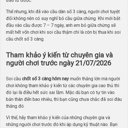
đầu tư được.
Thế nhưng, khi đã vào cầu dàn số 3 càng, người chơi tuyệt
đối không nên có suy nghĩ bỏ cầu giữa chừng. Khi mới bắt
đầu vào cầu được 7 – 7 ngày, anh em bỏ giữa chừng sẽ
mất hết vốn chơi khi soi cầu thậm chí là còn bị thua khi soi
cầu chốt số 3 càng.
Tham khảo ý kiến từ chuyên gia và
người chơi trước ngày 21/07/2026
Soi cầu
chốt số 3 càng hôm nay
muốn thắng lớn mà người
chơi không tham khảo ý kiến từ các chuyên gia cao thủ thì
đó lại là điều hết sức sai lầm. Mặc dù bạn có tự tin vào
bản thân đến bao nhiêu, thì bạn cũng chưa chắc đã soi đâu
thắng đó.
Vì thế, hãy tham khảo ý kiến của những chuyên gia và
những người chơi trước đó khi áp dụng kỹ thuật nào. Bạn