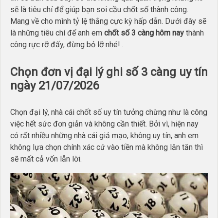
sẽ là tiêu chí để giúp bạn soi cầu chốt số thành công.
Mang về cho mình tỷ lệ thắng cực kỳ hấp dẫn. Dưới đây sẽ
là những tiêu chí để anh em
chốt số 3 càng hôm nay
thành
công rực rỡ đấy, đừng bỏ lỡ nhé! .
Chọn đơn vị đại lý ghi số 3 càng uy tín
ngày 21/07/2026
Chọn đại lý, nhà cái chốt số uy tín tưởng chừng như là công
việc hết sức đơn giản và không cần thiết. Bởi vì, hiện nay
có rất nhiều những nhà cái giả mạo, không uy tín, anh em
không lựa chọn chính xác cứ vào tiền mà không lăn tăn thì
sẽ mất cả vốn lẫn lời.