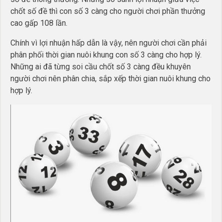
chốt số đề thì con số 3 càng cho người chơi phần thưởng
cao gấp 108 lần.
Chính vì lợi nhuận hấp dẫn là vậy, nên người chơi cần phải
phân phối thời gian nuôi khung con số 3 càng cho hợp lý.
Những ai đã từng soi cầu chốt số 3 càng đều khuyên
người chơi nên phân chia, sắp xếp thời gian nuôi khung cho
hợp lý.