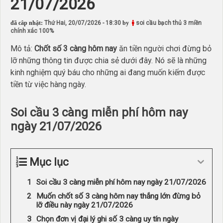
21/07/2026
đã câp nhật:
Thứ Hai, 20/07/2026 - 18:30
by
soi cầu bạch thủ 3 miền
chính xác 100%
Mô tả:
Chốt số 3 càng hôm nay
ăn tiền người chơi đừng bỏ
lỡ những thông tin được chia sẻ dưới đây. Nó sẽ là những
kinh nghiệm quý báu cho những ai đang muốn kiếm được
tiền từ việc hàng ngày.
Soi cầu 3 càng miễn phí hôm nay
ngày 21/07/2026
Mục lục
Soi cầu 3 càng miễn phí hôm nay ngày 21/07/2026
Muốn chốt số 3 càng hôm nay thắng lớn đừng bỏ
lỡ điều này ngày 21/07/2026
Chọn đơn vị đại lý ghi số 3 càng uy tín ngày