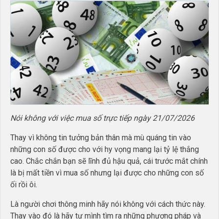
Nói không với việc mua số trực tiếp ngày 21/07/2026
Thay vì không tin tưởng bản thân mà mù quáng tin vào
những con số được cho với hy vọng mang lại tỷ lệ thắng
cao. Chắc chắn bạn sẽ lĩnh đủ hậu quả, cái trước mắt chính
là bị mất tiền vì mua số nhưng lại được cho những con số
ối rồi ôi.
Là người chơi thông minh hãy nói không với cách thức này.
Thay vào đó là hãy tự mình tìm ra những phương pháp và