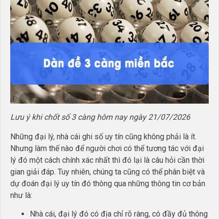
Lưu ý khi chốt số 3 càng hôm nay ngày 21/07/2026
Những đại lý, nhà cái ghi số uy tín cũng không phải là ít.
Nhưng làm thế nào để người chơi có thể tương tác với đại
lý đó một cách chính xác nhất thì đó lại là câu hỏi cần thời
gian giải đáp. Tuy nhiên, chúng ta cũng có thể phân biệt và
dự đoán đại lý uy tín đó thông qua những thông tin cơ bản
như là:
Nhà cái, đại lý đó có địa chỉ rõ ràng, có đầy đủ thông