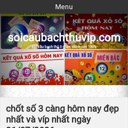
Skip
Menu
to
content
soicaubachthuvip.com
soi cầu bạch thủ 3 miền chính xác 100%
chốt số 3 càng hôm nay đẹp
nhất và víp nhất ngày