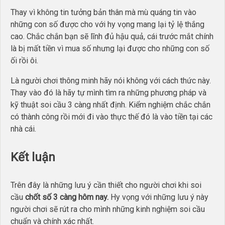
Thay vì không tin tưởng bản thân mà mù quáng tin vào
những con số được cho với hy vọng mang lại tỷ lệ thắng
cao. Chắc chắn bạn sẽ lĩnh đủ hậu quả, cái trước mắt chính
là bị mất tiền vì mua số nhưng lại được cho những con số
ối rồi ôi.
Là người chơi thông minh hãy nói không với cách thức này.
Thay vào đó là hãy tự mình tìm ra những phương pháp và
kỹ thuật soi cầu 3 càng nhất định. Kiểm nghiệm chắc chắn
có thành công rồi mới đi vào thực thế đó là vào tiền tại các
nhà cái.
Kết luận
Trên đây là những lưu ý cần thiết cho người chơi khi soi
cầu
chốt số 3 càng hôm nay.
Hy vọng với những lưu ý này
người chơi sẽ rút ra cho mình những kinh nghiệm soi cầu
chuẩn và chính xác nhất.