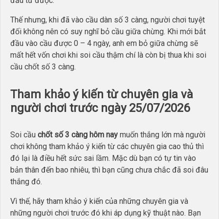
đầu tư được.
Thế nhưng, khi đã vào cầu dàn số 3 càng, người chơi tuyệt
đối không nên có suy nghĩ bỏ cầu giữa chừng. Khi mới bắt
đầu vào cầu được 0 – 4 ngày, anh em bỏ giữa chừng sẽ
mất hết vốn chơi khi soi cầu thậm chí là còn bị thua khi soi
cầu chốt số 3 càng.
Tham khảo ý kiến từ chuyên gia và
người chơi trước ngày 25/07/2026
Soi cầu
chốt số 3 càng hôm nay
muốn thắng lớn mà người
chơi không tham khảo ý kiến từ các chuyên gia cao thủ thì
đó lại là điều hết sức sai lầm. Mặc dù bạn có tự tin vào
bản thân đến bao nhiêu, thì bạn cũng chưa chắc đã soi đâu
thắng đó.
Vì thế, hãy tham khảo ý kiến của những chuyên gia và
những người chơi trước đó khi áp dụng kỹ thuật nào. Bạn