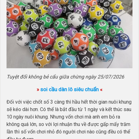
Tuyệt đối không bẻ cẩu giữa chừng ngày 25/07/2026
»
soi cầu dàn lô siêu chuẩn
«
Đối với việc chốt số 3 càng thì hầu hết thời gian nuôi khung
sẽ kéo dài hơn. Có thể là bắt đầu từ 1 ngày và kết thúc sau
10 ngày nuôi khung. Nhưng vốn chơi mà anh em bỏ ra
không quá lớn, so với lợi nhuận thu về được gấp mấy trăm
lần thì số vốn chơi nhỏ đó người chơi nào cũng đều có thể