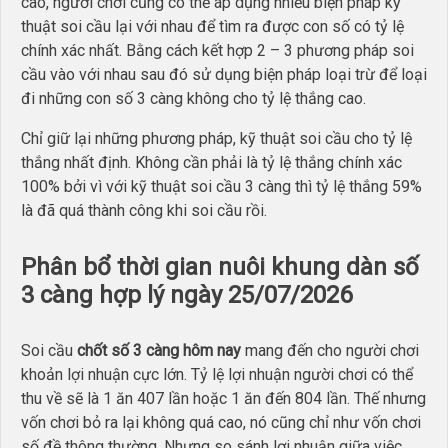
cao, người chơi cũng có thể áp dụng nhiều biện pháp kỹ
thuật soi cầu lại với nhau để tìm ra được con số có tỷ lệ
chính xác nhất. Bằng cách kết hợp 2 – 3 phương pháp soi
cầu vào với nhau sau đó sử dụng biện pháp loại trừ để loại
đi những con số 3 càng không cho tỷ lệ thắng cao.
Chỉ giữ lại những phương pháp, kỹ thuật soi cầu cho tỷ lệ
thắng nhất định. Không cần phải là tỷ lệ thắng chính xác
100% bởi vì với kỹ thuật soi cầu 3 càng thì tỷ lệ thắng 59%
là đã quá thành công khi soi cầu rồi.
Phân bổ thời gian nuôi khung dàn số
3 càng hợp lý ngày 25/07/2026
Soi cầu
chốt số 3 càng hôm nay
mang đến cho người chơi
khoản lợi nhuận cực lớn. Tỷ lệ lợi nhuận người chơi có thể
thu về sẽ là 1 ăn 407 lần hoặc 1 ăn đến 804 lần. Thế nhưng
vốn chơi bỏ ra lại không quá cao, nó cũng chỉ như vốn chơi
số đề thông thường. Nhưng so sánh lợi nhuận giữa việc