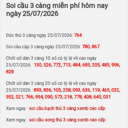
Soi cầu 3 càng miễn phí hôm nay
ngày 25/07/2026
Độc thủ 3 càng ngày 25/07/2026:
764
Soi cầu cặp 3 càng ngày 25/07/2026:
780, 867
Chốt số dàn 3 càng 10 số có tỷ lệ về cao ngày
25/07/2026 :
130, 526, 772, 713, 484, 685, 205, 485, 996,
828
Chốt số dàn 3 càng 20 số có tỷ lệ về cao ngày
25/07/2026 :
893, 836, 105, 258, 093, 636, 119, 465, 032,
952, 021, 766, 994, 090, 573, 218, 778, 408, 645, 031
Xem ngay :
soi cầu bạch thủ 3 càng xsmb cao cấp
Xem ngay :
soi cầu song thủ 3 càng xsmb cao cấp