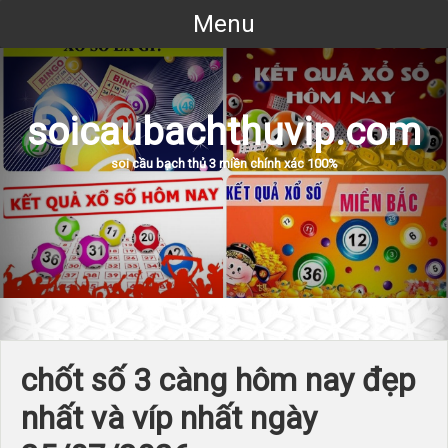
Skip
Menu
to
content
soicaubachthuvip.com
soi cầu bạch thủ 3 miền chính xác 100%
chốt số 3 càng hôm nay đẹp
nhất và víp nhất ngày