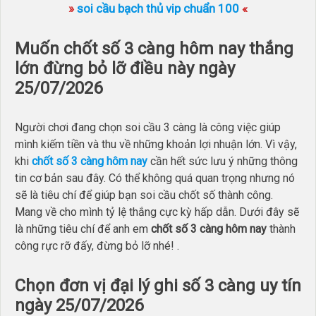
»
soi cầu bạch thủ vip chuẩn 100
«
Muốn chốt số 3 càng hôm nay thắng
lớn đừng bỏ lỡ điều này ngày
25/07/2026
Người chơi đang chọn soi cầu 3 càng là công việc giúp
mình kiếm tiền và thu về những khoản lợi nhuận lớn. Vì vậy,
khi
chốt số 3 càng hôm nay
cần hết sức lưu ý những thông
tin cơ bản sau đây. Có thể không quá quan trọng nhưng nó
sẽ là tiêu chí để giúp bạn soi cầu chốt số thành công.
Mang về cho mình tỷ lệ thắng cực kỳ hấp dẫn. Dưới đây sẽ
là những tiêu chí để anh em
chốt số 3 càng hôm nay
thành
công rực rỡ đấy, đừng bỏ lỡ nhé! .
Chọn đơn vị đại lý ghi số 3 càng uy tín
ngày 25/07/2026