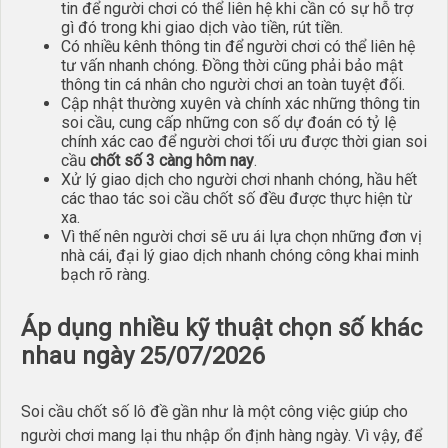
tin để người chơi có thể liên hệ khi cần có sự hỗ trợ
gì đó trong khi giao dịch vào tiền, rút tiền.
Có nhiều kênh thông tin để người chơi có thể liên hệ
tư vấn nhanh chóng. Đồng thời cũng phải bảo mật
thông tin cá nhân cho người chơi an toàn tuyệt đối.
Cập nhật thường xuyên và chính xác những thông tin
soi cầu, cung cấp những con số dự đoán có tỷ lệ
chính xác cao để người chơi tối ưu được thời gian soi
cầu
chốt số 3 càng hôm nay
.
Xử lý giao dịch cho người chơi nhanh chóng, hầu hết
các thao tác soi cầu chốt số đều được thực hiện từ
xa.
Vì thế nên người chơi sẽ ưu ái lựa chọn những đơn vị
nhà cái, đại lý giao dịch nhanh chóng công khai minh
bạch rõ ràng.
Áp dụng nhiều kỹ thuật chọn số khác
nhau ngày 25/07/2026
Soi cầu chốt số lô đề gần như là một công việc giúp cho
người chơi mang lại thu nhập ổn định hàng ngày. Vì vậy, để