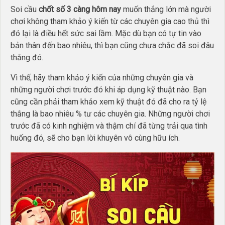
Soi cầu
chốt số 3 càng hôm nay
muốn thắng lớn mà người
chơi không tham khảo ý kiến từ các chuyên gia cao thủ thì
đó lại là điều hết sức sai lầm. Mặc dù bạn có tự tin vào
bản thân đến bao nhiêu, thì bạn cũng chưa chắc đã soi đâu
thắng đó.
Vì thế, hãy tham khảo ý kiến của những chuyên gia và
những người chơi trước đó khi áp dụng kỹ thuật nào. Bạn
cũng cần phải tham khảo xem kỹ thuật đó đã cho ra tỷ lệ
thắng là bao nhiêu % tư các chuyên gia. Những người chơi
trước đã có kinh nghiệm và thậm chí đã từng trải qua tình
huống đó, sẽ cho bạn lời khuyên vô cùng hữu ích.