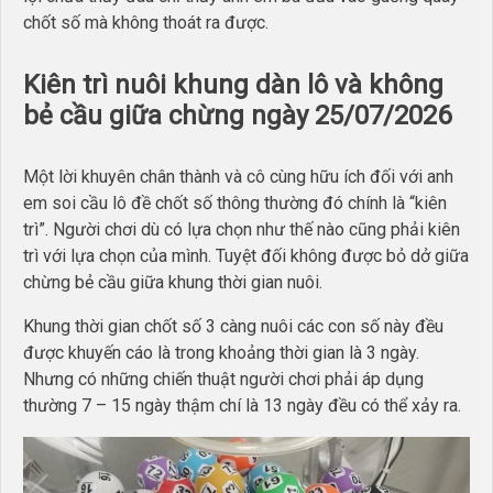
chốt số mà không thoát ra được.
Kiên trì nuôi khung dàn lô và không
bẻ cầu giữa chừng ngày 25/07/2026
Một lời khuyên chân thành và cô cùng hữu ích đối với anh
em soi cầu lô đề chốt số thông thường đó chính là “kiên
trì”. Người chơi dù có lựa chọn như thế nào cũng phải kiên
trì với lựa chọn của mình. Tuyệt đối không được bỏ dở giữa
chừng bẻ cầu giữa khung thời gian nuôi.
Khung thời gian chốt số 3 càng nuôi các con số này đều
được khuyến cáo là trong khoảng thời gian là 3 ngày.
Nhưng có những chiến thuật người chơi phải áp dụng
thường 7 – 15 ngày thậm chí là 13 ngày đều có thể xảy ra.