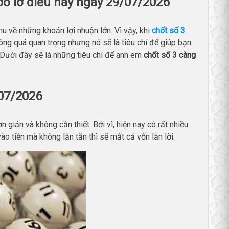
ỏ lỡ điều này ngày 29/07/2026
u về những khoản lợi nhuận lớn. Vì vậy, khi
chốt số 3
ông quá quan trọng nhưng nó sẽ là tiêu chí để giúp bạn
 Dưới đây sẽ là những tiêu chí để anh em
chốt số 3 càng
/07/2026
 giản và không cần thiết. Bởi vì, hiện nay có rất nhiều
o tiền mà không lăn tăn thì sẽ mất cả vốn lẫn lời.