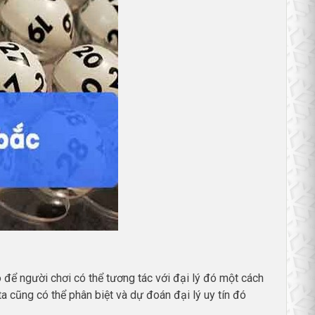
o để người chơi có thể tương tác với đại lý đó một cách
 ta cũng có thể phân biệt và dự đoán đại lý uy tín đó