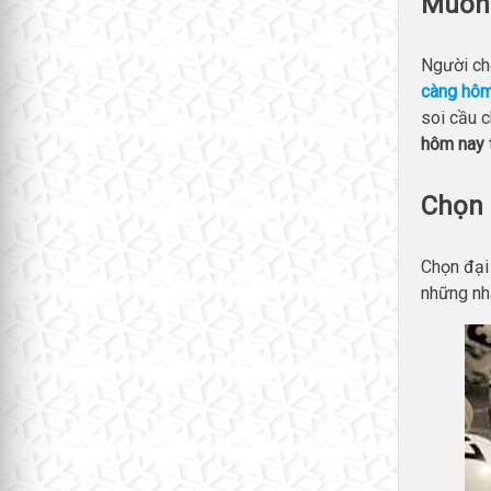
Muốn 
Người chơ
càng hôm
soi cầu c
hôm nay
Chọn 
Chọn đại 
những nhà