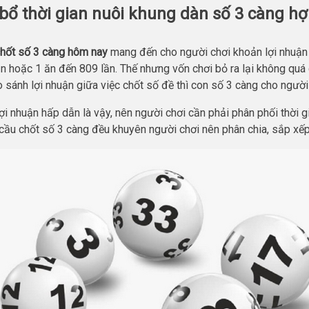
bổ thời gian nuôi khung dàn số 3 càng hợ
hốt số 3 càng hôm nay
mang đến cho người chơi khoản lợi nhuận cự
n hoặc 1 ăn đến 809 lần. Thế nhưng vốn chơi bỏ ra lại không quá
sánh lợi nhuận giữa việc chốt số đề thì con số 3 càng cho ngườ
lợi nhuận hấp dẫn là vậy, nên người chơi cần phải phân phối thời 
cầu chốt số 3 càng đều khuyên người chơi nên phân chia, sắp xếp 