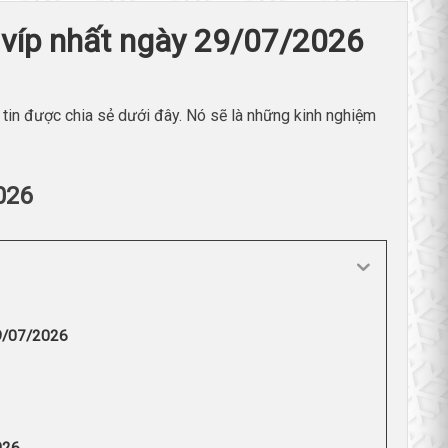
 víp nhất ngày 29/07/2026
tin được chia sẻ dưới đây. Nó sẽ là những kinh nghiệm
026
29/07/2026