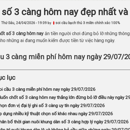
 số 3 càng hôm nay đẹp nhất và
:
Thứ Sáu, 24/04/2026 - 19:09
by
soi cầu bạch thủ 3 miền chính xác 100%
ốt số 3 càng hôm nay
ăn tiền người chơi đừng bỏ lỡ những thông 
cho những ai đang muốn kiếm được tiền từ việc hàng ngày.
ầu 3 càng miễn phí hôm nay ngày 29/07/2
c lục
oi cầu 3 càng miễn phí hôm nay ngày 29/07/2026
uốn chốt số 3 càng hôm nay thắng lớn đừng bỏ lỡ điều này ngày 
họn đơn vị đại lý ghi số 3 càng uy tín ngày 29/07/2026
p dụng nhiều kỹ thuật chọn số khác nhau ngày 29/07/2026
hân bổ thời gian nuôi khung dàn số 3 càng hợp lý ngày 29/07/2026