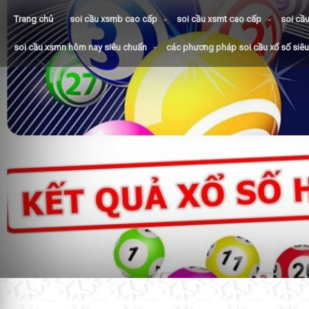
Skip
to
Trang chủ
soi cầu xsmb cao cấp
soi cầu xsmt cao cấp
soi cầ
content
soi cầu xsmn hôm nay siêu chuẩn
các phương pháp soi cầu xổ số siê