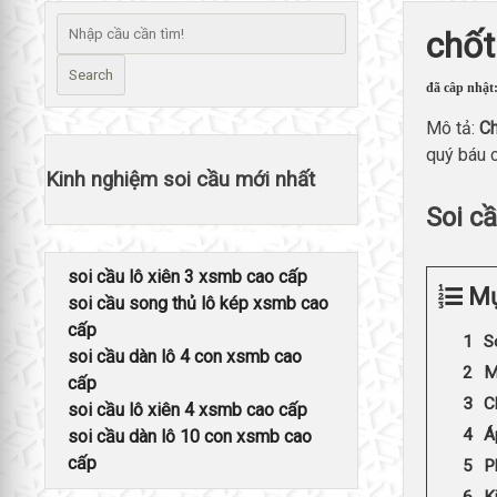
chốt
Search
đã câp nhật
Mô tả:
Ch
quý báu 
Kinh nghiệm soi cầu mới nhất
Soi c
soi cầu lô xiên 3 xsmb cao cấp
Mụ
soi cầu song thủ lô kép xsmb cao
cấp
S
soi cầu dàn lô 4 con xsmb cao
M
cấp
C
soi cầu lô xiên 4 xsmb cao cấp
Á
soi cầu dàn lô 10 con xsmb cao
cấp
P