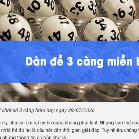
i chốt số 3 càng hôm nay ngày 29/07/2026
 lý, nhà cái ghi số uy tín cũng không phải là ít. Nhưng làm thế nà
 nhất thì đó lại là câu hỏi cần thời gian giải đáp. Tuy nhiên, chúng
 những thông tin cơ bản như là: