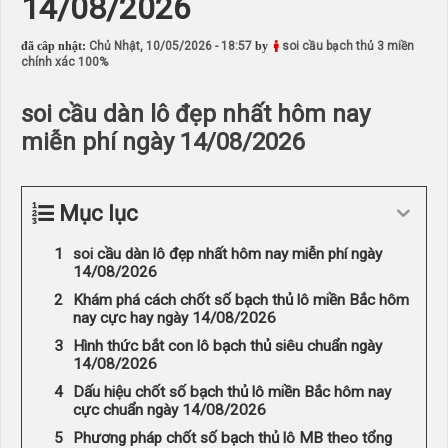
14/08/2026
đã câp nhật:
Chủ Nhật, 10/05/2026 - 18:57
by
soi cầu bạch thủ 3 miền
chính xác 100%
soi cầu dàn lô đẹp nhất hôm nay
miễn phí ngày 14/08/2026
Mục lục
soi cầu dàn lô đẹp nhất hôm nay miễn phí ngày
14/08/2026
Khám phá cách chốt số bạch thủ lô miền Bắc hôm
nay cực hay ngày 14/08/2026
Hình thức bắt con lô bạch thủ siêu chuẩn ngày
14/08/2026
Dấu hiệu chốt số bạch thủ lô miền Bắc hôm nay
cực chuẩn ngày 14/08/2026
Phương pháp chốt số bạch thủ lô MB theo tổng