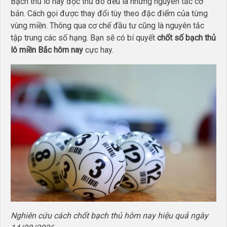
Bạch thủ lô hay đọc thủ đô đều là những nguyên tắc cơ
bản. Cách gọi được thay đổi tùy theo đặc điểm của từng
vùng miền. Thông qua cơ chế đầu tư cũng là nguyên tắc
tập trung các số hạng. Bạn sẽ có bí quyết
chốt số bạch thủ
lô miền Bắc hôm nay
cực hay.
Nghiên cứu cách chốt bạch thủ hôm nay hiệu quả ngày