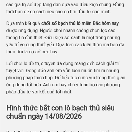
các giá trị số đẹp tăng dần dựa vào điều kiện chung. Đồng
thời bạn sẽ có cách nêu cao cơ hội đầu tư cho mình.
Dựa trên kết quả
chốt số bạch thủ lô miền Bắc hôm nay
được ứng dụng. Người chơi nhanh chóng chọn lọc các
thông tin cần thiết. Điều kiện so sánh là một trong những
yếu tố vô cùng thiết yếu. Dựa trên các kiến thức mà bạn đã
theo dõi là cơ sở cực hay.
Lối chơi lô đề trực tuyến đa dạng mang đến cách giải trí
tuyệt vời. Đông đảo anh em vẫn luôn muốn tìm ra những
phương pháp thích hợp. Để tiếp tục cuộc vui trong thời gian
ứng dụng tốt hơn. Anh em hãy chú ý toàn bộ các phương
pháp đầu tư với kết quả tốt nhất.
Hình thức bắt con lô bạch thủ siêu
chuẩn ngày 14/08/2026