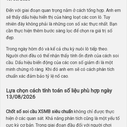
Đến với giai đoạn quan trọng nằm ở cách tổng hợp. Anh em
sẽ thấy dấu hiệu hiển thị của hàng loạt các con lô. Tuy
nhiên đây không phải là những con số xác thực nhất. Bạn
cần thực hiện thêm bước sàng lọc để chọn ra giá trị số
đẹp.
Trong ngày hôm đó và kể cả chu kỳ nuôi lô tiếp theo.
Người chơi đều có thể nhận thấy tính ổn định của cách soi
cầu. Dấu hiệu biến động của các con số giảm đi là một
minh chứng rõ ràng. Khi đó anh em sẽ có cách phân tích
chuẩn xác đảm bảo tỷ lệ nổ cao.
Lựa chọn cách tính toán số liệu phù hợp ngày
13/08/2026
Chốt số soi cầu XSMB siêu chuẩn
không chỉ được thực
hiện ở các quan sát. Khả năng phân tích cũng là một yếu tố
cực kỳ cơ bản. Trong giai đoạn đầu đối với người chơi