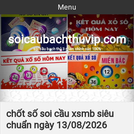
Skip
Menu
to
content
soicaubachthuvip.com
soi cầu bạch thủ 3 miền chính xác 100%
chốt số soi cầu xsmb siêu
chuẩn ngày 13/08/2026