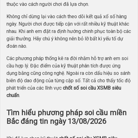
thuộc vào cách người chơi đã lựa chọn.
Không chỉ dừng lại vào cách theo dõi kết quả xổ số hàng
ngày. Người chơi được tiếp cận với rất nhiều kỹ thuật khác
nhau. Khi anh em đặt ra định hướng chinh phục toàn bộ các
giải thưởng. Hãy chú ý không nên bỏ lỡ bất kì yếu tố dự
đoán nào.
Các phương pháp thống kê ra đời nhằm hỗ trợ anh em soi
cầu hợp lý. Đặc điểm của kỹ thuật phân tích được ứng
dụng bằng cũng công nghệ. Ngoài ra còn dấu hiệu so sánh
biên độ dao động của từng cặp số. Tất cả cho thấy tốc độ
phát triển của các lĩnh vực
chốt số soi cầu XSMB siêu
chuẩn
.
Tìm hiểu phương pháp soi cầu miền
Bắc đáng tin ngày 13/08/2026