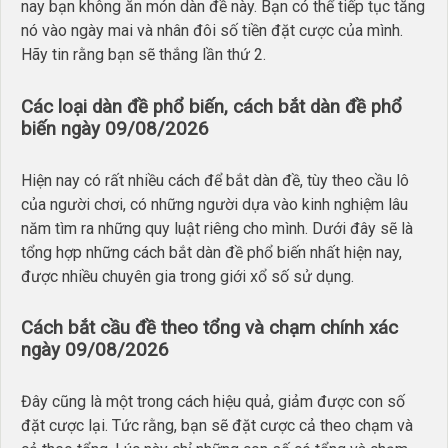
nay bạn không ăn món dàn đề này. Bạn có thể tiếp tục tăng
nó vào ngày mai và nhân đôi số tiền đặt cược của mình.
Hãy tin rằng bạn sẽ thắng lần thứ 2.
Các loại dàn đề phổ biến, cách bắt dàn đề phổ
biến ngày 09/08/2026
Hiện nay có rất nhiều cách để bắt dàn đề, tùy theo cầu lô
của người chơi, có những người dựa vào kinh nghiệm lâu
năm tìm ra những quy luật riêng cho mình. Dưới đây sẽ là
tổng hợp những cách bắt dàn đề phổ biến nhất hiện nay,
được nhiều chuyên gia trong giới xổ số sử dụng.
Cách bắt cầu đề theo tổng và chạm chính xác
ngày 09/08/2026
Đây cũng là một trong cách hiệu quả, giảm được con số
đặt cược lại. Tức rằng, bạn sẽ đặt cược cả theo chạm và