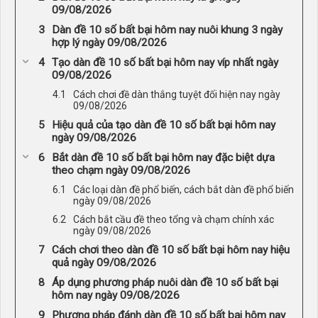
09/08/2026
Dàn đề 10 số bất bại hôm nay nuôi khung 3 ngày
hợp lý ngày 09/08/2026
Tạo dàn đề 10 số bất bại hôm nay víp nhất ngày
09/08/2026
Cách chơi đề dàn thắng tuyệt đối hiện nay ngày
09/08/2026
Hiệu quả của tạo dàn đề 10 số bất bại hôm nay
ngày 09/08/2026
Bắt dàn đề 10 số bất bại hôm nay đặc biệt dựa
theo chạm ngày 09/08/2026
Các loại dàn đề phổ biến, cách bắt dàn đề phổ biến
ngày 09/08/2026
Cách bắt cầu đề theo tổng và chạm chính xác
ngày 09/08/2026
Cách chơi theo dàn đề 10 số bất bại hôm nay hiệu
quả ngày 09/08/2026
Áp dụng phương pháp nuôi dàn đề 10 số bất bại
hôm nay ngày 09/08/2026
Phương pháp đánh dàn đề 10 số bất bại hôm nay