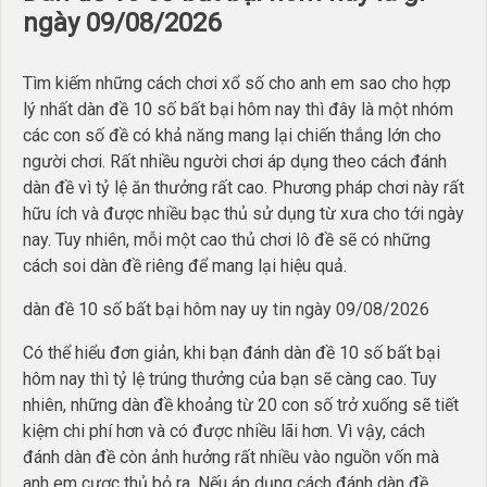
ngày 09/08/2026
Tìm kiếm những cách chơi xổ số cho anh em sao cho hợp
lý nhất dàn đề 10 số bất bại hôm nay thì đây là một nhóm
các con số đề có khả năng mang lại chiến thắng lớn cho
người chơi. Rất nhiều người chơi áp dụng theo cách đánh
dàn đề vì tỷ lệ ăn thưởng rất cao. Phương pháp chơi này rất
hữu ích và được nhiều bạc thủ sử dụng từ xưa cho tới ngày
nay. Tuy nhiên, mỗi một cao thủ chơi lô đề sẽ có những
cách soi dàn đề riêng để mang lại hiệu quả.
dàn đề 10 số bất bại hôm nay uy tin ngày 09/08/2026
Có thể hiểu đơn giản, khi bạn đánh dàn đề 10 số bất bại
hôm nay thì tỷ lệ trúng thưởng của bạn sẽ càng cao. Tuy
nhiên, những dàn đề khoảng từ 20 con số trở xuống sẽ tiết
kiệm chi phí hơn và có được nhiều lãi hơn. Vì vậy, cách
đánh dàn đề còn ảnh hưởng rất nhiều vào nguồn vốn mà
anh em cược thủ bỏ ra. Nếu áp dụng cách đánh dàn đề