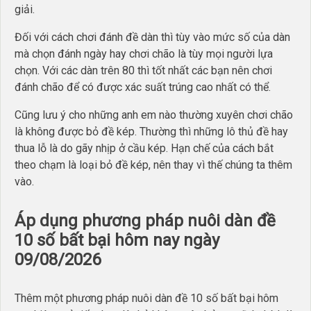
giải.
Đối với cách chơi đánh đề dàn thì tùy vào mức số của dàn
mà chọn đánh ngày hay chơi chão là tùy mọi người lựa
chọn. Với các dàn trên 80 thì tốt nhất các bạn nên chơi
đánh chão để có được xác suất trúng cao nhất có thể.
Cũng lưu ý cho những anh em nào thường xuyên chơi chão
là không được bỏ đề kép. Thường thì những lô thủ đề hay
thua lỗ là do gãy nhịp ở cầu kép. Hạn chế của cách bắt
theo chạm là loại bỏ đề kép, nên thay vì thế chúng ta thêm
vào.
Áp dụng phương pháp nuôi dàn đề
10 số bất bại hôm nay ngày
09/08/2026
Thêm một phương pháp nuôi dàn đề 10 số bất bại hôm