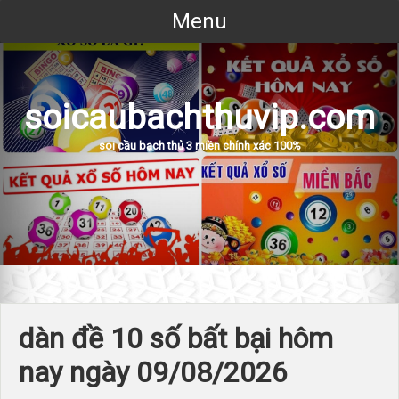
Skip
Menu
to
content
soicaubachthuvip.com
soi cầu bạch thủ 3 miền chính xác 100%
dàn đề 10 số bất bại hôm
nay ngày 09/08/2026