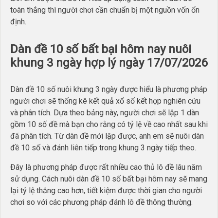
toàn thắng thì người chơi cần chuẩn bị một nguồn vốn ổn
định.
Dàn đề 10 số bất bại hôm nay nuôi
khung 3 ngày hợp lý ngày 17/07/2026
Dàn đề 10 số nuôi khung 3 ngày được hiểu là phương pháp
người chơi sẽ thống kê kết quả xổ số kết hợp nghiên cứu
và phân tích. Dựa theo bảng này, người chơi sẽ lập 1 dàn
gồm 10 số đề mà bạn cho rằng có tỷ lệ về cao nhất sau khi
đã phân tích. Từ dàn đề mới lập được, anh em sẽ nuôi dàn
đề 10 số và đánh liên tiếp trong khung 3 ngày tiếp theo.
Đây là phương pháp được rất nhiều cao thủ lô đề lâu năm
sử dụng. Cách nuôi dàn đề 10 số bất bại hôm nay sẽ mang
lại tỷ lệ thắng cao hơn, tiết kiệm được thời gian cho người
chơi so với các phương pháp đánh lô đề thông thường.