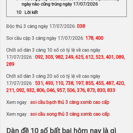
ngày nào cũng trúng ngày 17/07/2026
Lời kết
Độc thủ 3 càng ngày 17/07/2026:
038
Soi cầu cặp 3 càng ngày 17/07/2026:
178, 400
Chốt số dàn 3 càng 10 số có tỷ lệ về cao ngày
17/07/2026 :
092, 303, 982, 249, 625, 612, 523, 401, 089,
289
Chốt số dàn 3 càng 20 số có tỷ lệ về cao ngày
17/07/2026 :
531, 493, 110, 738, 197, 855, 455, 487, 420,
211, 092, 932, 806, 046, 957, 506, 376, 873, 830, 833
Xem ngay :
soi cầu bạch thủ 3 càng xsmb cao cấp
Xem ngay :
soi cầu song thủ 3 càng xsmb cao cấp
Dàn đề 10 số bất bại hôm nay là gì