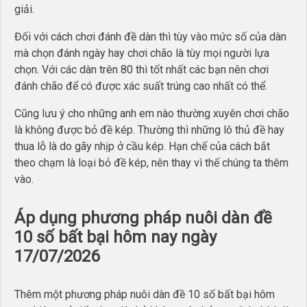
giải.
Đối với cách chơi đánh đề dàn thì tùy vào mức số của dàn
mà chọn đánh ngày hay chơi chão là tùy mọi người lựa
chọn. Với các dàn trên 80 thì tốt nhất các bạn nên chơi
đánh chão để có được xác suất trúng cao nhất có thể.
Cũng lưu ý cho những anh em nào thường xuyên chơi chão
là không được bỏ đề kép. Thường thì những lô thủ đề hay
thua lỗ là do gãy nhịp ở cầu kép. Hạn chế của cách bắt
theo chạm là loại bỏ đề kép, nên thay vì thế chúng ta thêm
vào.
Áp dụng phương pháp nuôi dàn đề
10 số bất bại hôm nay ngày
17/07/2026
Thêm một phương pháp nuôi dàn đề 10 số bất bại hôm