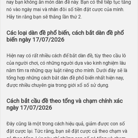
nay bạn không ăn món dàn đề này. Bạn có thể tiếp tục tăng
nó vào ngày mai và nhân đôi số tiền đặt cược của mình.
Hãy tin rằng bạn sẽ thắng lần thứ 2.
Các loại dàn đề phổ biến, cách bắt dàn đề phổ
biến ngày 17/07/2026
Hiện nay có rất nhiều cách để bắt dàn đề, tùy theo cầu lô
của người chơi, có những người dựa vào kinh nghiệm lâu
năm tìm ra những quy luật riêng cho mình. Dưới đây sẽ là
tổng hợp những cách bắt dàn đề phổ biến nhất hiện nay,
được nhiều chuyên gia trong giới xổ số sử dụng.
Cách bắt cầu đề theo tổng và chạm chính xác
ngày 17/07/2026
Đây cũng là một trong cách hiệu quả, giảm được con số
đặt cược lại. Tức rằng, bạn sẽ đặt cược cả theo chạm và