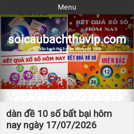
Skip
Menu
to
content
soicaubachthuvip.com
soi cầu bạch thủ 3 miền chính xác 100%
dàn đề 10 số bất bại hôm
nay ngày 17/07/2026