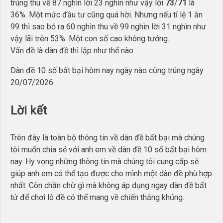
trúng thu về 87 nghìn lời 23 nghìn như vậy lời
73
/
71
là
36%. Một mức đầu tư cũng quá hời. Nhưng nếu tỉ lệ 1 ăn
99 thì sao bỏ ra 60 nghìn thu về 99 nghìn lời 31 nghìn như
vậy lãi trên 53%. Một con số cao không tưởng.
Vấn đề là dàn đề thì lập như thế nào.
Dàn đề 10 số bất bại hôm nay ngày nào cũng trúng ngày
20/07/2026
Lời kết
Trên đây là toàn bộ thông tin về dàn đề bất bại mà chúng
tôi muốn chia sẻ với anh em về dàn đề 10 số bất bại hôm
nay. Hy vọng những thông tin mà chúng tôi cung cấp sẽ
giúp anh em có thể tạo được cho mình một dàn đề phù hợp
nhất. Còn chần chừ gì mà không áp dụng ngay dàn đề bất
tử để chơi lô đề có thể mang về chiến thắng khủng.