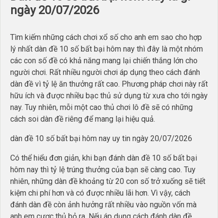
ngày 20/07/2026
Tìm kiếm những cách chơi xổ số cho anh em sao cho hợp
lý nhất dàn đề 10 số bất bại hôm nay thì đây là một nhóm
các con số đề có khả năng mang lại chiến thắng lớn cho
người chơi. Rất nhiều người chơi áp dụng theo cách đánh
dàn đề vì tỷ lệ ăn thưởng rất cao. Phương pháp chơi này rất
hữu ích và được nhiều bạc thủ sử dụng từ xưa cho tới ngày
nay. Tuy nhiên, mỗi một cao thủ chơi lô đề sẽ có những
cách soi dàn đề riêng để mang lại hiệu quả.
dàn đề 10 số bất bại hôm nay uy tin ngày 20/07/2026
Có thể hiểu đơn giản, khi bạn đánh dàn đề 10 số bất bại
hôm nay thì tỷ lệ trúng thưởng của bạn sẽ càng cao. Tuy
nhiên, những dàn đề khoảng từ 20 con số trở xuống sẽ tiết
kiệm chi phí hơn và có được nhiều lãi hơn. Vì vậy, cách
đánh dàn đề còn ảnh hưởng rất nhiều vào nguồn vốn mà
anh em cược thủ bỏ ra. Nếu áp dụng cách đánh dàn đề