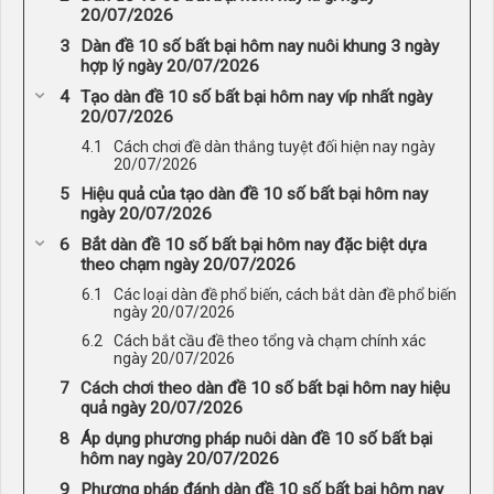
20/07/2026
Dàn đề 10 số bất bại hôm nay nuôi khung 3 ngày
hợp lý ngày 20/07/2026
Tạo dàn đề 10 số bất bại hôm nay víp nhất ngày
20/07/2026
Cách chơi đề dàn thắng tuyệt đối hiện nay ngày
20/07/2026
Hiệu quả của tạo dàn đề 10 số bất bại hôm nay
ngày 20/07/2026
Bắt dàn đề 10 số bất bại hôm nay đặc biệt dựa
theo chạm ngày 20/07/2026
Các loại dàn đề phổ biến, cách bắt dàn đề phổ biến
ngày 20/07/2026
Cách bắt cầu đề theo tổng và chạm chính xác
ngày 20/07/2026
Cách chơi theo dàn đề 10 số bất bại hôm nay hiệu
quả ngày 20/07/2026
Áp dụng phương pháp nuôi dàn đề 10 số bất bại
hôm nay ngày 20/07/2026
Phương pháp đánh dàn đề 10 số bất bại hôm nay