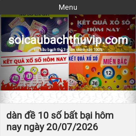
Skip
Menu
to
content
soicaubachthuvip.com
soi cầu bạch thủ 3 miền chính xác 100%
dàn đề 10 số bất bại hôm
nay ngày 20/07/2026