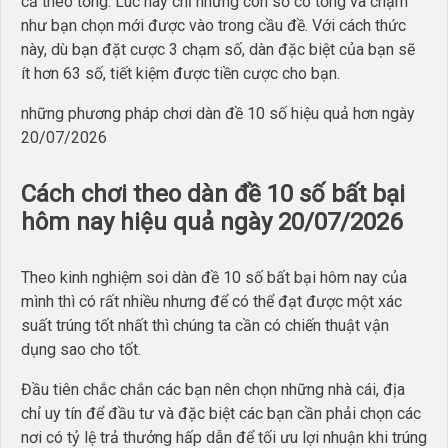
cả theo tổng. Lúc này chỉ những con số có tổng và chạm
như bạn chọn mới được vào trong cầu đề. Với cách thức
này, dù bạn đặt cược 3 chạm số, dàn đặc biệt của bạn sẽ
ít hơn 63 số, tiết kiệm được tiền cược cho bạn.
những phương pháp chơi dàn đề 10 số hiệu quả hơn ngày
20/07/2026
Cách chơi theo dàn đề 10 số bất bại
hôm nay hiệu quả ngày 20/07/2026
Theo kinh nghiệm soi dàn đề 10 số bất bại hôm nay của
mình thì có rất nhiều nhưng để có thể đạt được một xác
suất trúng tốt nhất thì chúng ta cần có chiến thuật vận
dụng sao cho tốt.
Đầu tiên chắc chắn các bạn nên chọn những nhà cái, địa
chỉ uy tín để đầu tư và đặc biệt các bạn cần phải chọn các
nơi có tỷ lệ trả thưởng hấp dẫn để tối ưu lợi nhuận khi trúng