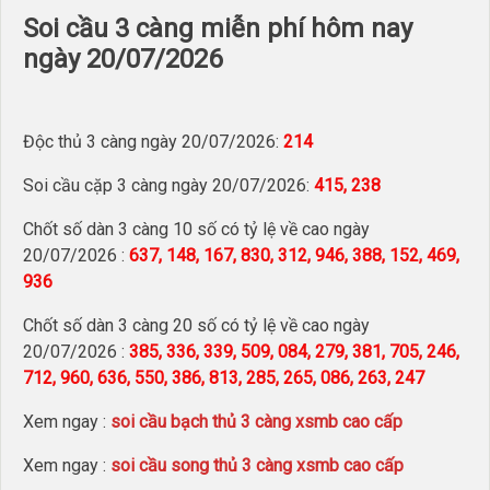
Soi cầu 3 càng miễn phí hôm nay
ngày 20/07/2026
Độc thủ 3 càng ngày 20/07/2026:
214
Soi cầu cặp 3 càng ngày 20/07/2026:
415, 238
Chốt số dàn 3 càng 10 số có tỷ lệ về cao ngày
20/07/2026 :
637, 148, 167, 830, 312, 946, 388, 152, 469,
936
Chốt số dàn 3 càng 20 số có tỷ lệ về cao ngày
20/07/2026 :
385, 336, 339, 509, 084, 279, 381, 705, 246,
712, 960, 636, 550, 386, 813, 285, 265, 086, 263, 247
Xem ngay :
soi cầu bạch thủ 3 càng xsmb cao cấp
Xem ngay :
soi cầu song thủ 3 càng xsmb cao cấp