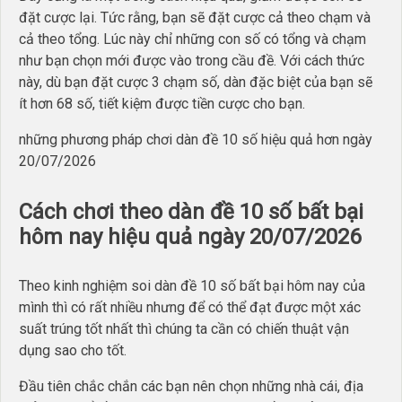
đặt cược lại. Tức rằng, bạn sẽ đặt cược cả theo chạm và
cả theo tổng. Lúc này chỉ những con số có tổng và chạm
như bạn chọn mới được vào trong cầu đề. Với cách thức
này, dù bạn đặt cược 3 chạm số, dàn đặc biệt của bạn sẽ
ít hơn 68 số, tiết kiệm được tiền cược cho bạn.
những phương pháp chơi dàn đề 10 số hiệu quả hơn ngày
20/07/2026
Cách chơi theo dàn đề 10 số bất bại
hôm nay hiệu quả ngày 20/07/2026
Theo kinh nghiệm soi dàn đề 10 số bất bại hôm nay của
mình thì có rất nhiều nhưng để có thể đạt được một xác
suất trúng tốt nhất thì chúng ta cần có chiến thuật vận
dụng sao cho tốt.
Đầu tiên chắc chắn các bạn nên chọn những nhà cái, địa