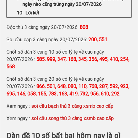
ngày nào cũng trúng ngày 20/07/2026
Lời kết
Độc thủ 3 càng ngày 20/07/2026:
808
Soi cầu cặp 3 càng ngày 20/07/2026:
200, 551
Chốt số dàn 3 càng 10 số có tỷ lệ về cao ngày
20/07/2026 :
585, 999, 347, 168, 345, 356, 495, 410, 254,
568
Chốt số dàn 3 càng 20 số có tỷ lệ về cao ngày
20/07/2026 :
866, 501, 648, 080, 110, 768, 287, 592, 923,
695, 146, 058, 155, 783, 163, 419, 732, 956, 610, 292
Xem ngay :
soi cầu bạch thủ 3 càng xsmb cao cấp
Xem ngay :
soi cầu song thủ 3 càng xsmb cao cấp
Dàn đề 10 số bất bại hôm nay là gì