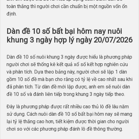
toàn thắng thì người chơi cần chuẩn bị một nguồn vốn ổn
định.
Dàn đề 10 số bất bại hôm nay nuôi
khung 3 ngày hợp lý ngày 20/07/2026
Dàn đề 10 số nuôi khung 3 ngày được hiểu là phương pháp
người chơi sẽ thống kê kết quả xổ số kết hợp nghiên cứu
và phân tích. Dựa theo bảng này, người chơi sẽ lập 1 dàn
gồm 10 số đề mà bạn cho rằng có tỷ lệ về cao nhất sau khi
đã phân tích. Từ dàn đề mới lập được, anh em sẽ nuôi dàn
đề 10 số và đánh liên tiếp trong khung 3 ngày tiếp theo.
Đây là phương pháp được rất nhiều cao thủ lô đề lâu năm
sử dụng. Cách nuôi dàn đề 10 số bất bại hôm nay sẽ mang
lại tỷ lệ thắng cao hơn, tiết kiệm được thời gian cho người
chơi so với các phương pháp đánh lô đề thông thường.