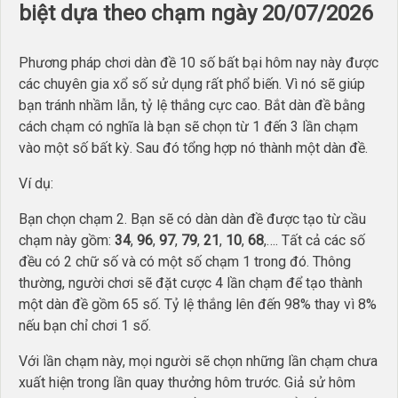
biệt dựa theo chạm ngày 20/07/2026
Phương pháp chơi dàn đề 10 số bất bại hôm nay này được
các chuyên gia xổ số sử dụng rất phổ biến. Vì nó sẽ giúp
bạn tránh nhầm lẫn, tỷ lệ thắng cực cao. Bắt dàn đề bằng
cách chạm có nghĩa là bạn sẽ chọn từ 1 đến 3 lần chạm
vào một số bất kỳ. Sau đó tổng hợp nó thành một dàn đề.
Ví dụ:
Bạn chọn chạm 2. Bạn sẽ có dàn dàn đề được tạo từ cầu
chạm này gồm:
34
,
96
,
97
,
79
,
21
,
10
,
68
,…. Tất cả các số
đều có 2 chữ số và có một số chạm 1 trong đó. Thông
thường, người chơi sẽ đặt cược 4 lần chạm để tạo thành
một dàn đề gồm 65 số. Tỷ lệ thắng lên đến 98% thay vì 8%
nếu bạn chỉ chơi 1 số.
Với lần chạm này, mọi người sẽ chọn những lần chạm chưa
xuất hiện trong lần quay thưởng hôm trước. Giả sử hôm