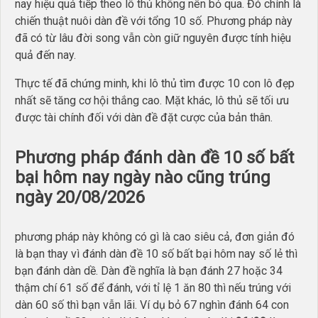
nay hiệu quả tiếp theo lô thủ không nên bỏ qua. Đó chính là
chiến thuật nuôi dàn đề với tổng 10 số. Phương pháp này
đã có từ lâu đời song vẫn còn giữ nguyên được tính hiệu
quả đến nay.
Thực tế đã chứng minh, khi lô thủ tìm được 10 con lô đẹp
nhất sẽ tăng cơ hội thắng cao. Mặt khác, lô thủ sẽ tối ưu
được tài chính đối với dàn đề đặt cược của bản thân.
Phương pháp đánh dàn đề 10 số bất
bại hôm nay ngày nào cũng trúng
ngày 20/08/2026
phương pháp này không có gì là cao siêu cả, đơn giản đó
là bạn thay vì đánh dàn đề 10 số bất bại hôm nay số lẻ thì
bạn đánh dàn dề. Dàn đề nghĩa là bạn đánh 27 hoặc 34
thậm chí 61 số để đánh, với tỉ lệ 1 ăn 80 thì nếu trúng với
dàn 60 số thì bạn vẫn lãi. Ví dụ bỏ 67 nghìn đánh 64 con