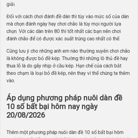
giải.
Đối với cách chơi đánh đề dàn thì tùy vào mức số của dàn
mà chọn đánh ngày hay chơi chão là tùy mọi người lựa
chọn. Với các dàn trên 80 thì tốt nhất các bạn nên chơi
đánh chão để có được xác suất trúng cao nhất có thể.
Cũng lưu ý cho những anh em nào thường xuyên chơi chão
là không được bỏ đề kép. Thường thì những lô thủ đề hay
thua lỗ là do gãy nhịp ở cầu kép. Hạn chế của cách bắt
theo chạm là loại bỏ đề kép, nên thay vì thế chúng ta thêm
vào.
Áp dụng phương pháp nuôi dàn đề
10 số bất bại hôm nay ngày
20/08/2026
Thêm một phương pháp nuôi dàn đề 10 số bất bại hôm