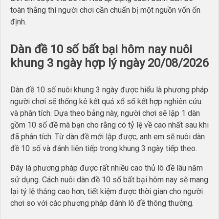
toàn thắng thì người chơi cần chuẩn bị một nguồn vốn ổn
định.
Dàn đề 10 số bất bại hôm nay nuôi
khung 3 ngày hợp lý ngày 20/08/2026
Dàn đề 10 số nuôi khung 3 ngày được hiểu là phương pháp
người chơi sẽ thống kê kết quả xổ số kết hợp nghiên cứu
và phân tích. Dựa theo bảng này, người chơi sẽ lập 1 dàn
gồm 10 số đề mà bạn cho rằng có tỷ lệ về cao nhất sau khi
đã phân tích. Từ dàn đề mới lập được, anh em sẽ nuôi dàn
đề 10 số và đánh liên tiếp trong khung 3 ngày tiếp theo.
Đây là phương pháp được rất nhiều cao thủ lô đề lâu năm
sử dụng. Cách nuôi dàn đề 10 số bất bại hôm nay sẽ mang
lại tỷ lệ thắng cao hơn, tiết kiệm được thời gian cho người
chơi so với các phương pháp đánh lô đề thông thường.