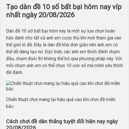
Tạo dàn đề 10 số bất bại hôm nay víp
nhất ngày 20/08/2026
Dàn đề 10 số bất bại hôm nay là một sự lựa chọn hoàn
hảo dành cho tất cả anh em cược thủ khi mới tham gia vào
thế giới lô đề. Đây là dàn đề khá đơn giản nên anh em có
thể dễ dàng tạo nó. Đặc biệt, các anh em thích đánh chạm
đầu, chạm đuôi thì không thể bỏ qua phương pháp này. Với
mỗi chạm anh em có thể chọn 10 con số mà mình yêu thích
để đánh.
Chiến thuật chơi mang lại hiệu quả cao khi chơi đề miền
bắc
Cách chơi đề dàn thắng tuyệt đối hiện nay ngày
20/08/2026