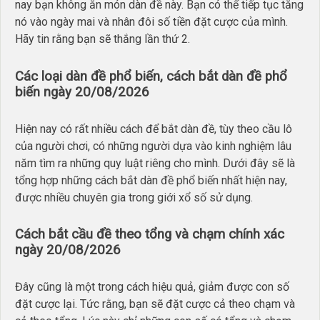
nay bạn không ăn món dàn đề này. Bạn có thể tiếp tục tăng
nó vào ngày mai và nhân đôi số tiền đặt cược của mình.
Hãy tin rằng bạn sẽ thắng lần thứ 2.
Các loại dàn đề phổ biến, cách bắt dàn đề phổ
biến ngày 20/08/2026
Hiện nay có rất nhiều cách để bắt dàn đề, tùy theo cầu lô
của người chơi, có những người dựa vào kinh nghiệm lâu
năm tìm ra những quy luật riêng cho mình. Dưới đây sẽ là
tổng hợp những cách bắt dàn đề phổ biến nhất hiện nay,
được nhiều chuyên gia trong giới xổ số sử dụng.
Cách bắt cầu đề theo tổng và chạm chính xác
ngày 20/08/2026
Đây cũng là một trong cách hiệu quả, giảm được con số
đặt cược lại. Tức rằng, bạn sẽ đặt cược cả theo chạm và