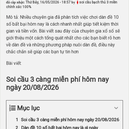
đã câp nhật:
Thứ Bảy, 16/05/2026 - 18:57
by
soi cầu bạch thủ 3 miền
chính xác 100%
Mô tả: Nhiều chuyên gia đã phân tích việc chơi dàn đề 10
số bất bại hôm nay là cách nhanh nhất giúp tiết kiệm thời
gian và tiền vốn. Bài viết sau đây của chuyên gia xổ số sẽ
giới thiệu một cách tổng quát nhất cho các bạn biết rõ hơn
về dàn đề và những phương pháp nuôi dàn đề, điều này
chắc chắn sẽ giúp các bạn tự tin hơn
Bài viết:
Soi cầu 3 càng miễn phí hôm nay
ngày 20/08/2026
Mục lục
Soi cầu 3 càng miễn phí hôm nay ngày 20/08/2026
Dàn đề 10 số bất bại hôm nay là gì ngày