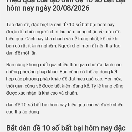
hôm nay ngày 20/08/2026
Tạo dàn đề, đặc biệt là dàn đề 10 số bất bại hôm nay
được rất nhiều người chơi lâu năm công nhận về mức độ
hiệu quả. Cách này khá nhanh và dễ trúng nhất, kể cả khi
bạn có rất ít kinh nghiệm. Người chơi mới rất nên thử tạo
dàn đề một lần.
Bạn cũng không mất quá nhiều thời gian như đã dành cho
những phương pháp khác. Bạn cũng có thể áp dụng kết
hợp các phương pháp khác để đạt hiệu quả cao. Hơn nữa,
thời gian cũng sẽ được tiết kiệm đáng kể. Tỷ lệ trúng cũng
được xác nhận là khá cao và chuẩn.
dàn đề 10 số bất bại hôm nay hiệu quả cao và được nhiều
cao thủ áp dụng
Bắt dàn đề 10 số bất bại hôm nay đặc