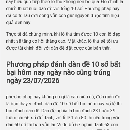
nay hiệu quả tiếp theo lô thủ không nên bỏ qua. Đó chính là
chiến thuật nuôi dàn đề với tổng 10 số. Phương pháp này
đã có từ lâu đời song vẫn còn giữ nguyên được tính hiệu
quả đến nay.
Thực tế đã chứng minh, khi lô thủ tìm được 10 con lô đẹp
nhất sẽ tăng cơ hội thắng cao. Mặt khác, lô thủ sẽ tối ưu
được tài chính đối với dàn đề đặt cược của bản thân.
Phương pháp đánh dàn đề 10 số bất
bại hôm nay ngày nào cũng trúng
ngày 23/07/2026
phương pháp này không có gì là cao siêu cả, đơn giản đó
là bạn thay vì đánh dàn đề 10 số bất bại hôm nay số lẻ thì
bạn đánh dàn dề. Dàn đề nghĩa là bạn đánh 23 hoặc 39
thậm chí 66 số để đánh, với tỉ lệ 1 ăn 80 thì nếu trúng với
dàn 60 số thì bạn vẫn lãi. Ví dụ bỏ 67 nghìn đánh 63 con