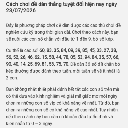
Cách chơi đề dàn thắng tuyệt đối hiện nay ngày
23/07/2026
Đây là phương pháp chơi đề dàn được các cao thủ chơi đề
nghiên cứu kỹ trong thời gian dài. Chơi theo cách này, bạn
sẽ nuôi các con số chẵn với đầu từ 1 đến 9, bỏ số kép.
Cụ thể là các số:
60, 83, 35, 84, 09, 39, 85, 45, 33, 27, 38,
56, 52, 26, 46, 62, 15, 58, 44, 78, 05, 53, 94, 84, 35, 57, 66,
90, 40, 14, 25, 69, 81, 53, 75, 70
. Đề dàn 36 số đít chẵn bỏ
kép thường được đánh theo tuần, mỗi tuần sẽ về ít nhất là
2 con.
Bạn không nhất thiết phải đánh hết tất các con số trên mà
có thể dựa vào kinh nghiệm và giải mã giấc mơ mỗi ngày
chon ra những con số víp có khả năng về nhất. Từ đó, bạn
chọn ra những con số có khả năng về cao nhất. Tuy nhiên,
nếu theo cách này bạn cần có khoản đầu tư ổn định và
kiên nhẫn từ 0 – 3 ngày.