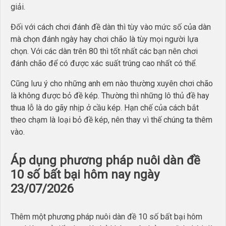
giải.
Đối với cách chơi đánh đề dàn thì tùy vào mức số của dàn
mà chọn đánh ngày hay chơi chão là tùy mọi người lựa
chọn. Với các dàn trên 80 thì tốt nhất các bạn nên chơi
đánh chão để có được xác suất trúng cao nhất có thể.
Cũng lưu ý cho những anh em nào thường xuyên chơi chão
là không được bỏ đề kép. Thường thì những lô thủ đề hay
thua lỗ là do gãy nhịp ở cầu kép. Hạn chế của cách bắt
theo chạm là loại bỏ đề kép, nên thay vì thế chúng ta thêm
vào.
Áp dụng phương pháp nuôi dàn đề
10 số bất bại hôm nay ngày
23/07/2026
Thêm một phương pháp nuôi dàn đề 10 số bất bại hôm