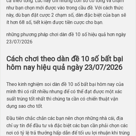
cả theo tổng. Lúc này chỉ những con số có tổng và chạm
như bạn chọn mới được vào trong cầu đề. Với cách thức
này, dù bạn đặt cược 2 chạm số, dàn đặc biệt của bạn sẽ
ít hơn 68 số, tiết kiệm được tiền cược cho bạn.
những phương pháp chơi dàn đề 10 số hiệu quả hơn ngày
23/07/2026
Cách chơi theo dàn đề 10 số bất bại
hôm nay hiệu quả ngày 23/07/2026
Theo kinh nghiệm soi dàn đề 10 số bất bại hôm nay của
mình thì có rất nhiều nhưng để có thể đạt được một xác
suất trúng tốt nhất thì chúng ta cần có chiến thuật vận
dụng sao cho tốt.
Đầu tiên chắc chắn các bạn nên chọn những nhà cái, địa
chỉ uy tín để đầu tư và đặc biệt các bạn cần phải chọn các
nơi có tỷ lệ trả thưởng hấp dẫn để tối ưu lợi nhuận khi trúng