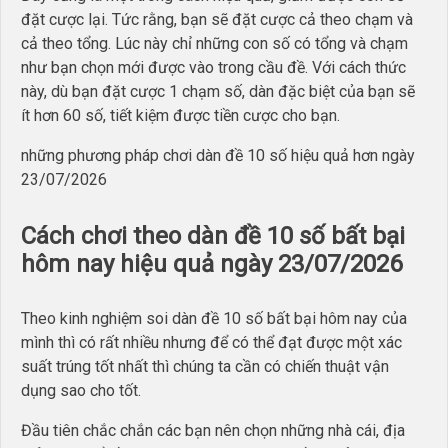
đặt cược lại. Tức rằng, bạn sẽ đặt cược cả theo chạm và
cả theo tổng. Lúc này chỉ những con số có tổng và chạm
như bạn chọn mới được vào trong cầu đề. Với cách thức
này, dù bạn đặt cược 1 chạm số, dàn đặc biệt của bạn sẽ
ít hơn 60 số, tiết kiệm được tiền cược cho bạn.
những phương pháp chơi dàn đề 10 số hiệu quả hơn ngày
23/07/2026
Cách chơi theo dàn đề 10 số bất bại
hôm nay hiệu quả ngày 23/07/2026
Theo kinh nghiệm soi dàn đề 10 số bất bại hôm nay của
mình thì có rất nhiều nhưng để có thể đạt được một xác
suất trúng tốt nhất thì chúng ta cần có chiến thuật vận
dụng sao cho tốt.
Đầu tiên chắc chắn các bạn nên chọn những nhà cái, địa