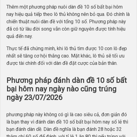
Thêm một phương pháp nuôi dàn đề 10 số bất bại hôm
nay hiệu quả tiếp theo lô thủ không nên bỏ qua. Đó chính là
chiến thuật nuôi dàn đề với tổng 10 số. Phương pháp này
đã có từ lâu đời song vẫn còn giữ nguyên được tính hiệu
quả đến nay.
Thực tế đã chứng minh, khi lô thủ tìm được 10 con lô đẹp
nhất sẽ tăng cơ hội thắng cao. Mặt khác, lô thủ sẽ tối ưu
được tài chính đối với dàn đề đặt cược của bản thân.
Phương pháp đánh dàn đề 10 số bất
bại hôm nay ngày nào cũng trúng
ngày 23/07/2026
phương pháp này không có gì là cao siêu cả, đơn giản đó
là bạn thay vì đánh dàn đề 10 số bất bại hôm nay số lẻ thì
bạn đánh dàn dề. Dàn đề nghĩa là bạn đánh 28 hoặc 32
thậm chí 60 số để đánh, với tỉ lệ 1 ăn 80 thì nếu trúng với