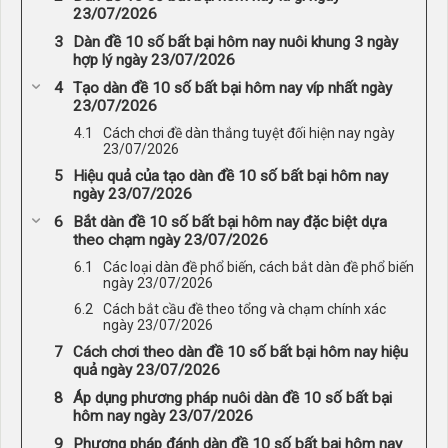
23/07/2026
Dàn đề 10 số bất bại hôm nay nuôi khung 3 ngày
hợp lý ngày 23/07/2026
Tạo dàn đề 10 số bất bại hôm nay víp nhất ngày
23/07/2026
Cách chơi đề dàn thắng tuyệt đối hiện nay ngày
23/07/2026
Hiệu quả của tạo dàn đề 10 số bất bại hôm nay
ngày 23/07/2026
Bắt dàn đề 10 số bất bại hôm nay đặc biệt dựa
theo chạm ngày 23/07/2026
Các loại dàn đề phổ biến, cách bắt dàn đề phổ biến
ngày 23/07/2026
Cách bắt cầu đề theo tổng và chạm chính xác
ngày 23/07/2026
Cách chơi theo dàn đề 10 số bất bại hôm nay hiệu
quả ngày 23/07/2026
Áp dụng phương pháp nuôi dàn đề 10 số bất bại
hôm nay ngày 23/07/2026
Phương pháp đánh dàn đề 10 số bất bại hôm nay