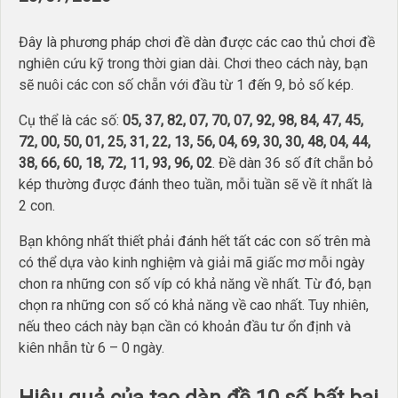
Đây là phương pháp chơi đề dàn được các cao thủ chơi đề
nghiên cứu kỹ trong thời gian dài. Chơi theo cách này, bạn
sẽ nuôi các con số chẵn với đầu từ 1 đến 9, bỏ số kép.
Cụ thể là các số:
05, 37, 82, 07, 70, 07, 92, 98, 84, 47, 45,
72, 00, 50, 01, 25, 31, 22, 13, 56, 04, 69, 30, 30, 48, 04, 44,
38, 66, 60, 18, 72, 11, 93, 96, 02
. Đề dàn 36 số đít chẵn bỏ
kép thường được đánh theo tuần, mỗi tuần sẽ về ít nhất là
2 con.
Bạn không nhất thiết phải đánh hết tất các con số trên mà
có thể dựa vào kinh nghiệm và giải mã giấc mơ mỗi ngày
chon ra những con số víp có khả năng về nhất. Từ đó, bạn
chọn ra những con số có khả năng về cao nhất. Tuy nhiên,
nếu theo cách này bạn cần có khoản đầu tư ổn định và
kiên nhẫn từ 6 – 0 ngày.
Hiệu quả của tạo dàn đề 10 số bất bại