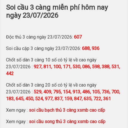
Soi cầu 3 càng miễn phí hôm nay
ngày 23/07/2026
Độc thủ 3 càng ngày 23/07/2026:
607
Soi cầu cặp 3 càng ngày 23/07/2026:
688, 936
Chốt số dàn 3 càng 10 số có tỷ lệ về cao ngày
23/07/2026 :
927, 811, 100, 171, 530, 086, 598, 388, 531,
442
Chốt số dàn 3 càng 20 số có tỷ lệ về cao ngày
23/07/2026 :
529, 409, 795, 154, 913, 486, 105, 736, 700,
183, 645, 450, 524, 977, 837, 159, 847, 635, 722, 361
Xem ngay :
soi cầu bạch thủ 3 càng xsmb cao cấp
Xem ngay :
soi cầu song thủ 3 càng xsmb cao cấp