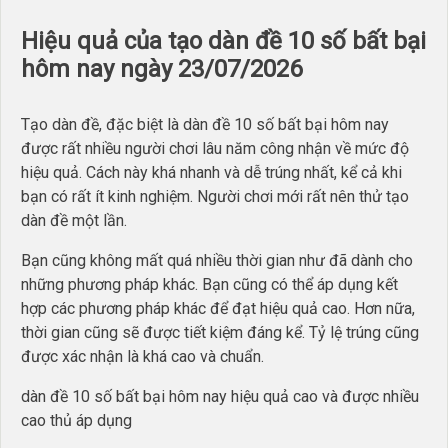
Hiệu quả của tạo dàn đề 10 số bất bại
hôm nay ngày 23/07/2026
Tạo dàn đề, đặc biệt là dàn đề 10 số bất bại hôm nay
được rất nhiều người chơi lâu năm công nhận về mức độ
hiệu quả. Cách này khá nhanh và dễ trúng nhất, kể cả khi
bạn có rất ít kinh nghiệm. Người chơi mới rất nên thử tạo
dàn đề một lần.
Bạn cũng không mất quá nhiều thời gian như đã dành cho
những phương pháp khác. Bạn cũng có thể áp dụng kết
hợp các phương pháp khác để đạt hiệu quả cao. Hơn nữa,
thời gian cũng sẽ được tiết kiệm đáng kể. Tỷ lệ trúng cũng
được xác nhận là khá cao và chuẩn.
dàn đề 10 số bất bại hôm nay hiệu quả cao và được nhiều
cao thủ áp dụng