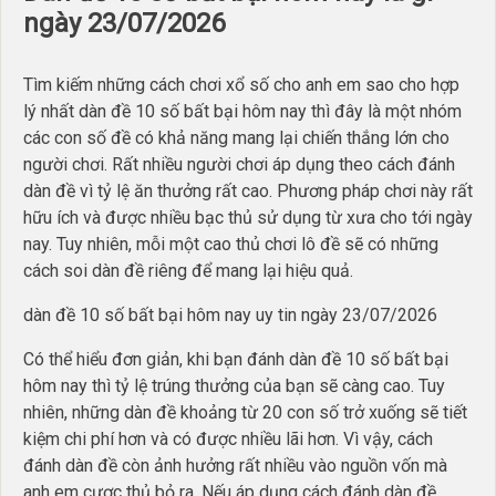
ngày 23/07/2026
Tìm kiếm những cách chơi xổ số cho anh em sao cho hợp
lý nhất dàn đề 10 số bất bại hôm nay thì đây là một nhóm
các con số đề có khả năng mang lại chiến thắng lớn cho
người chơi. Rất nhiều người chơi áp dụng theo cách đánh
dàn đề vì tỷ lệ ăn thưởng rất cao. Phương pháp chơi này rất
hữu ích và được nhiều bạc thủ sử dụng từ xưa cho tới ngày
nay. Tuy nhiên, mỗi một cao thủ chơi lô đề sẽ có những
cách soi dàn đề riêng để mang lại hiệu quả.
dàn đề 10 số bất bại hôm nay uy tin ngày 23/07/2026
Có thể hiểu đơn giản, khi bạn đánh dàn đề 10 số bất bại
hôm nay thì tỷ lệ trúng thưởng của bạn sẽ càng cao. Tuy
nhiên, những dàn đề khoảng từ 20 con số trở xuống sẽ tiết
kiệm chi phí hơn và có được nhiều lãi hơn. Vì vậy, cách
đánh dàn đề còn ảnh hưởng rất nhiều vào nguồn vốn mà
anh em cược thủ bỏ ra. Nếu áp dụng cách đánh dàn đề