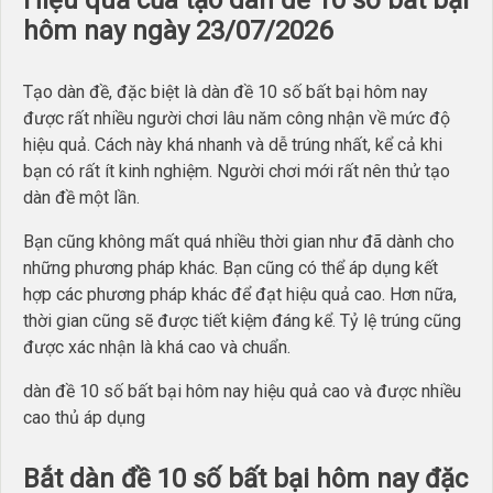
hôm nay ngày 23/07/2026
Tạo dàn đề, đặc biệt là dàn đề 10 số bất bại hôm nay
được rất nhiều người chơi lâu năm công nhận về mức độ
hiệu quả. Cách này khá nhanh và dễ trúng nhất, kể cả khi
bạn có rất ít kinh nghiệm. Người chơi mới rất nên thử tạo
dàn đề một lần.
Bạn cũng không mất quá nhiều thời gian như đã dành cho
những phương pháp khác. Bạn cũng có thể áp dụng kết
hợp các phương pháp khác để đạt hiệu quả cao. Hơn nữa,
thời gian cũng sẽ được tiết kiệm đáng kể. Tỷ lệ trúng cũng
được xác nhận là khá cao và chuẩn.
dàn đề 10 số bất bại hôm nay hiệu quả cao và được nhiều
cao thủ áp dụng
Bắt dàn đề 10 số bất bại hôm nay đặc