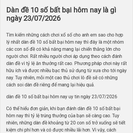
Dàn đề 10 số bất bại hôm nay là gì
ngày 23/07/2026
Tìm kiếm những cách chơi xổ số cho anh em sao cho hợp
lý nhất dàn đề 10 số bất bại hôm nay thì đây là một nhóm
các con số đề có khả năng mang lại chiến thắng lớn cho
người chơi. Rất nhiều người chơi áp dụng theo cách đánh
dàn đề vì tỷ lệ ăn thưởng rất cao. Phương pháp chơi này rất
hữu ích và được nhiều bạc thủ sử dụng từ xưa cho tới ngày
nay. Tuy nhiên, mỗi một cao thủ chơi lô đề sẽ có những
cách soi dàn đề riêng để mang lại hiệu quả.
dàn đề 10 số bất bại hôm nay uy tin ngày 23/07/2026
Có thể hiểu đơn giản, khi bạn đánh dàn đề 10 số bất bại
hôm nay thì tỷ lệ trúng thưởng của bạn sẽ càng cao. Tuy
nhiên, những dàn đề khoảng từ 20 con số trở xuống sẽ tiết
kiệm chi phí hơn và có được nhiều lãi hơn. Vì vậy, cách