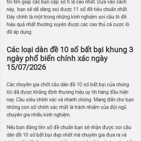
tôi tìm giúp các bạn cặp số tỉ lệ cao nhất. Dựa vào cách
này, bạn sẽ dễ dàng soi được 11 số đề tiêu chuẩn nhất.
Đây chính là một trong những kinh nghiệm soi cầu lô đề
hiệu quả nhất thường xuyên được các cao thủ cá cược lô
đề áp dụng.
Các loại dàn đề 10 số bất bại khung 3
ngày phổ biến chính xác ngày
15/07/2026
Các chuyên gia
chốt cầu dàn đề 10 số bất bại của chúng
tôi đã được khẳng định thương hiệu uy tín hàng đầu hiện
nay. Cầu siêu chính xác và nhanh chóng. Mang đến cho bạn
những con số chính xác nhất là trách nhiệm của đội ngũ
chuyên gia nhiều kinh nghiệm.
Nếu bạn đăng tìm số đề chuẩn bạn sẽ nhận được soi cầu
dàn đề 10 số bất bại đẹp nhất mà chuyên gia đưa ra và