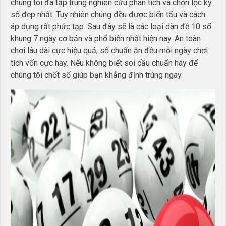
chúng tôi đã tập trung nghiên cứu phân tích và chọn lọc kỹ
số đẹp nhất. Tuy nhiên chúng đều được biến tấu và cách
áp dụng rất phức tạp. Sau đây sẽ là các loại dàn đề 10 số
khung 7 ngày cơ bản và phổ biến nhất hiện nay. An toàn
chơi lâu dài cực hiệu quả, số chuẩn ăn đều mỗi ngày chơi
tích vốn cực hay. Nếu không biết soi cầu chuẩn hãy để
chúng tôi chốt số giúp bạn khẳng định trúng ngay.