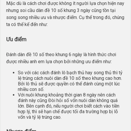
Mặc dù là cách chơi được không ít người lựa chọn hiện nay
nhưng soi cầu dàn đề 10 số khung 3 ngày cũng tồn tại
song song nhiều ưu và nhược điểm. Cụ thể trong đó, chúng
ta có thể kể đến như:
Ưu điểm
Đánh dàn đề 10 số theo khung 6 ngày là hình thức chơi
được nhiều anh em lựa chọn bởi những ưu điểm như:
So với các cách đánh lô bạch thủ hay song thủ thì tỷ
lệ trúng cách nuôi dàn đề 10 số theo khung cao hơn.
Bởi lô thủ sẽ được quyền có thể đánh cùng một lúc
nhiều con số.
Với nuôi khung khoảng thời gian 8 ngày nên cách
đánh này cũng Đòi hỏi số vốn nuôi dàn không quá
lớn. Bên cạnh đó, nếu người chơi biết cách vào tiền
hợp lý, thì sẽ hạn chế được tối đa trường hợp bị lỗ
vốn và tỷ lệ trúng cao.