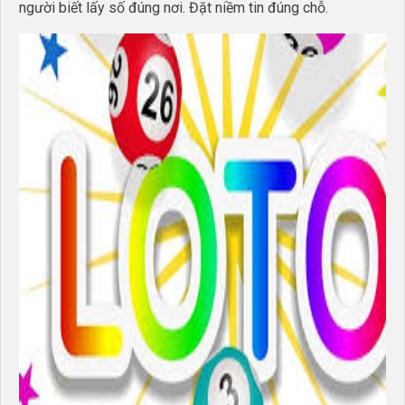
người biết lấy số đúng nơi. Đặt niềm tin đúng chỗ.