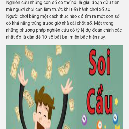
Nghiên cứu những con số có thể nói là giai đoạn đầu tiên
mà người chơi cần làm trước khi tiến hành chơi xổ số.
Người chơi bằng một cách thức nào đó tìm ra một con số
có khả năng trúng trước giờ nhà cái chốt sổ. Một trong
những phương pháp nghiên cứu có tỷ lệ dự đoán chính xác
nhất đó là dàn đề 10 số bất bại miền bắc hiện nay.