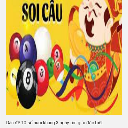
Dàn đề 10 số nuôi khung 3 ngày tìm giải đặc biệt