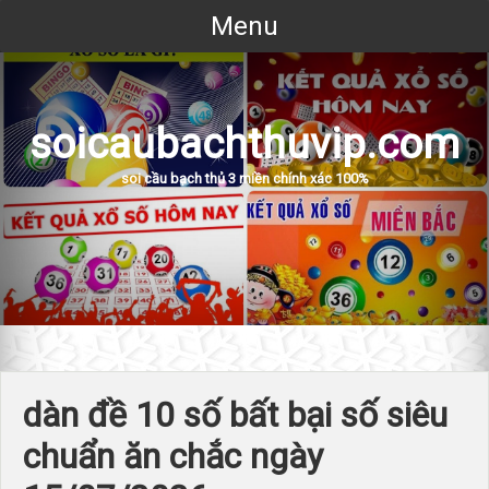
Skip
Menu
to
content
soicaubachthuvip.com
soi cầu bạch thủ 3 miền chính xác 100%
dàn đề 10 số bất bại số siêu
chuẩn ăn chắc ngày