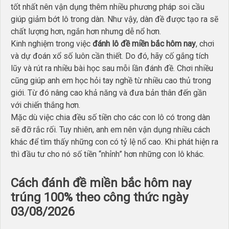
tốt nhất nên vận dụng thêm nhiều phương pháp soi cầu
giúp giảm bớt lô trong dàn. Như vậy, dàn đề được tạo ra sẽ
chất lượng hơn, ngắn hơn nhưng dễ nổ hơn.
Kinh nghiệm trong việc
đánh lô đề miền bắc hôm nay
, chơi
và dự đoán xổ số luôn cần thiết. Do đó, hãy cố gắng tích
lũy và rút ra nhiều bài học sau mỗi lần đánh đề. Chơi nhiều
cũng giúp anh em học hỏi tay nghề từ nhiều cao thủ trong
giới. Từ đó nâng cao khả năng và đưa bản thân đến gần
với chiến thắng hơn.
Mặc dù việc chia đều số tiền cho các con lô có trong dàn
sẽ đỡ rắc rối. Tuy nhiên, anh em nên vận dụng nhiều cách
khác để tìm thấy những con có tỷ lệ nổ cao. Khi phát hiện ra
thì đầu tư cho nó số tiền “nhỉnh” hơn những con lô khác.
Cách đánh đề miền bắc hôm nay
trúng 100% theo công thức ngày
03/08/2026