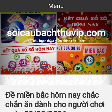
Skip
Menu
to
content
soicaubachthuvip.com
soi cầu bạch thủ 3 miền chính xác 100%
Đề miền bắc hôm nay chắc
chắn ăn dành cho người chơi