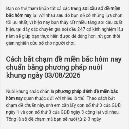
Bạn có thể tham khảo tất cả các trang
soi cầu số đề miền
bắc hôm nay
lại với nhau sau đó bạn sẽ có những lựa chọn
tối ưu nhất, vì hiện nay bạn thấy rất nhiều tảng soi cầu xuất
hiện, tại đây các chuyên gia soi cầu 247 có kinh nghiệm lâu
năm sẽ giúp bạn thực hiện được dễ dàng hơn, rút gọn thời
gian nghiên cứu số cho người chơi.
Cách bắt chạm đề miền bắc hôm nay
chuẩn bằng phương pháp nuôi
khung ngày 03/08/2026
Nuôi khung chắc chắn là
phương pháp đánh đề miền bắc
hôm nay
quen thuộc đối với nhiều lô thủ. Theo cách bắt
chạm đề chuẩn này, anh em cần lấy con số thứ 3 của GĐB
ngày 1 và con số thứ 3 của GĐB ngày 3 cộng lại với nhau.
Tổng là số đề chạm mà bạn sẽ nuôi từ 2-3 ngày.