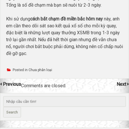
Tổng là số đề chạm mà bạn sẽ nuôi từ 2-3 ngày.
Khi sử dụng
cách bắt chạm đề miền bắc hôm nay
này, anh
em cần theo dõi sát sao kết quả xổ số cho mỗi kỳ quay,
đặc biệt là những lượt quay thưởng XSMB trong 1-3 ngày
trở lại gần nhất. Nếu đã hết thời gian nhưng đề vẫn chưa
nổ, người chơi bắt buộc phải dừng, không nên cố chấp nuôi
đề gỡ gạc.
Posted in Chưa phân loại
Previous
Next
Comments are closed.
Search