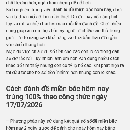
chất lượng hơn, ngắn hơn nhưng dễ nổ hơn.
Kinh nghiệm trong việc
đánh lô đề miền bắc hôm nay
, chơi
và dự đoán xổ số luôn cần thiết. Do đó, hãy cố gắng tích
lũy và rút ra nhiều bài học sau mỗi lần đánh đề. Chơi nhiều
cũng giúp anh em học hỏi tay nghề từ nhiều cao thủ trong
giới. Từ đó nâng cao khả năng và đưa bản thân đến gần
với chiến thắng hơn.
Mặc dù việc chia đều số tiền cho các con lô có trong dàn
sẽ đỡ rắc rối. Tuy nhiên, anh em nên vận dụng nhiều cách
khác để tìm thấy những con có tỷ lệ nổ cao. Khi phát hiện ra
thì đầu tư cho nó số tiền “nhỉnh” hơn những con lô khác.
Cách đánh đề miền bắc hôm nay
trúng 100% theo công thức ngày
17/07/2026
– Phương pháp này sử dụng kết quả số số
đề miền bắc
hôm nay
2 ngày trước để đánh cho ngày hôm nay bằng