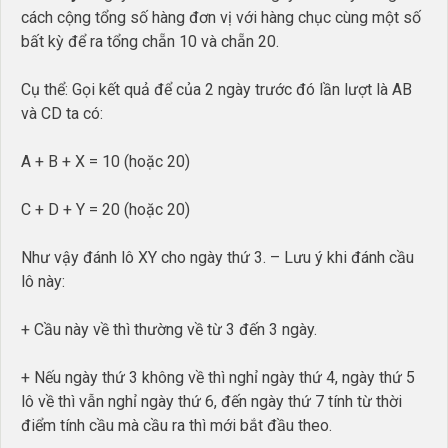
cách cộng tổng số hàng đơn vị với hàng chục cùng một số
bất kỳ để ra tổng chẵn 10 và chẵn 20.
Cụ thể: Gọi kết quả để của 2 ngày trước đó lần lượt là AB
và CD ta có:
A + B + X = 10 (hoặc 20)
C + D + Y = 20 (hoặc 20)
Như vậy đánh lô XY cho ngày thứ 3. – Lưu ý khi đánh cầu
lô này:
+ Cầu này về thì thường về từ 3 đến 3 ngày.
+ Nếu ngày thứ 3 không về thì nghỉ ngày thứ 4, ngày thứ 5
lô về thì vẫn nghỉ ngày thứ 6, đến ngày thứ 7 tính từ thời
điểm tính cầu mà cầu ra thì mới bắt đầu theo.