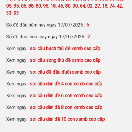
05, 35, 06, 88, 80, 95, 18, 46, 80, 90, 64, 02, 27, 18, 74, 42,
33, 93
Số đề đầu hôm nay ngày 17/07/2026 :
6
Số đề đuôi hôm nay ngày 17/07/2026 :
2
Xem ngay :
soi cầu bạch thủ đề xsmb cao cấp
Xem ngay :
soi cầu song thủ đề xsmb cao cấp
Xem ngay :
soi cầu đề đầu đuôi xsmb cao cấp
Xem ngay :
soi cầu dàn đề 4 con xsmb cao cấp
Xem ngay :
soi cầu dàn đề 6 con xsmb cao cấp
Xem ngay :
soi cầu dàn đề 8 con xsmb cao cấp
Xem ngay :
soi cầu dàn đề 10 con xsmb cao cấp