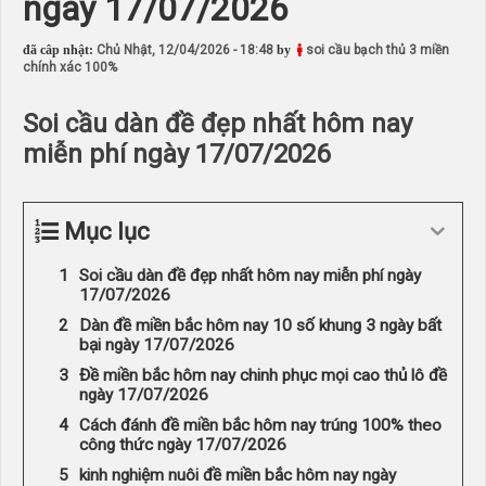
ngày 17/07/2026
đã câp nhật:
Chủ Nhật, 12/04/2026 - 18:48
by
soi cầu bạch thủ 3 miền
chính xác 100%
Soi cầu dàn đề đẹp nhất hôm nay
miễn phí ngày 17/07/2026
Mục lục
Soi cầu dàn đề đẹp nhất hôm nay miễn phí ngày
17/07/2026
Dàn đề miền bắc hôm nay 10 số khung 3 ngày bất
bại ngày 17/07/2026
Đề miền bắc hôm nay chinh phục mọi cao thủ lô đề
ngày 17/07/2026
Cách đánh đề miền bắc hôm nay trúng 100% theo
công thức ngày 17/07/2026
kinh nghiệm nuôi đề miền bắc hôm nay ngày