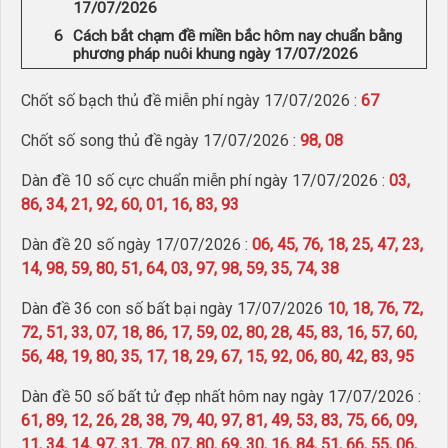
17/07/2026
Cách bắt chạm đề miền bắc hôm nay chuẩn bằng
phương pháp nuôi khung ngày 17/07/2026
Chốt số bạch thủ đề miễn phí ngày 17/07/2026 :
67
Chốt số song thủ đề ngày 17/07/2026 :
98, 08
Dàn đề 10 số cực chuẩn miễn phí ngày 17/07/2026 :
03,
86, 34, 21, 92, 60, 01, 16, 83, 93
Dàn đề 20 số ngày 17/07/2026 :
06, 45, 76, 18, 25, 47, 23,
14, 98, 59, 80, 51, 64, 03, 97, 98, 59, 35, 74, 38
Dàn đề 36 con số bất bại ngày 17/07/2026
10, 18, 76, 72,
72, 51, 33, 07, 18, 86, 17, 59, 02, 80, 28, 45, 83, 16, 57, 60,
56, 48, 19, 80, 35, 17, 18, 29, 67, 15, 92, 06, 80, 42, 83, 95
Dàn đề 50 số bất tử đẹp nhất hôm nay ngày 17/07/2026 :
61, 89, 12, 26, 28, 38, 79, 40, 97, 81, 49, 53, 83, 75, 66, 09,
11, 34, 14, 97, 31, 78, 07, 80, 69, 30, 16, 84, 51, 66, 55, 06,