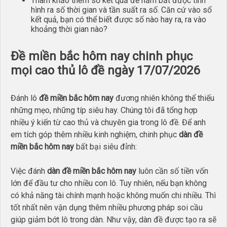
Tham khảo thêm sổ kết quả để nắm bắt được tình
hình ra số thời gian và tần suất ra số. Căn cứ vào sổ
kết quả, bạn có thể biết được số nào hay ra, ra vào
khoảng thời gian nào?
Đề miền bắc hôm nay chinh phục
mọi cao thủ lô đề ngày 17/07/2026
Đánh lô
đề miền bắc hôm nay
đương nhiên không thể thiếu
những mẹo, những típ siêu hay. Chúng tôi đã tổng hợp
nhiều ý kiến từ cao thủ và chuyên gia trong lô đề. Để anh
em tích góp thêm nhiều kinh nghiệm, chinh phục
dàn đề
miền bắc hôm nay
bất bại
siêu đỉnh:
Việc đánh
dàn đề miền bắc hôm nay
luôn cần số tiền vốn
lớn để đầu tư cho nhiều con lô. Tuy nhiên, nếu bạn không
có khả năng tài chính mạnh hoặc không muốn chi nhiều. Thì
tốt nhất nên vận dụng thêm nhiều phương pháp soi cầu
giúp giảm bớt lô trong dàn. Như vậy, dàn đề được tạo ra sẽ