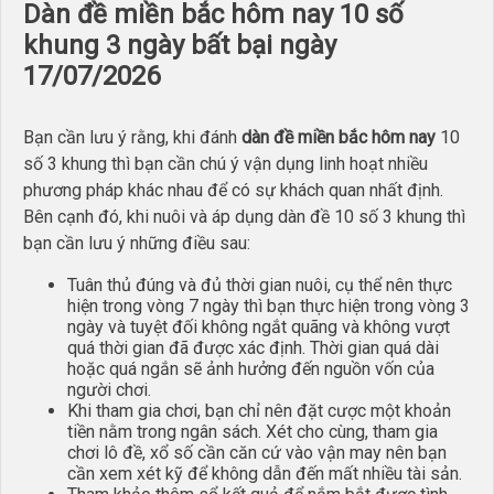
Dàn đề miền bắc hôm nay 10 số
khung 3 ngày bất bại ngày
17/07/2026
Bạn cần lưu ý rằng, khi đánh
dàn đề miền bắc hôm nay
10
số 3 khung thì bạn cần chú ý vận dụng linh hoạt nhiều
phương pháp khác nhau để có sự khách quan nhất định.
Bên cạnh đó, khi nuôi và áp dụng dàn đề 10 số 3 khung thì
bạn cần lưu ý những điều sau:
Tuân thủ đúng và đủ thời gian nuôi, cụ thể nên thực
hiện trong vòng 7 ngày thì bạn thực hiện trong vòng 3
ngày và tuyệt đối không ngắt quãng và không vượt
quá thời gian đã được xác định. Thời gian quá dài
hoặc quá ngắn sẽ ảnh hưởng đến nguồn vốn của
người chơi.
Khi tham gia chơi, bạn chỉ nên đặt cược một khoản
tiền nằm trong ngân sách. Xét cho cùng, tham gia
chơi lô đề, xổ số cần căn cứ vào vận may nên bạn
cần xem xét kỹ để không dẫn đến mất nhiều tài sản.