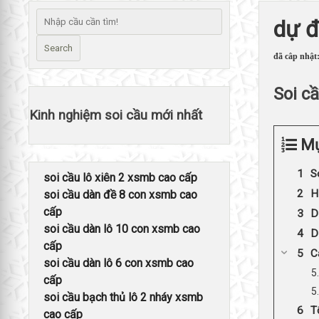
dự đ
Search
đã câp nhật
Soi c
Kinh nghiệm soi cầu mới nhất
Mụ
S
soi cầu lô xiên 2 xsmb cao cấp
H
soi cầu dàn đề 8 con xsmb cao
cấp
D
soi cầu dàn lô 10 con xsmb cao
D
cấp
C
soi cầu dàn lô 6 con xsmb cao
cấp
soi cầu bạch thủ lô 2 nháy xsmb
T
cao cấp