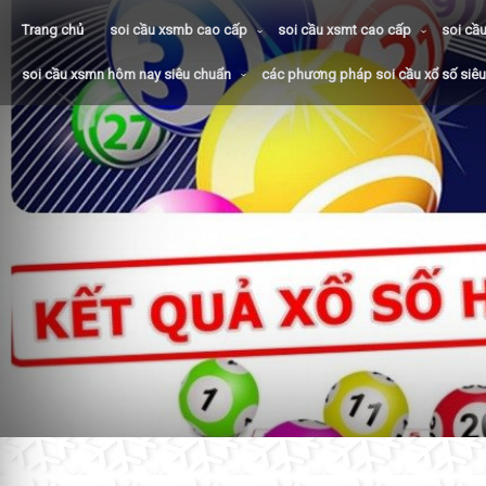
Skip
to
Trang chủ
soi cầu xsmb cao cấp
soi cầu xsmt cao cấp
soi cầ
content
soi cầu xsmn hôm nay siêu chuẩn
các phương pháp soi cầu xổ số siê