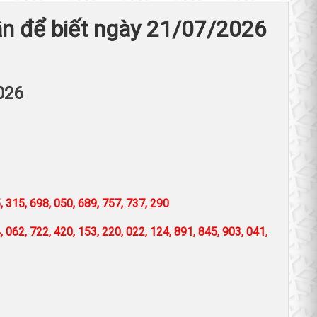
ần để biết ngày 21/07/2026
026
, 315, 698, 050, 689, 757, 737, 290
, 062, 722, 420, 153, 220, 022, 124, 891, 845, 903, 041,