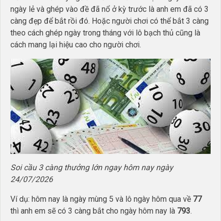
ngày lẻ và ghép vào đề đã nổ ở kỳ trước là anh em đã có 3
càng đẹp để bắt rồi đó. Hoặc người chơi có thể bắt 3 càng
theo cách ghép ngày trong tháng với lô bạch thủ cũng là
cách mang lại hiệu cao cho người chơi.
Soi cầu 3 càng thưởng lớn ngay hôm nay ngày
24/07/2026
Ví dụ: hôm nay là ngày mùng 5 và lô ngày hôm qua về
77
thì anh em sẽ có 3 càng bắt cho ngày hôm nay là
793
.