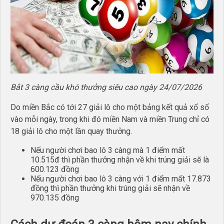
Bắt 3 càng cầu khó thưởng siêu cao ngày 24/07/2026
Do miền Bắc có tới 27 giải lô cho một bảng kết quả xổ số
vào mỗi ngày, trong khi đó miền Nam và miền Trung chỉ có
18 giải lô cho một lần quay thưởng.
Nếu người chơi bao lô 3 càng mà 1 điểm mất
10.515đ thì phần thưởng nhận về khi trúng giải sẽ là
600.123 đồng
Nếu người chơi bao lô 3 càng với 1 điểm mất 17.873
đồng thì phần thưởng khi trúng giải sẽ nhận về
970.135 đồng