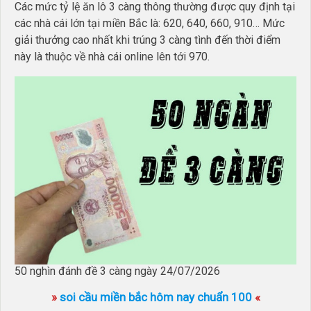
Các mức tỷ lệ ăn lô 3 càng thông thường được quy định tại
các nhà cái lớn tại miền Bắc là: 620, 640, 660, 910… Mức
giải thưởng cao nhất khi trúng 3 càng tình đến thời điểm
này là thuộc về nhà cái online lên tới 970.
50 nghìn đánh đề 3 càng ngày 24/07/2026
»
soi cầu miền bắc hôm nay chuẩn 100
«