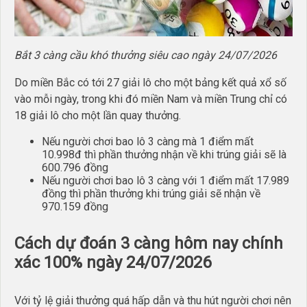
Bắt 3 càng cầu khó thưởng siêu cao ngày 24/07/2026
Do miền Bắc có tới 27 giải lô cho một bảng kết quả xổ số
vào mỗi ngày, trong khi đó miền Nam và miền Trung chỉ có
18 giải lô cho một lần quay thưởng.
Nếu người chơi bao lô 3 càng mà 1 điểm mất
10.998đ thì phần thưởng nhận về khi trúng giải sẽ là
600.796 đồng
Nếu người chơi bao lô 3 càng với 1 điểm mất 17.989
đồng thì phần thưởng khi trúng giải sẽ nhận về
970.159 đồng
Cách dự đoán 3 càng hôm nay chính
xác 100% ngày 24/07/2026
Với tỷ lệ giải thưởng quá hấp dẫn và thu hút người chơi nên