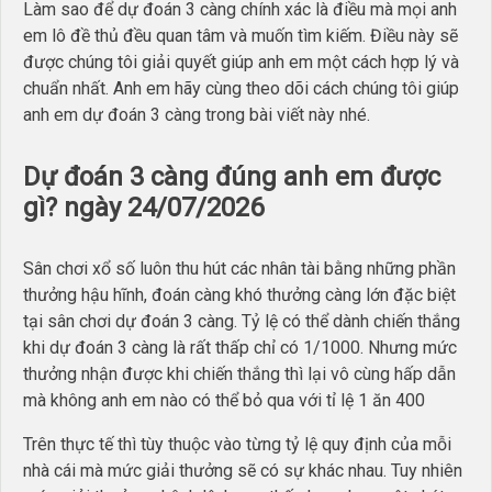
Làm sao để dự đoán 3 càng chính xác là điều mà mọi anh
em lô đề thủ đều quan tâm và muốn tìm kiếm. Điều này sẽ
được chúng tôi giải quyết giúp anh em một cách hợp lý và
chuẩn nhất. Anh em hãy cùng theo dõi cách chúng tôi giúp
anh em dự đoán 3 càng trong bài viết này nhé.
Dự đoán 3 càng đúng anh em được
gì? ngày 24/07/2026
Sân chơi xổ số luôn thu hút các nhân tài bằng những phần
thưởng hậu hĩnh, đoán càng khó thưởng càng lớn đặc biệt
tại sân chơi dự đoán 3 càng. Tỷ lệ có thể dành chiến thắng
khi dự đoán 3 càng là rất thấp chỉ có 1/1000. Nhưng mức
thưởng nhận được khi chiến thắng thì lại vô cùng hấp dẫn
mà không anh em nào có thể bỏ qua với tỉ lệ 1 ăn 400
Trên thực tế thì tùy thuộc vào từng tỷ lệ quy định của mỗi
nhà cái mà mức giải thưởng sẽ có sự khác nhau. Tuy nhiên