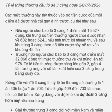
Tỷ lệ trúng thưởng cầu lô đề 3 càng ngày 24/07/2026
Các mức thưởng này tùy thuộc vào số tiền cược của mỗi
điểm đã được nhà cái quy định trước, cụ thể như sau:
Nếu người chơi bao lô 3 càng 1 điểm mất 15.527
đồng, khi trúng số tiền thưởng người chơi được nhận
về 602 hoặc 624… nếu tính mức lợi nhuận thu về sau
khi trúng 3 càng theo số tiền cược này sẽ rơi vào
khoảng 45 lần.
Trường hợp người chơi bao lô 3 càng một điểm mất
32.866 đồng thì mức thưởng thu về khi trúng lên tới
976. Tỷ lệ tiền thưởng được nâng lên gấp 2, gấp 4
lần tương ứng với số lần xuất hiện của 3 càng trong
bảng quay đó.
Riêng đối với đề 3 càng thì tỷ lệ ăn thưởng sẽ thường là 1
ăn 406 hoặc 1 ăn 703. Tức là gấp 409 đến 703 lần mức
tiền có thể bỏ ra. Xứng đáng với độ khó khi
dự đoán 3 càng
hôm nay
nếu như trúng.
Giải thưởng trúng 3 càng đối với miền Nam và miền