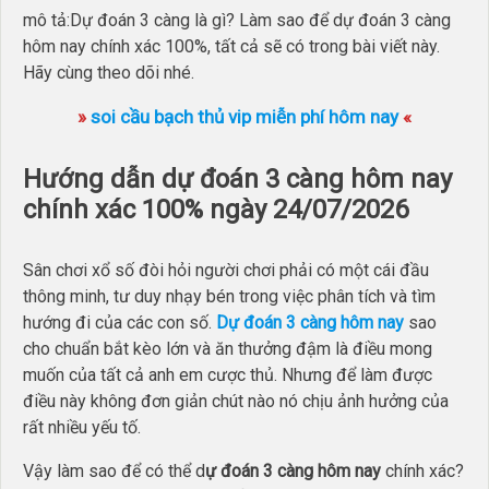
mô tả:Dự đoán 3 càng là gì? Làm sao để dự đoán 3 càng
hôm nay chính xác 100%, tất cả sẽ có trong bài viết này.
Hãy cùng theo dõi nhé.
»
soi cầu bạch thủ vip miễn phí hôm nay
«
Hướng dẫn dự đoán 3 càng hôm nay
chính xác 100% ngày 24/07/2026
Sân chơi xổ số đòi hỏi người chơi phải có một cái đầu
thông minh, tư duy nhạy bén trong việc phân tích và tìm
hướng đi của các con số.
Dự đoán 3 càng hôm nay
sao
cho chuẩn bắt kèo lớn và ăn thưởng đậm là điều mong
muốn của tất cả anh em cược thủ. Nhưng để làm được
điều này không đơn giản chút nào nó chịu ảnh hưởng của
rất nhiều yếu tố.
Vậy làm sao để có thể d
ự đoán 3 càng hôm nay
chính xác?