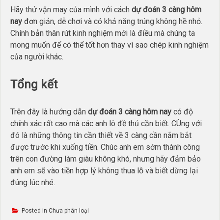
Hãy thử vận may của mình với cách
dự đoán 3 càng hôm
nay
đơn giản, dễ chơi và có khả năng trúng không hề nhỏ.
Chính bản thân rút kinh nghiệm mới là điều mà chúng ta
mong muốn để có thể tốt hơn thay vì sao chép kinh nghiệm
của người khác.
Tổng kết
Trên đây là hướng dẫn
dự đoán 3 càng hôm nay
có độ
chính xác rất cao mà các anh lô đề thủ cần biết. CÙng với
đó là những thông tin cần thiết về 3 càng cần nắm bắt
được trước khi xuống tiền. Chúc anh em sớm thành công
trên con đường làm giàu không khó, nhưng hãy đảm bảo
anh em sẽ vào tiền hợp lý không thua lỗ và biết dừng lại
đúng lúc nhé.
Posted in Chưa phân loại