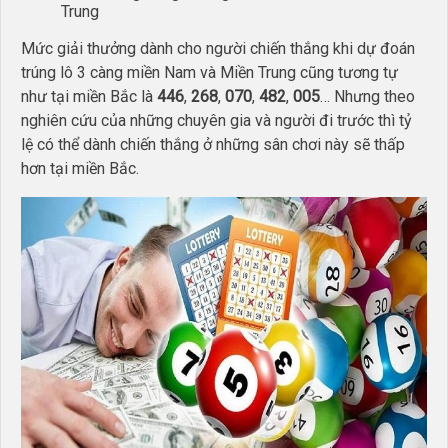
Trung
Mức giải thưởng dành cho người chiến thắng khi dự đoán
trúng lô 3 càng miền Nam và Miền Trung cũng tương tự
như tại miền Bắc là
446
,
268
,
070
,
482
,
005
… Nhưng theo
nghiên cứu của những chuyên gia và người đi trước thì tỷ
lệ có thể dành chiến thắng ở những sân chơi này sẽ thấp
hơn tại miền Bắc.