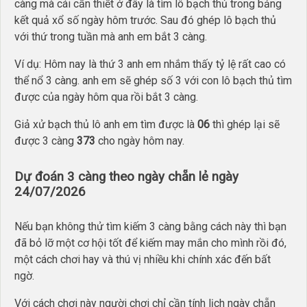
càng mà cái cần thiết ở đây là tìm lô bạch thủ trong bảng
kết quả xổ số ngày hôm trước. Sau đó ghép lô bạch thủ
với thứ trong tuần mà anh em bắt 3 càng.
Ví dụ: Hôm nay là thứ 3 anh em nhắm thấy tỷ lệ rất cao có
thể nổ 3 càng. anh em sẽ ghép số 3 với con lô bạch thủ tìm
được của ngày hôm qua rồi bắt 3 càng.
Giả xử bạch thủ lô anh em tìm được là
06
thì ghép lại sẽ
được 3 càng
373
cho ngày hôm nay.
Dự đoán 3 càng theo ngày chẵn lẻ ngày
24/07/2026
Nếu bạn không thử tìm kiếm 3 càng bằng cách này thì bạn
đã bỏ lỡ một cơ hội tốt để kiếm may mắn cho mình rồi đó,
một cách chơi hay và thú vị nhiều khi chính xác đến bất
ngờ.
Với cách chơi này người chơi chỉ cần tính lịch ngày chẵn