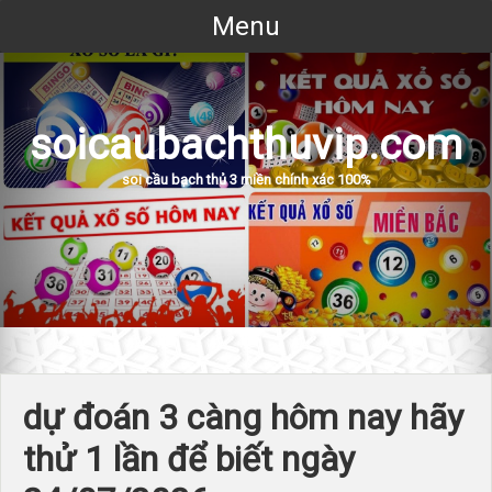
Skip
Menu
to
content
soicaubachthuvip.com
soi cầu bạch thủ 3 miền chính xác 100%
dự đoán 3 càng hôm nay hãy
thử 1 lần để biết ngày