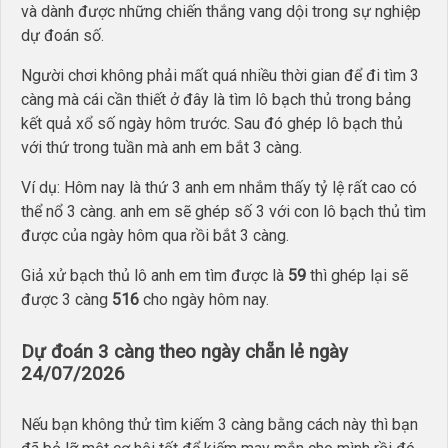
và dành được những chiến thắng vang dội trong sự nghiệp
dự đoán số.
Người chơi không phải mất quá nhiều thời gian để đi tìm 3
càng mà cái cần thiết ở đây là tìm lô bạch thủ trong bảng
kết quả xổ số ngày hôm trước. Sau đó ghép lô bạch thủ
với thứ trong tuần mà anh em bắt 3 càng.
Ví dụ: Hôm nay là thứ 3 anh em nhắm thấy tỷ lệ rất cao có
thể nổ 3 càng. anh em sẽ ghép số 3 với con lô bạch thủ tìm
được của ngày hôm qua rồi bắt 3 càng.
Giả xử bạch thủ lô anh em tìm được là
59
thì ghép lại sẽ
được 3 càng
516
cho ngày hôm nay.
Dự đoán 3 càng theo ngày chẵn lẻ ngày
24/07/2026
Nếu bạn không thử tìm kiếm 3 càng bằng cách này thì bạn