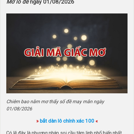
Mơ lô đề
ngày 01/08/2026
Chiêm bao nằm mơ thấy số đề may mắn ngày
01/08/2026
»
bắt dàn lô chính xác 100
«
Có lẽ đây là phương pháp soi cầu tâm linh phổ biến nhất.