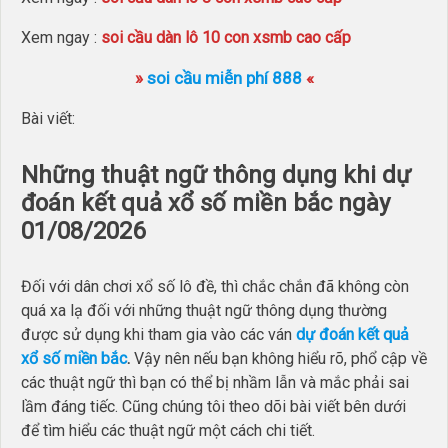
Xem ngay :
soi cầu dàn lô 10 con xsmb cao cấp
»
soi cầu miễn phí 888
«
Bài viết:
Những thuật ngữ thông dụng khi dự
đoán kết quả xổ số miền bắc ngày
01/08/2026
Đối với dân chơi xổ số lô đề, thì chắc chắn đã không còn
quá xa lạ đối với những thuật ngữ thông dụng thường
được sử dụng khi tham gia vào các ván
dự đoán kết quả
xổ số miền bắc
.
Vậy nên nếu bạn không hiểu rõ, phổ cập về
các thuật ngữ thì bạn có thể bị nhầm lẫn và mắc phải sai
lầm đáng tiếc. Cũng chúng tôi theo dõi bài viết bên dưới
để tìm hiểu các thuật ngữ một cách chi tiết.