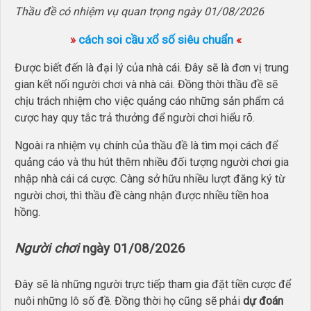
Thầu đề có nhiệm vụ quan trọng ngày 01/08/2026
»
cách soi cầu xổ số siêu chuẩn
«
Được biết đến là đại lý của nhà cái. Đây sẽ là đơn vị trung
gian kết nối người chơi và nhà cái. Đồng thời thầu đề sẽ
chịu trách nhiệm cho việc quảng cáo những sản phẩm cá
cược hay quy tắc trả thưởng để người chơi hiểu rõ.
Ngoài ra nhiệm vụ chính của thầu đề là tìm mọi cách để
quảng cáo và thu hút thêm nhiều đối tượng người chơi gia
nhập nhà cái cá cược. Càng sở hữu nhiều lượt đăng ký từ
người chơi, thì thầu đề càng nhận được nhiều tiền hoa
hồng.
Người chơi
ngày 01/08/2026
Đây sẽ là những người trực tiếp tham gia đặt tiền cược để
nuôi những lô số đề. Đồng thời họ cũng sẽ phải
dự đoán