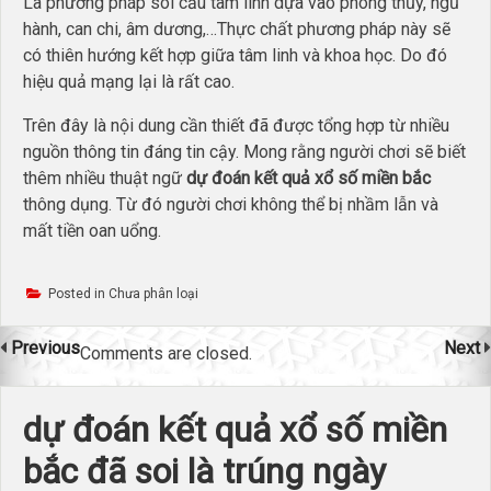
Là phương pháp soi cầu tâm linh dựa vào phong thủy, ngũ
hành, can chi, âm dương,…Thực chất phương pháp này sẽ
có thiên hướng kết hợp giữa tâm linh và khoa học. Do đó
hiệu quả mạng lại là rất cao.
Trên đây là nội dung cần thiết đã được tổng hợp từ nhiều
nguồn thông tin đáng tin cậy. Mong rằng người chơi sẽ biết
thêm nhiều thuật ngữ
dự đoán kết quả xổ số miền bắc
thông dụng. Từ đó người chơi không thể bị nhầm lẫn và
mất tiền oan uổng.
Posted in Chưa phân loại
Previous
Next
Comments are closed.
dự đoán kết quả xổ số miền
bắc đã soi là trúng ngày