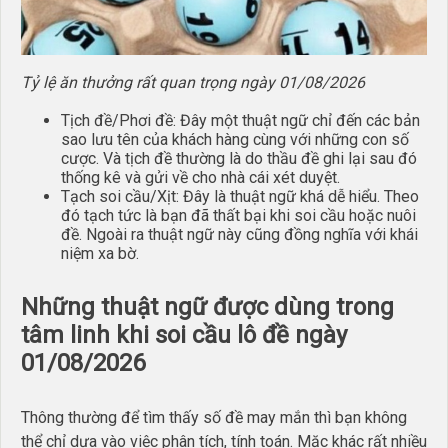
Tỷ lệ ăn thưởng rất quan trọng ngày 01/08/2026
Tịch đề/Phơi đề: Đây một thuật ngữ chỉ đến các bản
sao lưu tên của khách hàng cùng với những con số
cược. Và tịch đề thường là do thầu đề ghi lại sau đó
thống kê và gửi về cho nhà cái xét duyệt.
Tạch soi cầu/Xịt: Đây là thuật ngữ khá dễ hiểu. Theo
đó tạch tức là bạn đã thất bại khi soi cầu hoặc nuôi
đề. Ngoài ra thuật ngữ này cũng đồng nghĩa với khái
niệm xa bờ.
Những thuật ngữ được dùng trong
tâm linh khi soi cầu lô đề ngày
01/08/2026
Thông thường để tìm thấy số đề may mắn thì bạn không
thể chỉ dựa vào việc phân tích, tính toán. Mặc khác rất nhiều