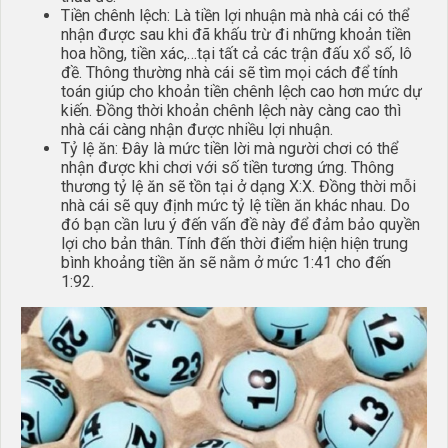
Tiền chênh lệch: Là tiền lợi nhuận mà nhà cái có thể
nhận được sau khi đã khấu trừ đi những khoản tiền
hoa hồng, tiền xác,…tại tất cả các trận đấu xổ số, lô
đề. Thông thường nhà cái sẽ tìm mọi cách để tính
toán giúp cho khoản tiền chênh lệch cao hơn mức dự
kiến. Đồng thời khoản chênh lệch này càng cao thì
nhà cái càng nhận được nhiều lợi nhuận.
Tỷ lệ ăn: Đây là mức tiền lời mà người chơi có thể
nhận được khi chơi với số tiền tương ứng. Thông
thương tỷ lệ ăn sẽ tồn tại ở dạng X:X. Đồng thời mỗi
nhà cái sẽ quy định mức tỷ lệ tiền ăn khác nhau. Do
đó bạn cần lưu ý đến vấn đề này để đảm bảo quyền
lợi cho bản thân. Tính đến thời điểm hiện hiện trung
bình khoảng tiền ăn sẽ nằm ở mức 1:41 cho đến
1:92.