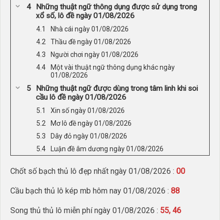
Những thuật ngữ thông dụng được sử dụng trong
xổ số, lô đề ngày 01/08/2026
Nhà cái ngày 01/08/2026
Thầu đề ngày 01/08/2026
Người chơi ngày 01/08/2026
Một vài thuật ngữ thông dụng khác ngày
01/08/2026
Những thuật ngữ được dùng trong tâm linh khi soi
cầu lô đề ngày 01/08/2026
Xin số ngày 01/08/2026
Mơ lô đề ngày 01/08/2026
Dây đỏ ngày 01/08/2026
Luận đề âm dương ngày 01/08/2026
Chốt số bạch thủ lô đẹp nhất ngày 01/08/2026 :
00
Cầu bạch thủ lô kép mb hôm nay 01/08/2026 :
88
Song thủ thủ lô miễn phí ngày 01/08/2026 :
55, 46