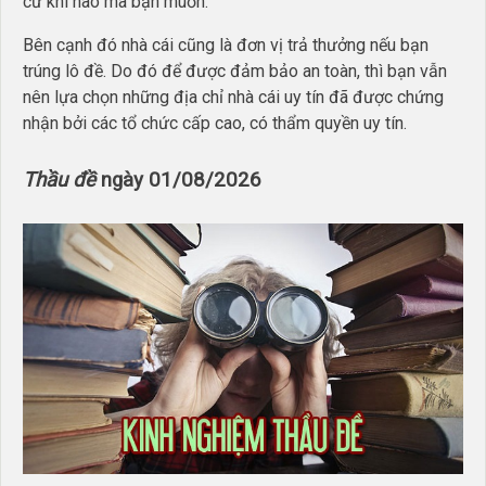
cứ khi nào mà bạn muốn.
Bên cạnh đó nhà cái cũng là đơn vị trả thưởng nếu bạn
trúng lô đề. Do đó để được đảm bảo an toàn, thì bạn vẫn
nên lựa chọn những địa chỉ nhà cái uy tín đã được chứng
nhận bởi các tổ chức cấp cao, có thẩm quyền uy tín.
Thầu đề
ngày 01/08/2026