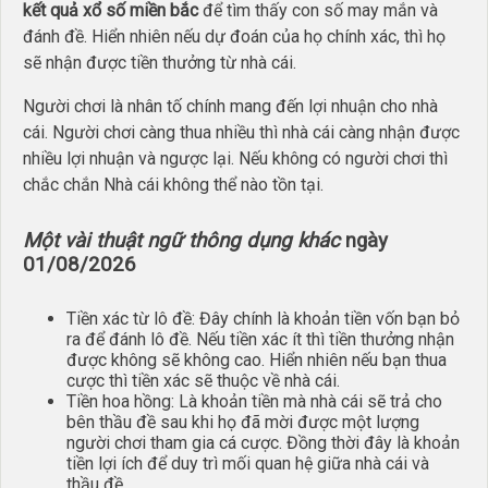
kết quả xổ số miền bắc
để tìm thấy con số may mắn và
đánh đề. Hiển nhiên nếu dự đoán của họ chính xác, thì họ
sẽ nhận được tiền thưởng từ nhà cái.
Người chơi là nhân tố chính mang đến lợi nhuận cho nhà
cái. Người chơi càng thua nhiều thì nhà cái càng nhận được
nhiều lợi nhuận và ngược lại. Nếu không có người chơi thì
chắc chắn Nhà cái không thể nào tồn tại.
Một vài thuật ngữ thông dụng khác
ngày
01/08/2026
Tiền xác từ lô đề: Đây chính là khoản tiền vốn bạn bỏ
ra để đánh lô đề. Nếu tiền xác ít thì tiền thưởng nhận
được không sẽ không cao. Hiển nhiên nếu bạn thua
cược thì tiền xác sẽ thuộc về nhà cái.
Tiền hoa hồng: Là khoản tiền mà nhà cái sẽ trả cho
bên thầu đề sau khi họ đã mời được một lượng
người chơi tham gia cá cược. Đồng thời đây là khoản
tiền lợi ích để duy trì mối quan hệ giữa nhà cái và
thầu đề.