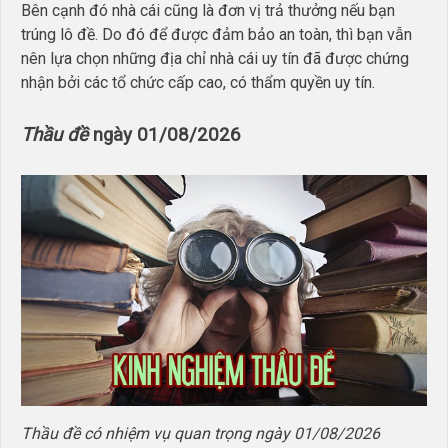
Bên cạnh đó nhà cái cũng là đơn vị trả thưởng nếu bạn
trúng lô đề. Do đó để được đảm bảo an toàn, thì bạn vẫn
nên lựa chọn những địa chỉ nhà cái uy tín đã được chứng
nhận bởi các tổ chức cấp cao, có thẩm quyền uy tín.
Thầu đề
ngày 01/08/2026
Thầu đề có nhiệm vụ quan trọng ngày 01/08/2026