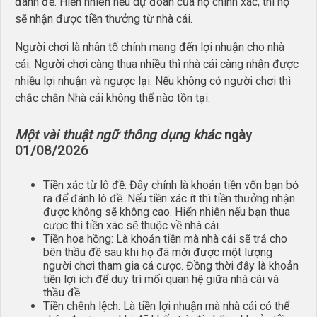
đánh đề. Hiển nhiên nếu dự đoán của họ chính xác, thì họ
sẽ nhận được tiền thưởng từ nhà cái.
Người chơi là nhân tố chính mang đến lợi nhuận cho nhà
cái. Người chơi càng thua nhiều thì nhà cái càng nhận được
nhiều lợi nhuận và ngược lại. Nếu không có người chơi thì
chắc chắn Nhà cái không thể nào tồn tại.
Một vài thuật ngữ thông dụng khác
ngày
01/08/2026
Tiền xác từ lô đề: Đây chính là khoản tiền vốn bạn bỏ
ra để đánh lô đề. Nếu tiền xác ít thì tiền thưởng nhận
được không sẽ không cao. Hiển nhiên nếu bạn thua
cược thì tiền xác sẽ thuộc về nhà cái.
Tiền hoa hồng: Là khoản tiền mà nhà cái sẽ trả cho
bên thầu đề sau khi họ đã mời được một lượng
người chơi tham gia cá cược. Đồng thời đây là khoản
tiền lợi ích để duy trì mối quan hệ giữa nhà cái và
thầu đề.
Tiền chênh lệch: Là tiền lợi nhuận mà nhà cái có thể