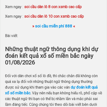
Xem ngay :
soi cầu dàn lô 8 con xsmb cao cấp
Xem ngay :
soi cầu dàn lô 10 con xsmb cao cấp
»
soi cầu miễn phí 888
«
Bài viết:
Những thuật ngữ thông dụng khi dự
đoán kết quả xổ số miền bắc ngày
01/08/2026
Đối với dân chơi xổ số lô đề, thì chắc chắn đã không còn
quá xa lạ đối với những thuật ngữ thông dụng thường
được sử dụng khi tham gia vào các ván
dự đoán kết quả
xổ số miền bắc
.
Vậy nên nếu bạn không hiểu rõ, phổ cập về
các thuật ngữ thì bạn có thể bị nhầm lẫn và mắc phải sai
lầm đáng tiếc. Cũng chúng tôi theo dõi bài viết bên dưới