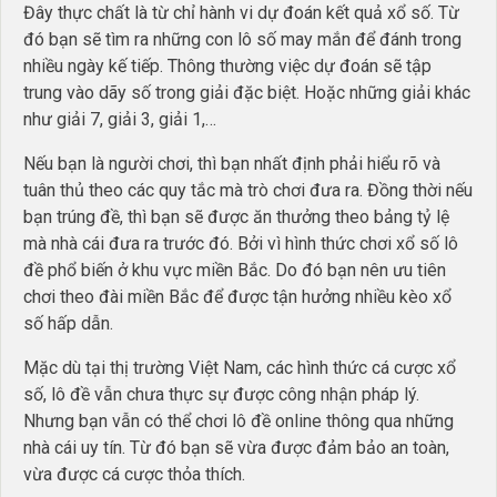
Đây thực chất là từ chỉ hành vi dự đoán kết quả xổ số. Từ
đó bạn sẽ tìm ra những con lô số may mắn để đánh trong
nhiều ngày kế tiếp. Thông thường việc dự đoán sẽ tập
trung vào dãy số trong giải đặc biệt. Hoặc những giải khác
như giải 7, giải 3, giải 1,…
Nếu bạn là người chơi, thì bạn nhất định phải hiểu rõ và
tuân thủ theo các quy tắc mà trò chơi đưa ra. Đồng thời nếu
bạn trúng đề, thì bạn sẽ được ăn thưởng theo bảng tỷ lệ
mà nhà cái đưa ra trước đó. Bởi vì hình thức chơi xổ số lô
đề phổ biến ở khu vực miền Bắc. Do đó bạn nên ưu tiên
chơi theo đài miền Bắc để được tận hưởng nhiều kèo xổ
số hấp dẫn.
Mặc dù tại thị trường Việt Nam, các hình thức cá cược xổ
số, lô đề vẫn chưa thực sự được công nhận pháp lý.
Nhưng bạn vẫn có thể chơi lô đề online thông qua những
nhà cái uy tín. Từ đó bạn sẽ vừa được đảm bảo an toàn,
vừa được cá cược thỏa thích.