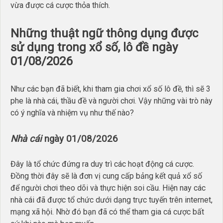
vừa được cá cược thỏa thích.
Những thuật ngữ thông dụng được
sử dụng trong xổ số, lô đề ngày
01/08/2026
Như các bạn đã biết, khi tham gia chơi xổ số lô đề, thì sẽ 3
phe là nhà cái, thầu đề và người chơi. Vậy những vài trò này
có ý nghĩa và nhiệm vụ như thế nào?
Nhà cái
ngày 01/08/2026
Đây là tổ chức đứng ra duy trì các hoạt động cá cược.
Đồng thời đây sẽ là đơn vị cung cấp bảng kết quả xổ số
để người chơi theo dõi và thực hiện soi cầu. Hiện nay các
nhà cái đã được tổ chức dưới dạng trực tuyến trên internet,
mạng xã hội. Nhờ đó bạn đã có thể tham gia cá cược bất