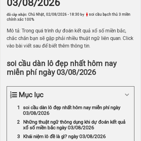
03/08/2026
đã câp nhật:
Chủ Nhật, 02/08/2026 - 18:30
by
soi cầu bạch thủ 3 miền
chính xác 100%
Mô tả: Trong quá trình dự đoán kết quả xổ số miền bắc,
chắc chắn bạn sẽ gặp phải nhiều thuật ngữ liên quan. Click
vào bài viết sau để biết thêm thông tin.
soi cầu dàn lô đẹp nhất hôm nay
miễn phí ngày 03/08/2026
Mục lục
soi cầu dàn lô đẹp nhất hôm nay miễn phí ngày
03/08/2026
Những thuật ngữ thông dụng khi dự đoán kết quả
xổ số miền bắc ngày 03/08/2026
Khái niệm lô đề là gì? ngày 03/08/2026