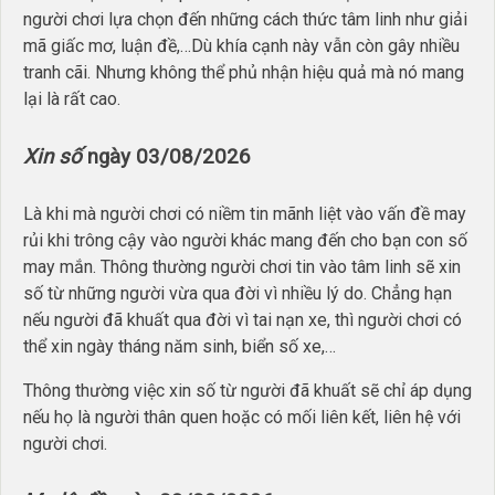
người chơi lựa chọn đến những cách thức tâm linh như giải
mã giấc mơ, luận đề,…Dù khía cạnh này vẫn còn gây nhiều
tranh cãi. Nhưng không thể phủ nhận hiệu quả mà nó mang
lại là rất cao.
Xin số
ngày 03/08/2026
Là khi mà người chơi có niềm tin mãnh liệt vào vấn đề may
rủi khi trông cậy vào người khác mang đến cho bạn con số
may mắn. Thông thường người chơi tin vào tâm linh sẽ xin
số từ những người vừa qua đời vì nhiều lý do. Chẳng hạn
nếu người đã khuất qua đời vì tai nạn xe, thì người chơi có
thể xin ngày tháng năm sinh, biển số xe,…
Thông thường việc xin số từ người đã khuất sẽ chỉ áp dụng
nếu họ là người thân quen hoặc có mối liên kết, liên hệ với
người chơi.