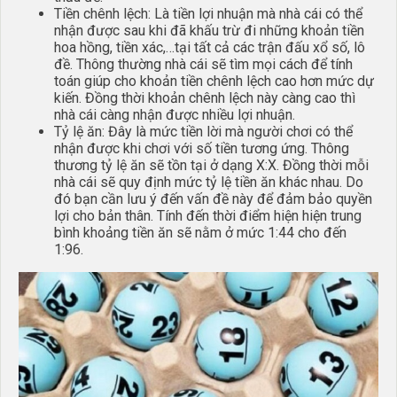
Tiền chênh lệch: Là tiền lợi nhuận mà nhà cái có thể
nhận được sau khi đã khấu trừ đi những khoản tiền
hoa hồng, tiền xác,…tại tất cả các trận đấu xổ số, lô
đề. Thông thường nhà cái sẽ tìm mọi cách để tính
toán giúp cho khoản tiền chênh lệch cao hơn mức dự
kiến. Đồng thời khoản chênh lệch này càng cao thì
nhà cái càng nhận được nhiều lợi nhuận.
Tỷ lệ ăn: Đây là mức tiền lời mà người chơi có thể
nhận được khi chơi với số tiền tương ứng. Thông
thương tỷ lệ ăn sẽ tồn tại ở dạng X:X. Đồng thời mỗi
nhà cái sẽ quy định mức tỷ lệ tiền ăn khác nhau. Do
đó bạn cần lưu ý đến vấn đề này để đảm bảo quyền
lợi cho bản thân. Tính đến thời điểm hiện hiện trung
bình khoảng tiền ăn sẽ nằm ở mức 1:44 cho đến
1:96.