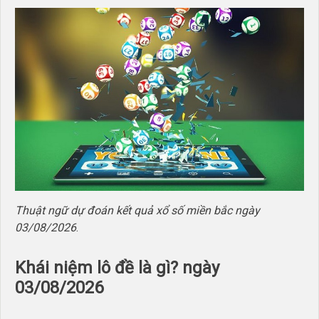
Thuật ngữ dự đoán kết quả xổ số miền bắc ngày
03/08/2026
.
Khái niệm lô đề là gì? ngày
03/08/2026