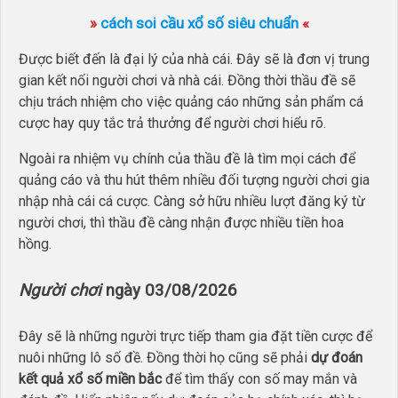
»
cách soi cầu xổ số siêu chuẩn
«
Được biết đến là đại lý của nhà cái. Đây sẽ là đơn vị trung
gian kết nối người chơi và nhà cái. Đồng thời thầu đề sẽ
chịu trách nhiệm cho việc quảng cáo những sản phẩm cá
cược hay quy tắc trả thưởng để người chơi hiểu rõ.
Ngoài ra nhiệm vụ chính của thầu đề là tìm mọi cách để
quảng cáo và thu hút thêm nhiều đối tượng người chơi gia
nhập nhà cái cá cược. Càng sở hữu nhiều lượt đăng ký từ
người chơi, thì thầu đề càng nhận được nhiều tiền hoa
hồng.
Người chơi
ngày 03/08/2026
Đây sẽ là những người trực tiếp tham gia đặt tiền cược để
nuôi những lô số đề. Đồng thời họ cũng sẽ phải
dự đoán
kết quả xổ số miền bắc
để tìm thấy con số may mắn và