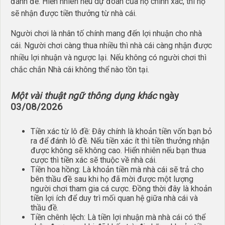
đánh đề. Hiển nhiên nếu dự đoán của họ chính xác, thì họ
sẽ nhận được tiền thưởng từ nhà cái.
Người chơi là nhân tố chính mang đến lợi nhuận cho nhà
cái. Người chơi càng thua nhiều thì nhà cái càng nhận được
nhiều lợi nhuận và ngược lại. Nếu không có người chơi thì
chắc chắn Nhà cái không thể nào tồn tại.
Một vài thuật ngữ thông dụng khác
ngày
03/08/2026
Tiền xác từ lô đề: Đây chính là khoản tiền vốn bạn bỏ
ra để đánh lô đề. Nếu tiền xác ít thì tiền thưởng nhận
được không sẽ không cao. Hiển nhiên nếu bạn thua
cược thì tiền xác sẽ thuộc về nhà cái.
Tiền hoa hồng: Là khoản tiền mà nhà cái sẽ trả cho
bên thầu đề sau khi họ đã mời được một lượng
người chơi tham gia cá cược. Đồng thời đây là khoản
tiền lợi ích để duy trì mối quan hệ giữa nhà cái và
thầu đề.
Tiền chênh lệch: Là tiền lợi nhuận mà nhà cái có thể