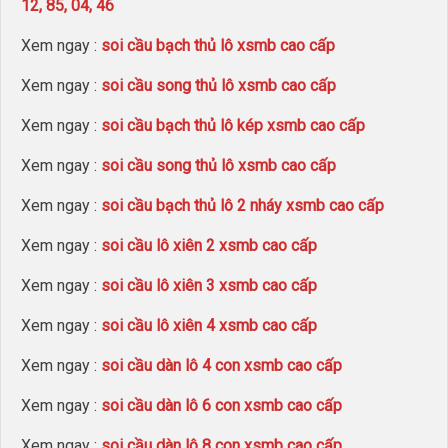
12, 85, 04, 46
Xem ngay :
soi cầu bạch thủ lô xsmb cao cấp
Xem ngay :
soi cầu song thủ lô xsmb cao cấp
Xem ngay :
soi cầu bạch thủ lô kép xsmb cao cấp
Xem ngay :
soi cầu song thủ lô xsmb cao cấp
Xem ngay :
soi cầu bạch thủ lô 2 nháy xsmb cao cấp
Xem ngay :
soi cầu lô xiên 2 xsmb cao cấp
Xem ngay :
soi cầu lô xiên 3 xsmb cao cấp
Xem ngay :
soi cầu lô xiên 4 xsmb cao cấp
Xem ngay :
soi cầu dàn lô 4 con xsmb cao cấp
Xem ngay :
soi cầu dàn lô 6 con xsmb cao cấp
Xem ngay :
soi cầu dàn lô 8 con xsmb cao cấp