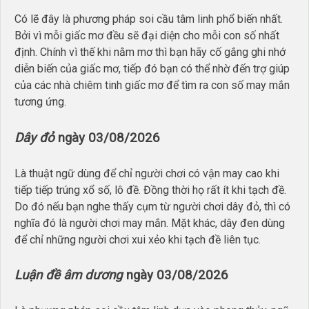
Có lẽ đây là phương pháp soi cầu tâm linh phổ biến nhất.
Bởi vì mỗi giấc mơ đều sẽ đại diện cho mỗi con số nhất
định. Chính vì thế khi nằm mơ thì bạn hãy cố gắng ghi nhớ
diễn biến của giấc mơ, tiếp đó bạn có thể nhờ đến trợ giúp
của các nhà chiêm tinh giấc mơ để tìm ra con số may mắn
tương ứng.
Dây đỏ
ngày 03/08/2026
Là thuật ngữ dùng để chỉ người chơi có vận may cao khi
tiếp tiếp trúng xổ số, lô đề. Đồng thời họ rất ít khi tạch đề.
Do đó nếu bạn nghe thấy cụm từ người chơi dây đỏ, thì có
nghĩa đó là người chơi may mắn. Mặt khác, dây đen dùng
để chỉ những người chơi xui xẻo khi tạch đề liên tục.
Luận đề âm dương
ngày 03/08/2026