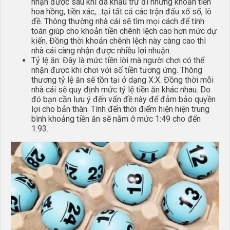
nhận được sau khi đã khấu trừ đi những khoản tiền
hoa hồng, tiền xác,…tại tất cả các trận đấu xổ số, lô
đề. Thông thường nhà cái sẽ tìm mọi cách để tính
toán giúp cho khoản tiền chênh lệch cao hơn mức dự
kiến. Đồng thời khoản chênh lệch này càng cao thì
nhà cái càng nhận được nhiều lợi nhuận.
Tỷ lệ ăn: Đây là mức tiền lời mà người chơi có thể
nhận được khi chơi với số tiền tương ứng. Thông
thương tỷ lệ ăn sẽ tồn tại ở dạng X:X. Đồng thời mỗi
nhà cái sẽ quy định mức tỷ lệ tiền ăn khác nhau. Do
đó bạn cần lưu ý đến vấn đề này để đảm bảo quyền
lợi cho bản thân. Tính đến thời điểm hiện hiện trung
bình khoảng tiền ăn sẽ nằm ở mức 1:49 cho đến
1:93.