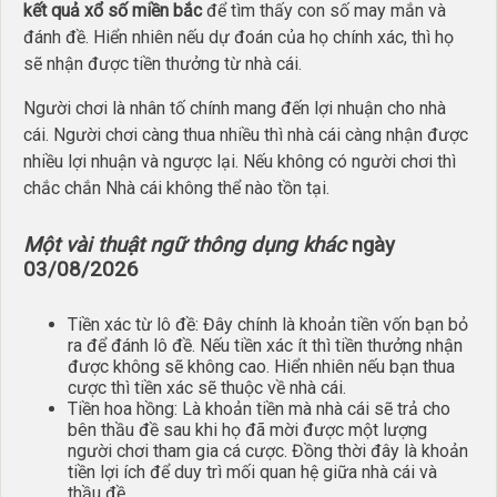
kết quả xổ số miền bắc
để tìm thấy con số may mắn và
đánh đề. Hiển nhiên nếu dự đoán của họ chính xác, thì họ
sẽ nhận được tiền thưởng từ nhà cái.
Người chơi là nhân tố chính mang đến lợi nhuận cho nhà
cái. Người chơi càng thua nhiều thì nhà cái càng nhận được
nhiều lợi nhuận và ngược lại. Nếu không có người chơi thì
chắc chắn Nhà cái không thể nào tồn tại.
Một vài thuật ngữ thông dụng khác
ngày
03/08/2026
Tiền xác từ lô đề: Đây chính là khoản tiền vốn bạn bỏ
ra để đánh lô đề. Nếu tiền xác ít thì tiền thưởng nhận
được không sẽ không cao. Hiển nhiên nếu bạn thua
cược thì tiền xác sẽ thuộc về nhà cái.
Tiền hoa hồng: Là khoản tiền mà nhà cái sẽ trả cho
bên thầu đề sau khi họ đã mời được một lượng
người chơi tham gia cá cược. Đồng thời đây là khoản
tiền lợi ích để duy trì mối quan hệ giữa nhà cái và
thầu đề.