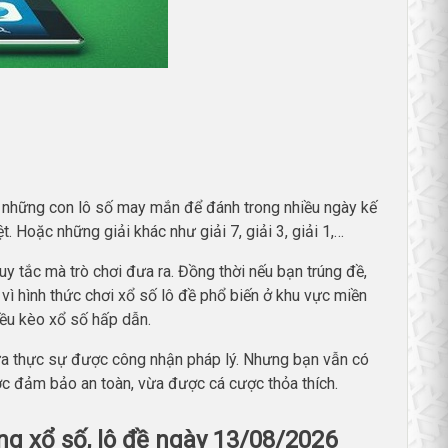
ra những con lô số may mắn để đánh trong nhiều ngày kế
. Hoặc những giải khác như giải 7, giải 3, giải 1,…
quy tắc mà trò chơi đưa ra. Đồng thời nếu bạn trúng đề,
 vì hình thức chơi xổ số lô đề phổ biến ở khu vực miền
iều kèo xổ số hấp dẫn.
hưa thực sự được công nhận pháp lý. Nhưng bạn vẫn có
ược đảm bảo an toàn, vừa được cá cược thỏa thích.
g xổ số, lô đề ngày 13/08/2026