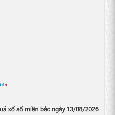
88
«
uả xổ số miền bắc ngày 13/08/2026