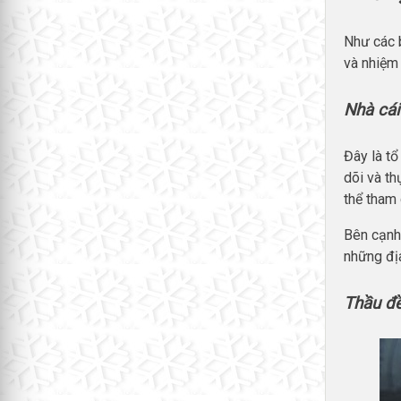
Như các b
và nhiệm
Nhà cái
Đây là tổ
dõi và th
thể tham
Bên cạnh 
những địa
Thầu đ