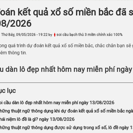
oán kết quả xổ số miền bắc đã s
08/2026
:
Thứ Bảy, 09/05/2026 - 19:22
by
soi cầu bạch thủ 3 miền chính xác 100%
ong quá trình dự đoán kết quả xổ số miền bắc, chắc chắn bạn sẽ gặ
hêm thông tin.
ầu dàn lô đẹp nhất hôm nay miễn phí ngà
c lục
oi cầu dàn lô đẹp nhất hôm nay miễn phí ngày 13/08/2026
hững thuật ngữ thông dụng khi dự đoán kết quả xổ số miền bắc n
hái niệm lô đề là gì? ngày 13/08/2026
hững thuật ngữ thông dụng được sử dụng trong xổ số, lô đề ngày