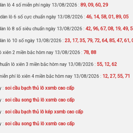
dàn lô 4 số miễn phí ngày 13/08/2026 :
89, 09, 60, 29
dàn lô 6 số cực chuẩn ngày 13/08/2026 :
46, 14, 58, 01, 89, 05
dàn lô 8 số siêu chuẩn ngày 13/08/2026 :
42, 96, 67, 08, 19, 49, 
dàn lô 10 số ngày 13/08/2026 :
23, 17, 35, 79, 72, 64, 85, 47, 61,
lô xiên 2 miền bắc hôm nay 13/08/2026 :
78, 88
chuẩn lô xiên 3 miền bắc hôm nay 13/08/2026 :
55, 12, 62
miễn phí lô xiên 4 miền bắc hôm nay 13/08/2026 :
12, 27, 55, 71
 :
soi cầu bạch thủ lô xsmb cao cấp
 :
soi cầu song thủ lô xsmb cao cấp
 :
soi cầu bạch thủ lô kép xsmb cao cấp
 :
soi cầu song thủ lô xsmb cao cấp