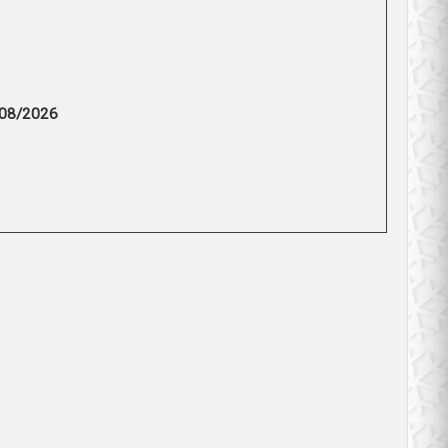
3/08/2026