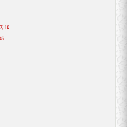
57, 10
 05