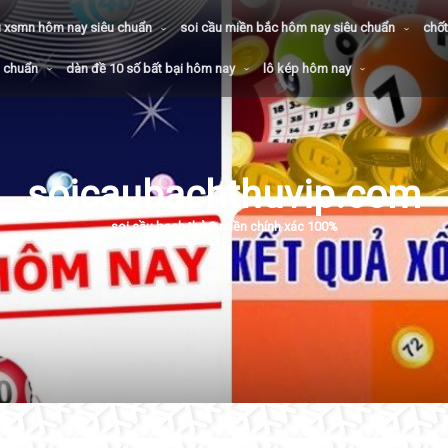
u xsmn hôm nay siêu chuẩn
soi cầu miền bắc hôm nay siêu chuẩn
chốt
u chuẩn
dàn đề 10 số bất bại hôm nay
lô kép hôm nay
soicaubachthuvip.com
soi cầu bạch thủ 3 miền chính xác 100%