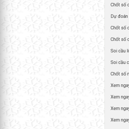
Chốt số 
Dự đoán 
Chốt số 
Chốt số 
Soi cầu 
Soi cầu 
Chốt số 
Xem ngay
Xem ngay
Xem ngay
Xem ngay