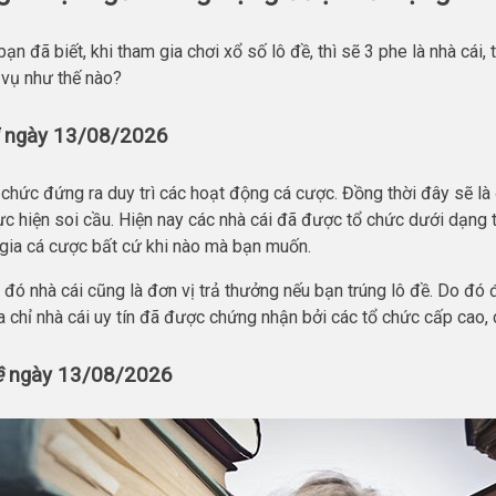
ạn đã biết, khi tham gia chơi xổ số lô đề, thì sẽ 3 phe là nhà cái,
 vụ như thế nào?
ngày 13/08/2026
 chức đứng ra duy trì các hoạt động cá cược. Đồng thời đây sẽ l
ực hiện soi cầu. Hiện nay các nhà cái đã được tổ chức dưới dạng 
 gia cá cược bất cứ khi nào mà bạn muốn.
đó nhà cái cũng là đơn vị trả thưởng nếu bạn trúng lô đề. Do đó
 chỉ nhà cái uy tín đã được chứng nhận bởi các tổ chức cấp cao, 
ề
ngày 13/08/2026