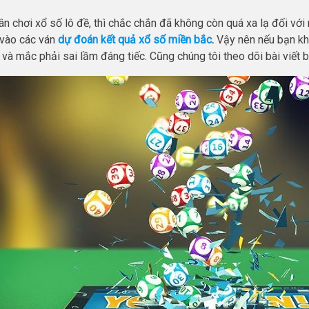
ân chơi xổ số lô đề, thì chắc chắn đã không còn quá xa lạ đối v
 vào các ván
dự đoán kết quả xổ số miền bắc
.
Vậy nên nếu bạn khô
và mắc phải sai lầm đáng tiếc. Cũng chúng tôi theo dõi bài viết b