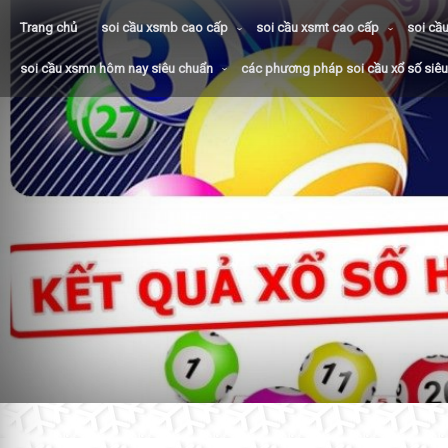
Skip
to
Trang chủ
soi cầu xsmb cao cấp
soi cầu xsmt cao cấp
soi cầ
content
soi cầu xsmn hôm nay siêu chuẩn
các phương pháp soi cầu xổ số siê