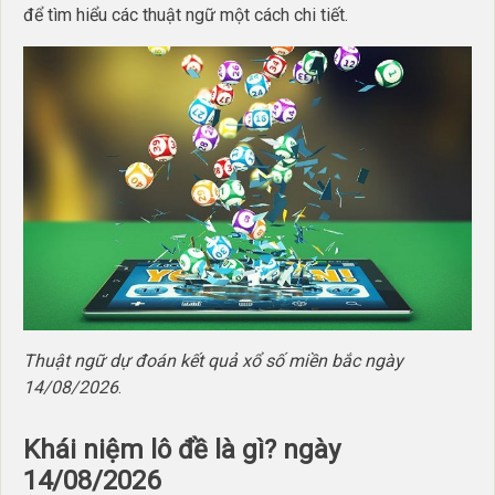
để tìm hiểu các thuật ngữ một cách chi tiết.
Thuật ngữ dự đoán kết quả xổ số miền bắc ngày
14/08/2026
.
Khái niệm lô đề là gì? ngày
14/08/2026