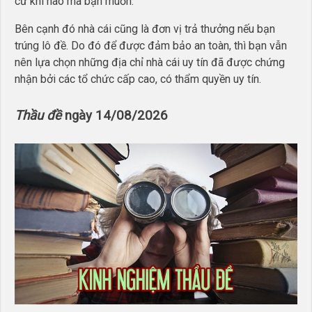
cứ khi nào mà bạn muốn.
Bên cạnh đó nhà cái cũng là đơn vị trả thưởng nếu bạn
trúng lô đề. Do đó để được đảm bảo an toàn, thì bạn vẫn
nên lựa chọn những địa chỉ nhà cái uy tín đã được chứng
nhận bởi các tổ chức cấp cao, có thẩm quyền uy tín.
Thầu đề
ngày 14/08/2026