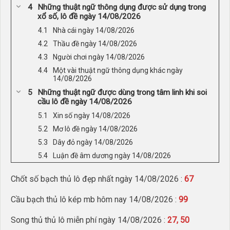
Những thuật ngữ thông dụng được sử dụng trong
xổ số, lô đề ngày 14/08/2026
Nhà cái ngày 14/08/2026
Thầu đề ngày 14/08/2026
Người chơi ngày 14/08/2026
Một vài thuật ngữ thông dụng khác ngày
14/08/2026
Những thuật ngữ được dùng trong tâm linh khi soi
cầu lô đề ngày 14/08/2026
Xin số ngày 14/08/2026
Mơ lô đề ngày 14/08/2026
Dây đỏ ngày 14/08/2026
Luận đề âm dương ngày 14/08/2026
Chốt số bạch thủ lô đẹp nhất ngày 14/08/2026 :
67
Cầu bạch thủ lô kép mb hôm nay 14/08/2026 :
99
Song thủ thủ lô miễn phí ngày 14/08/2026 :
27, 50