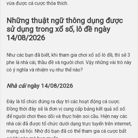
vừa được cá cược thỏa thích.
Những thuật ngữ thông dụng được
sử dụng trong xổ số, lô đề ngày
14/08/2026
Như các bạn đã biết, khi tham gia chơi xổ số lô đề, thì sẽ 3
phe là nhà cái, thầu đề và người chơi. Vậy những vài trò này
có ý nghĩa và nhiệm vụ như thế nào?
Nhà cái
ngày 14/08/2026
Đây là tổ chức đứng ra duy trì các hoạt động cá cược.
Đồng thời đây sẽ là đơn vị cung cấp bảng kết quả xổ số
để người chơi theo dõi và thực hiện soi cầu. Hiện nay các
nhà cái đã được tổ chức dưới dạng trực tuyến trên internet,
mạng xã hội. Nhờ đó bạn đã có thể tham gia cá cược bất