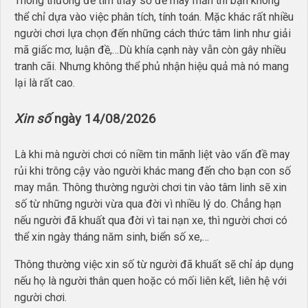
Thông thường để tìm thấy số đề may mắn thì bạn không
thể chỉ dựa vào việc phân tích, tính toán. Mặc khác rất nhiều
người chơi lựa chọn đến những cách thức tâm linh như giải
mã giấc mơ, luận đề,…Dù khía cạnh này vẫn còn gây nhiều
tranh cãi. Nhưng không thể phủ nhận hiệu quả mà nó mang
lại là rất cao.
Xin số
ngày 14/08/2026
Là khi mà người chơi có niềm tin mãnh liệt vào vấn đề may
rủi khi trông cậy vào người khác mang đến cho bạn con số
may mắn. Thông thường người chơi tin vào tâm linh sẽ xin
số từ những người vừa qua đời vì nhiều lý do. Chẳng hạn
nếu người đã khuất qua đời vì tai nạn xe, thì người chơi có
thể xin ngày tháng năm sinh, biển số xe,…
Thông thường việc xin số từ người đã khuất sẽ chỉ áp dụng
nếu họ là người thân quen hoặc có mối liên kết, liên hệ với
người chơi.