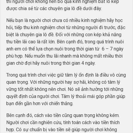
thì người chơi không nên bỏ qua kinh nghiệm bắt lô kép
được chia sẻ từ các chuyên gia lô đề dưới đây.
Nếu bạn là người chơi chưa có nhiều kinh nghiệm hãy học
hỏi, tiếp thu kinh nghiệm chơi từ những người đi trước, đặc
biệt là chuyên gia lô đề. Đối với những con kép khả năng
thu tiền lãi cao là rất lớn. Bên cạnh đó, trong quá trình nuôi
anh em có thể lựa chọn nuôi trong thời gian từ 6 – 7 ngày
phù hợp. Nếu muốn thu lãi nhanh mà không mất nhiều thời
gian chờ đợi hãy nuôi trong thời gian 4 ngày.
Trong quá trình chơi việc giữ tâm lý ổn định là điều vô cùng
quan trọng. Với những người hay sợ hãi, không có tâm lý
vững tốt nhất không nên chơi. Nó sẽ ảnh hưởng tới những
quyết định của người chơi. Tâm lý thoải mái góp phần giúp
bạn đến gần hơn với chiến thắng.
Bên cạnh đó, cách vào tiền cũng quan trọng không kém.
Người chơi cần nghiên cứu, tính toán cách vào tiền thích
hợp. Có sự chuẩn bị vào tiền sẽ giúp người chơi không