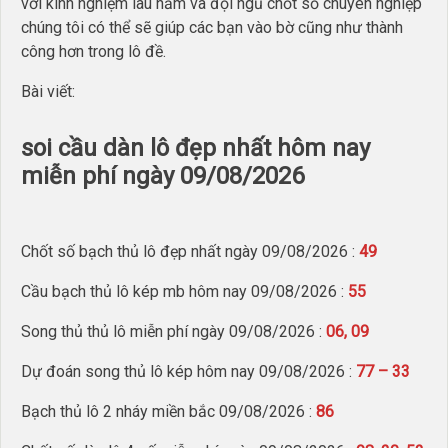
với kinh nghiệm lâu năm và đội ngũ chốt số chuyên nghiệp
chúng tôi có thể sẽ giúp các bạn vào bờ cũng như thành
công hơn trong lô đề.
Bài viết:
soi cầu dàn lô đẹp nhất hôm nay
miễn phí ngày 09/08/2026
Chốt số bạch thủ lô đẹp nhất ngày 09/08/2026 :
49
Cầu bạch thủ lô kép mb hôm nay 09/08/2026 :
55
Song thủ thủ lô miễn phí ngày 09/08/2026 :
06, 09
Dự đoán song thủ lô kép hôm nay 09/08/2026 :
77 – 33
Bạch thủ lô 2 nháy miền bắc 09/08/2026 :
86