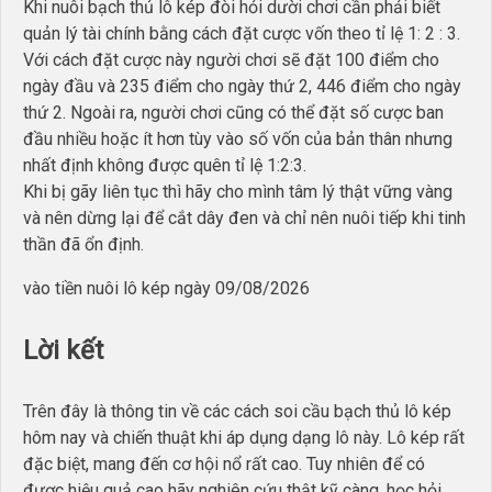
Khi nuôi bạch thủ lô kép đòi hỏi dười chơi cần phải biết
quản lý tài chính bằng cách đặt cược vốn theo tỉ lệ 1: 2 : 3.
Với cách đặt cược này người chơi sẽ đặt 100 điểm cho
ngày đầu và 235 điểm cho ngày thứ 2, 446 điểm cho ngày
thứ 2. Ngoài ra, người chơi cũng có thể đặt số cược ban
đầu nhiều hoặc ít hơn tùy vào số vốn của bản thân nhưng
nhất định không được quên tỉ lệ 1:2:3.
Khi bị gãy liên tục thì hãy cho mình tâm lý thật vững vàng
và nên dừng lại để cắt dây đen và chỉ nên nuôi tiếp khi tinh
thần đã ổn định.
vào tiền nuôi lô kép ngày 09/08/2026
Lời kết
Trên đây là thông tin về các cách soi cầu bạch thủ lô kép
hôm nay và chiến thuật khi áp dụng dạng lô này. Lô kép rất
đặc biệt, mang đến cơ hội nổ rất cao. Tuy nhiên để có
được hiệu quả cao hãy nghiên cứu thật kỹ càng, học hỏi