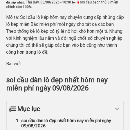
đã câp nhật:
Thứ Bảy, 08/08/2026 - 18:30
by
soi cầu bạch thủ 3 miền
chính xác 100%
Mô tả: Soi cầu lô kép hôm nay chuyên cung cấp những cặp
lô kép miền Bắc miễn phí mỗi ngày cho tất cả các bạn.
Theo thống kê lô kép có tỷ lệ nổ hơi khó hơn một tí. Nhưng
với kinh nghiệm lâu năm và đội ngũ chốt số chuyên nghiệp
chúng tôi có thể sẽ giúp các bạn vào bờ cũng như thành
công hơn trong lô đề.
Bài viết:
soi cầu dàn lô đẹp nhất hôm nay
miễn phí ngày 09/08/2026
Mục lục
soi cầu dàn lô đẹp nhất hôm nay miễn phí ngày
09/08/2026