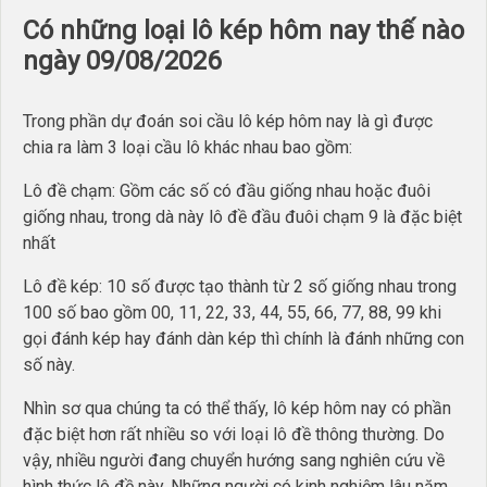
Có những loại lô kép hôm nay thế nào
ngày 09/08/2026
Trong phần dự đoán soi cầu lô kép hôm nay là gì được
chia ra làm 3 loại cầu lô khác nhau bao gồm:
Lô đề chạm: Gồm các số có đầu giống nhau hoặc đuôi
giống nhau, trong dà này lô đề đầu đuôi chạm 9 là đặc biệt
nhất
Lô đề kép: 10 số được tạo thành từ 2 số giống nhau trong
100 số bao gồm 00, 11, 22, 33, 44, 55, 66, 77, 88, 99 khi
gọi đánh kép hay đánh dàn kép thì chính là đánh những con
số này.
Nhìn sơ qua chúng ta có thể thấy, lô kép hôm nay có phần
đặc biệt hơn rất nhiều so với loại lô đề thông thường. Do
vậy, nhiều người đang chuyển hướng sang nghiên cứu về
hình thức lô đề này. Những người có kinh nghiệm lâu năm