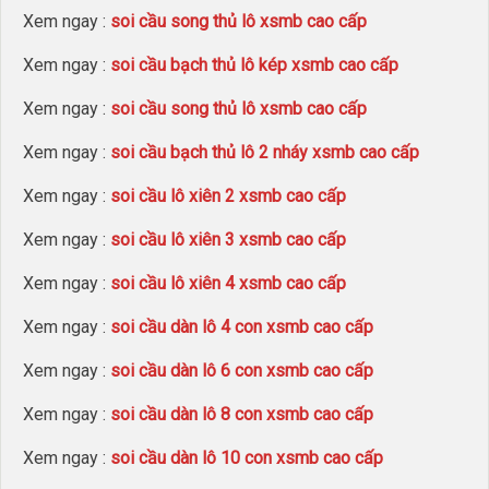
Xem ngay :
soi cầu song thủ lô xsmb cao cấp
Xem ngay :
soi cầu bạch thủ lô kép xsmb cao cấp
Xem ngay :
soi cầu song thủ lô xsmb cao cấp
Xem ngay :
soi cầu bạch thủ lô 2 nháy xsmb cao cấp
Xem ngay :
soi cầu lô xiên 2 xsmb cao cấp
Xem ngay :
soi cầu lô xiên 3 xsmb cao cấp
Xem ngay :
soi cầu lô xiên 4 xsmb cao cấp
Xem ngay :
soi cầu dàn lô 4 con xsmb cao cấp
Xem ngay :
soi cầu dàn lô 6 con xsmb cao cấp
Xem ngay :
soi cầu dàn lô 8 con xsmb cao cấp
Xem ngay :
soi cầu dàn lô 10 con xsmb cao cấp