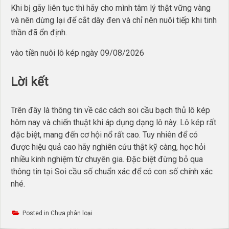
Khi bị gãy liên tục thì hãy cho mình tâm lý thật vững vàng
và nên dừng lại để cắt dây đen và chỉ nên nuôi tiếp khi tinh
thần đã ổn định.
vào tiền nuôi lô kép ngày 09/08/2026
Lời kết
Trên đây là thông tin về các cách soi cầu bạch thủ lô kép
hôm nay và chiến thuật khi áp dụng dạng lô này. Lô kép rất
đặc biệt, mang đến cơ hội nổ rất cao. Tuy nhiên để có
được hiệu quả cao hãy nghiên cứu thật kỹ càng, học hỏi
nhiều kinh nghiệm từ chuyên gia. Đặc biệt đừng bỏ qua
thông tin tại Soi cầu số chuẩn xác để có con số chính xác
nhé.
Posted in Chưa phân loại