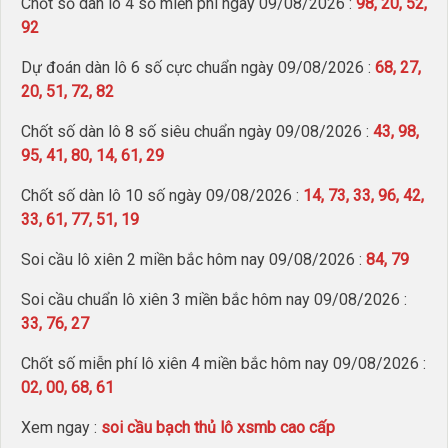
Chốt số dàn lô 4 số miễn phí ngày 09/08/2026 :
98, 20, 52,
92
Dự đoán dàn lô 6 số cực chuẩn ngày 09/08/2026 :
68, 27,
20, 51, 72, 82
Chốt số dàn lô 8 số siêu chuẩn ngày 09/08/2026 :
43, 98,
95, 41, 80, 14, 61, 29
Chốt số dàn lô 10 số ngày 09/08/2026 :
14, 73, 33, 96, 42,
33, 61, 77, 51, 19
Soi cầu lô xiên 2 miền bắc hôm nay 09/08/2026 :
84, 79
Soi cầu chuẩn lô xiên 3 miền bắc hôm nay 09/08/2026 :
33, 76, 27
Chốt số miễn phí lô xiên 4 miền bắc hôm nay 09/08/2026 :
02, 00, 68, 61
Xem ngay :
soi cầu bạch thủ lô xsmb cao cấp