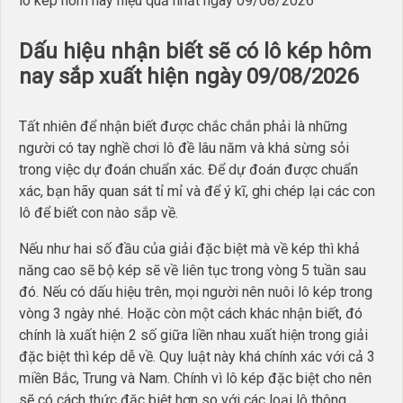
lô kép hôm nay hiệu quả nhất ngày 09/08/2026
Dấu hiệu nhận biết sẽ có lô kép hôm
nay sắp xuất hiện ngày 09/08/2026
Tất nhiên để nhận biết được chắc chắn phải là những
người có tay nghề chơi lô đề lâu năm và khá sừng sỏi
trong việc dự đoán chuẩn xác. Để dự đoán được chuẩn
xác, bạn hãy quan sát tỉ mỉ và để ý kĩ, ghi chép lại các con
lô để biết con nào sắp về.
Nếu như hai số đầu của giải đặc biệt mà về kép thì khả
năng cao sẽ bộ kép sẽ về liên tục trong vòng 5 tuần sau
đó. Nếu có dấu hiệu trên, mọi người nên nuôi lô kép trong
vòng 3 ngày nhé. Hoặc còn một cách khác nhận biết, đó
chính là xuất hiện 2 số giữa liền nhau xuất hiện trong giải
đặc biệt thì kép dễ về. Quy luật này khá chính xác với cả 3
miền Bắc, Trung và Nam. Chính vì lô kép đặc biệt cho nên
sẽ có cách thức đặc biệt hơn so với các loại lô thông