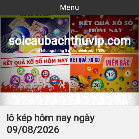
Skip
Menu
to
content
soicaubachthuvip.com
soi cầu bạch thủ 3 miền chính xác 100%
lô kép hôm nay ngày
09/08/2026