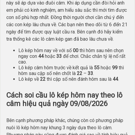
này sẽ áp dựa vào đuôi câm. Khi áp dụng cần đòi hỏi anh
em phải có kinh nghiệm, am hiểu sâu sắc thì mới tìm được
con số phù hợp nhất. Đồng thời người chơi cần chú ý đến
các con kép lâu chưa về. Các bạn nên theo dõi từ 6 đến 21
ngày để tìm được quy luật cầu ra. Bên cạnh đó hãy kiểm
tra thống kê các lô câm kép gan đã bao lâu chưa về.
Lô kép hôm nay về với số
00
thì hôm sau nên chọn
ngay con
44
hoặc
33
để chơi. Chắc chắn tỷ lệ nổ rất
cao.
Lô kép câm hôm trước về kết quả là
55
hoặc
99
thì
hôm sau cặp số nên chốt là
22
–
33
.
Lô kép về
22
thì cặp số nên đánh hôm sau là
44
.
Cách soi cầu lô kép hôm nay theo lô
câm hiệu quả ngày 09/08/2026
Bên cạnh phương pháp khác, chúng còn có phương pháp
nuôi lô kép hôm nay khung 3 ngày dựa theo lô câm.
Phương pháp này cũng được đánh giá cao về tính hiệu quả.