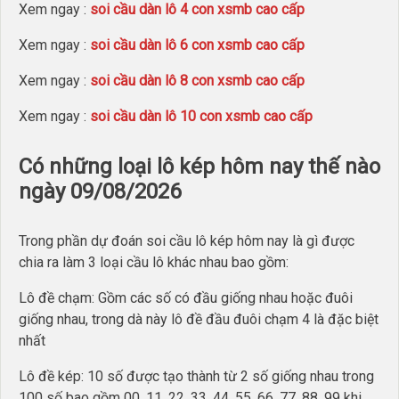
Xem ngay :
soi cầu dàn lô 4 con xsmb cao cấp
Xem ngay :
soi cầu dàn lô 6 con xsmb cao cấp
Xem ngay :
soi cầu dàn lô 8 con xsmb cao cấp
Xem ngay :
soi cầu dàn lô 10 con xsmb cao cấp
Có những loại lô kép hôm nay thế nào
ngày 09/08/2026
Trong phần dự đoán soi cầu lô kép hôm nay là gì được
chia ra làm 3 loại cầu lô khác nhau bao gồm:
Lô đề chạm: Gồm các số có đầu giống nhau hoặc đuôi
giống nhau, trong dà này lô đề đầu đuôi chạm 4 là đặc biệt
nhất
Lô đề kép: 10 số được tạo thành từ 2 số giống nhau trong
100 số bao gồm 00, 11, 22, 33, 44, 55, 66, 77, 88, 99 khi