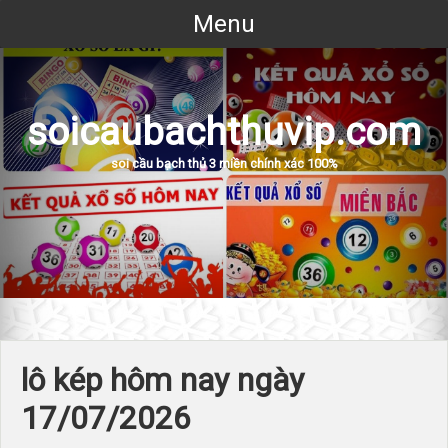
Skip
Menu
to
content
soicaubachthuvip.com
soi cầu bạch thủ 3 miền chính xác 100%
lô kép hôm nay ngày
17/07/2026