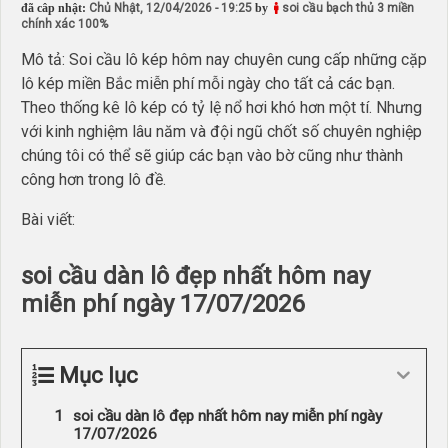
đã câp nhật:
Chủ Nhật, 12/04/2026 - 19:25
by
soi cầu bạch thủ 3 miền
chính xác 100%
Mô tả: Soi cầu lô kép hôm nay chuyên cung cấp những cặp
lô kép miền Bắc miễn phí mỗi ngày cho tất cả các bạn.
Theo thống kê lô kép có tỷ lệ nổ hơi khó hơn một tí. Nhưng
với kinh nghiệm lâu năm và đội ngũ chốt số chuyên nghiệp
chúng tôi có thể sẽ giúp các bạn vào bờ cũng như thành
công hơn trong lô đề.
Bài viết:
soi cầu dàn lô đẹp nhất hôm nay
miễn phí ngày 17/07/2026
Mục lục
soi cầu dàn lô đẹp nhất hôm nay miễn phí ngày
17/07/2026