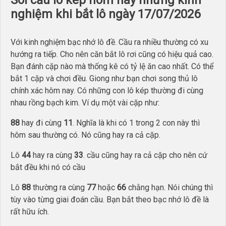
nghiệm khi bắt lô ngày 17/07/2026
Với kinh nghiệm bạc nhớ lô đề. Cầu ra nhiều thường có xu
hướng ra tiếp. Cho nên căn bắt lô rơi cũng có hiệu quả cao.
Bạn đánh cặp nào mà thống kê có tỷ lệ ăn cao nhất. Có thể
bắt 1 cặp và chơi đều. Giong như bạn chơi song thủ lô
chính xác hôm nay. Có những con lô kép thường đi cùng
nhau rồng bạch kim. Ví dụ một vài cặp như:
88
hay đi cùng
11
. Nghĩa là khi có 1 trong 2 con này thì
hôm sau thường có. Nó cũng hay ra cả cặp.
Lô
44
hay ra cùng
33
. cầu cũng hay ra cả cặp cho nên cứ
bắt đều khi nó có cầu
Lô
88
thường ra cùng
77
hoặc
66
chằng hạn. Nói chúng thì
tùy vào từng giai đoán cầu. Bạn bắt theo bạc nhớ lô đề là
rất hữu ích.