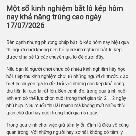
Một số kinh nghiệm bắt lô kép hôm
nay khả năng trúng cao ngày
17/07/2026
Bên cạnh những phương pháp bắt lô kép hôm nay hiệu quả
thì người chơi không nên bỏ qua kinh nghiệm bắt lô kép
được chia sẻ từ các chuyên gia lô đề dưới đây.
Nếu bạn là người chơi chưa có nhiều kinh nghiệm hãy học
hỏi, tiếp thu kinh nghiệm chơi từ những người đi trước, đặc
biệt là chuyên gia lô đề. Đối với những con kép khả năng
thu tiền lãi cao là rất lớn. Bên cạnh đó, trong quá trình nuôi
anh em có thể lựa chọn nuôi trong thời gian từ 2 – 2 ngày
phù hợp. Nếu muốn thu lãi nhanh mà không mất nhiều thời
gian chờ đợi hãy nuôi trong thời gian 5 ngày.
Trong quá trình chơi việc giữ tâm lý ổn định là điều vô cùng
quan trọng. Với những người hay sợ hãi, không có tâm lý