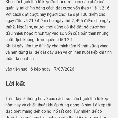
Khi nuôi bạch thủ lô kép đòi hỏi dười chơi cần phải biết
quản lý tài chính bằng cách đặt cược vốn theo tỉ lệ 1: 2 : 6.
Với cách đặt cược này người chơi sẽ đặt 100 điểm cho
ngày đầu và 219 điểm cho ngày thứ 2, 495 điểm cho ngày
thứ 2. Ngoài ra, người chơi cũng có thể đặt số cược ban
đầu nhiều hoặc ít hơn tùy vào số vốn của bản thân nhưng
nhất định không được quên tỉ lệ 1:2:1.
Khi bị gãy liên tục thì hãy cho mình tâm lý thật vững vàng
và nên dừng lại để cắt dây đen và chỉ nên nuôi tiếp khi tinh
thần đã ổn định.
vào tiền nuôi lô kép ngày 17/07/2026
Lời kết
Trên đây là thông tin về các cách soi cầu bạch thủ lô kép
hôm nay và chiến thuật khi áp dụng dạng lô này. Lô kép rất
đặc biệt, mang đến cơ hội nổ rất cao. Tuy nhiên để có
được hiệu quả cao hãy nghiên cứu thật kỹ càng, học hỏi