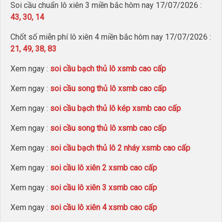
Soi cầu chuẩn lô xiên 3 miền bắc hôm nay 17/07/2026 :
43, 30, 14
Chốt số miễn phí lô xiên 4 miền bắc hôm nay 17/07/2026 :
21, 49, 38, 83
Xem ngay :
soi cầu bạch thủ lô xsmb cao cấp
Xem ngay :
soi cầu song thủ lô xsmb cao cấp
Xem ngay :
soi cầu bạch thủ lô kép xsmb cao cấp
Xem ngay :
soi cầu song thủ lô xsmb cao cấp
Xem ngay :
soi cầu bạch thủ lô 2 nháy xsmb cao cấp
Xem ngay :
soi cầu lô xiên 2 xsmb cao cấp
Xem ngay :
soi cầu lô xiên 3 xsmb cao cấp
Xem ngay :
soi cầu lô xiên 4 xsmb cao cấp