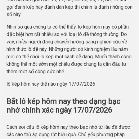
gọi đánh kép hay đánh dàn kép thì chính là đánh những con
số này.
Nhìn sơ qua chúng ta có thể thấy, lô kép hôm nay có phần
đặc biệt hơn rất nhiều so với loại lô đề thông thường. Do
vậy, nhiều người đang chuyển hướng sang nghiên cứu về
hình thức lô đề này. Những người có kinh nghiệm lâu năm
mới có thể chơi lô kép một cách dễ dàng. Muốn thành công
không thể một sớm một chiều được chúng ta cần đầu tư
thêm một số công sức nhé.
lô kép hôm nay thế nào ngày 17/07/2026
Bắt lô kép hôm nay theo dạng bạc
nhớ chính xác ngày 17/07/2026
Cách soi cầu lô kép hôm nay theo bạc nhớ từ lâu đã được
các cao thủ áp dụng rất hiệu quả. Chủ yếu phương pháp