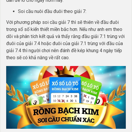
dàn đề lô cho ngày hôm nay.
Soi cầu nuôi đầu đuôi theo giải 7:
Với phương pháp soi cầu giải 7 thì sẽ thiên về đầu đuôi
trong xổ số kiến thiết miền bắc hơn. Nếu như anh em theo
dõi và phân tích kết quả và thấy rằng đầu giải 7.1 trùng với
đuôi của giải 7.4 hoặc đuôi của giải 7.1 trùng với đầu của
giải 7.4 thì người chơi nên đánh đề kép khung 4 ngày tiếp
theo sẽ có khả năng về rất cao.