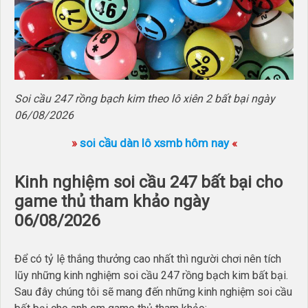
Soi cầu 247 rồng bạch kim theo lô xiên 2 bất bại ngày
06/08/2026
»
soi cầu dàn lô xsmb hôm nay
«
Kinh nghiệm soi cầu 247 bất bại cho
game thủ tham khảo ngày
06/08/2026
Để có tỷ lệ thắng thưởng cao nhất thì người chơi nên tích
lũy những kinh nghiệm soi cầu 247 rồng bạch kim bất bại.
Sau đây chúng tôi sẽ mang đến những kinh nghiệm soi cầu