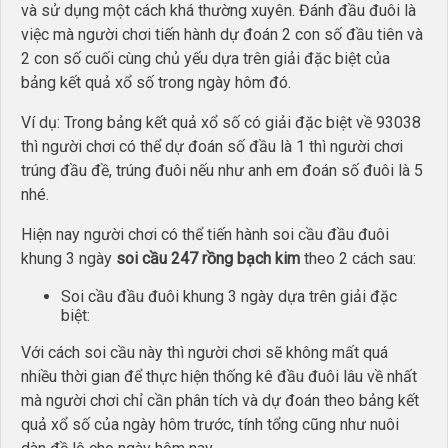
và sử dụng một cách khá thường xuyên. Đánh đầu đuôi là
việc mà người chơi tiến hành dự đoán 2 con số đầu tiên và
2 con số cuối cùng chủ yếu dựa trên giải đặc biệt của
bảng kết quả xổ số trong ngày hôm đó.
Ví dụ: Trong bảng kết quả xổ số có giải đặc biệt về 93038
thì người chơi có thể dự đoán số đầu là 1 thì người chơi
trúng đầu đề, trúng đuôi nếu như anh em đoán số đuôi là 5
nhé.
Hiện nay người chơi có thể tiến hành soi cầu đầu đuôi
khung 3 ngày
soi cầu 247 rồng bạch kim
theo 2 cách sau:
Soi cầu đầu đuôi khung 3 ngày dựa trên giải đặc
biệt:
Với cách soi cầu này thì người chơi sẽ không mất quá
nhiều thời gian để thực hiện thống kê đầu đuôi lâu về nhất
mà người chơi chỉ cần phân tích và dự đoán theo bảng kết
quả xổ số của ngày hôm trước, tính tổng cũng như nuôi