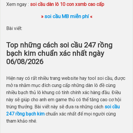
Xem ngay :
soi cầu dàn lô 10 con xsmb cao cấp
»
soi cầu MB miễn phí
«
Bài viết:
Top những cách soi cầu 247 rồng
bạch kim chuẩn xác nhất ngày
06/08/2026
Hiện nay có rất nhiều trang website hay tool soi cầu, được
mở ra nhằm mục đích cung cấp những dàn lô đề cùng
nhiều bạch thủ lô khung có tính chính xác hàng đầu. Điều
này sẽ giúp cho anh em game thủ có thể tăng cao cơ hội
trúng thưởng. Bài viết này sẽ đưa ra những cách
soi cầu
247 rồng bạch kim
chuẩn xác nhất để mọi người cùng
tham khảo nhé.