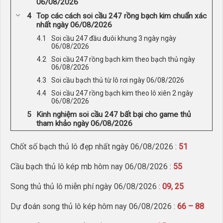
06/08/2026
Top các cách soi cầu 247 rồng bạch kim chuẩn xác
nhất ngày 06/08/2026
Soi cầu 247 đầu đuôi khung 3 ngày ngày
06/08/2026
Soi cầu 247 rồng bạch kim theo bạch thủ ngày
06/08/2026
Soi cầu bạch thủ từ lô rơi ngày 06/08/2026
Soi cầu 247 rồng bạch kim theo lô xiên 2 ngày
06/08/2026
Kinh nghiệm soi cầu 247 bất bại cho game thủ
tham khảo ngày 06/08/2026
Chốt số bạch thủ lô đẹp nhất ngày 06/08/2026 :
51
Cầu bạch thủ lô kép mb hôm nay 06/08/2026 :
55
Song thủ thủ lô miễn phí ngày 06/08/2026 :
09, 25
Dự đoán song thủ lô kép hôm nay 06/08/2026 :
66 – 88