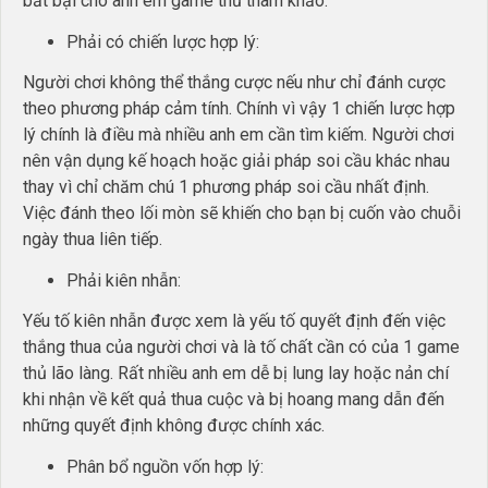
bất bại cho anh em game thủ tham khảo:
Phải có chiến lược hợp lý:
Người chơi không thể thắng cược nếu như chỉ đánh cược
theo phương pháp cảm tính. Chính vì vậy 1 chiến lược hợp
lý chính là điều mà nhiều anh em cần tìm kiếm. Người chơi
nên vận dụng kế hoạch hoặc giải pháp soi cầu khác nhau
thay vì chỉ chăm chú 1 phương pháp soi cầu nhất định.
Việc đánh theo lối mòn sẽ khiến cho bạn bị cuốn vào chuỗi
ngày thua liên tiếp.
Phải kiên nhẫn:
Yếu tố kiên nhẫn được xem là yếu tố quyết định đến việc
thắng thua của người chơi và là tố chất cần có của 1 game
thủ lão làng. Rất nhiều anh em dễ bị lung lay hoặc nản chí
khi nhận về kết quả thua cuộc và bị hoang mang dẫn đến
những quyết định không được chính xác.
Phân bổ nguồn vốn hợp lý: