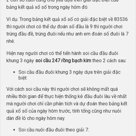
bảng kết quả xổ số trong ngày hôm đó.
Ví dụ: Trong bảng kết quả xổ số có giải đặc biệt về 83536
thì người chơi có thể dự đoán số đầu là 9 thì người chơi
trúng đầu đề, trúng đuôi nếu như anh em đoán số đuôi là 7
nhé.
Hiện nay người chơi có thể tiến hành soi cầu đầu đuôi
khung 3 ngày
soi cầu 247 rồng bạch kim
theo 2 cách sau:
Soi cầu đầu đuôi khung 3 ngày dựa trên giải đặc
biệt:
Với cách soi cầu này thì người chơi sẽ không mất quá
nhiều thời gian để thực hiện thống kê đầu đuôi lâu về nhất
mà người chơi chỉ cần phân tích và dự đoán theo bảng kết
quả xổ số của ngày hôm trước, tính tổng cũng như nuôi
dàn đề lô cho ngày hôm nay.
Soi cầu nuôi đầu đuôi theo giải 7: