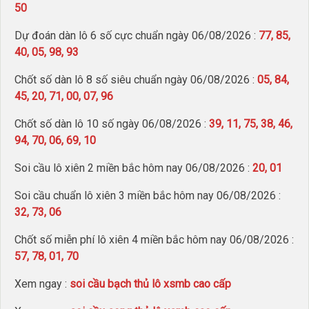
50
Dự đoán dàn lô 6 số cực chuẩn ngày 06/08/2026 :
77, 85,
40, 05, 98, 93
Chốt số dàn lô 8 số siêu chuẩn ngày 06/08/2026 :
05, 84,
45, 20, 71, 00, 07, 96
Chốt số dàn lô 10 số ngày 06/08/2026 :
39, 11, 75, 38, 46,
94, 70, 06, 69, 10
Soi cầu lô xiên 2 miền bắc hôm nay 06/08/2026 :
20, 01
Soi cầu chuẩn lô xiên 3 miền bắc hôm nay 06/08/2026 :
32, 73, 06
Chốt số miễn phí lô xiên 4 miền bắc hôm nay 06/08/2026 :
57, 78, 01, 70
Xem ngay :
soi cầu bạch thủ lô xsmb cao cấp