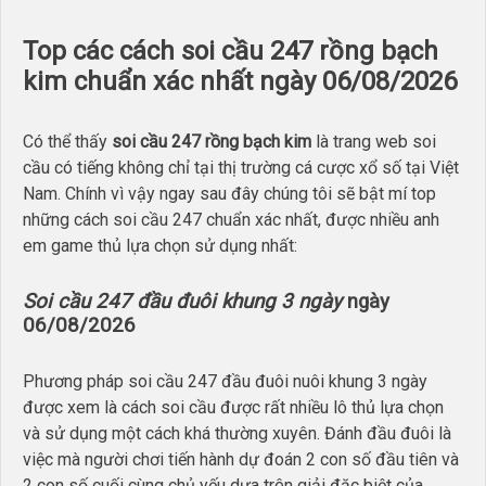
Top các cách soi cầu 247 rồng bạch
kim chuẩn xác nhất ngày 06/08/2026
Có thể thấy
soi cầu 247 rồng bạch kim
là trang web soi
cầu có tiếng không chỉ tại thị trường cá cược xổ số tại Việt
Nam. Chính vì vậy ngay sau đây chúng tôi sẽ bật mí top
những cách soi cầu 247 chuẩn xác nhất, được nhiều anh
em game thủ lựa chọn sử dụng nhất:
Soi cầu 247 đầu đuôi khung 3 ngày
ngày
06/08/2026
Phương pháp soi cầu 247 đầu đuôi nuôi khung 3 ngày
được xem là cách soi cầu được rất nhiều lô thủ lựa chọn
và sử dụng một cách khá thường xuyên. Đánh đầu đuôi là
việc mà người chơi tiến hành dự đoán 2 con số đầu tiên và
2 con số cuối cùng chủ yếu dựa trên giải đặc biệt của