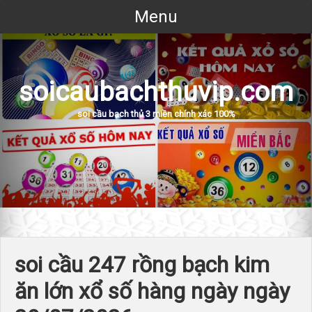
Skip
Menu
to
content
soicaubachthuvip.com
soi cầu bạch thủ 3 miền chính xác 100%
soi cầu 247 rồng bạch kim
ăn lớn xổ số hàng ngày ngày