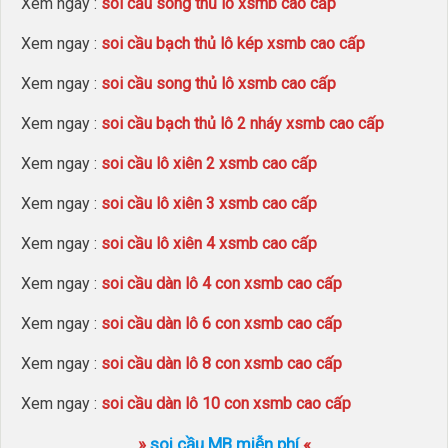
Xem ngay :
soi cầu song thủ lô xsmb cao cấp
Xem ngay :
soi cầu bạch thủ lô kép xsmb cao cấp
Xem ngay :
soi cầu song thủ lô xsmb cao cấp
Xem ngay :
soi cầu bạch thủ lô 2 nháy xsmb cao cấp
Xem ngay :
soi cầu lô xiên 2 xsmb cao cấp
Xem ngay :
soi cầu lô xiên 3 xsmb cao cấp
Xem ngay :
soi cầu lô xiên 4 xsmb cao cấp
Xem ngay :
soi cầu dàn lô 4 con xsmb cao cấp
Xem ngay :
soi cầu dàn lô 6 con xsmb cao cấp
Xem ngay :
soi cầu dàn lô 8 con xsmb cao cấp
Xem ngay :
soi cầu dàn lô 10 con xsmb cao cấp
»
soi cầu MB miễn phí
«