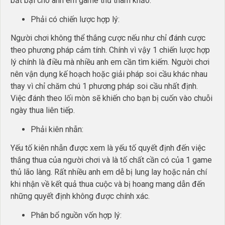
bất bại cho anh em game thủ tham khảo:
Phải có chiến lược hợp lý:
Người chơi không thể thắng cược nếu như chỉ đánh cược
theo phương pháp cảm tính. Chính vì vậy 1 chiến lược hợp
lý chính là điều mà nhiều anh em cần tìm kiếm. Người chơi
nên vận dụng kế hoạch hoặc giải pháp soi cầu khác nhau
thay vì chỉ chăm chú 1 phương pháp soi cầu nhất định.
Việc đánh theo lối mòn sẽ khiến cho bạn bị cuốn vào chuỗi
ngày thua liên tiếp.
Phải kiên nhẫn:
Yếu tố kiên nhẫn được xem là yếu tố quyết định đến việc
thắng thua của người chơi và là tố chất cần có của 1 game
thủ lão làng. Rất nhiều anh em dễ bị lung lay hoặc nản chí
khi nhận về kết quả thua cuộc và bị hoang mang dẫn đến
những quyết định không được chính xác.
Phân bổ nguồn vốn hợp lý: