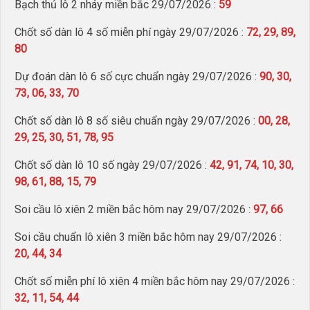
Bạch thủ lô 2 nháy miền bắc 29/07/2026 :
59
Chốt số dàn lô 4 số miễn phí ngày 29/07/2026 :
72, 29, 89,
80
Dự đoán dàn lô 6 số cực chuẩn ngày 29/07/2026 :
90, 30,
73, 06, 33, 70
Chốt số dàn lô 8 số siêu chuẩn ngày 29/07/2026 :
00, 28,
29, 25, 30, 51, 78, 95
Chốt số dàn lô 10 số ngày 29/07/2026 :
42, 91, 74, 10, 30,
98, 61, 88, 15, 79
Soi cầu lô xiên 2 miền bắc hôm nay 29/07/2026 :
97, 66
Soi cầu chuẩn lô xiên 3 miền bắc hôm nay 29/07/2026 :
20, 44, 34
Chốt số miễn phí lô xiên 4 miền bắc hôm nay 29/07/2026 :
32, 11, 54, 44