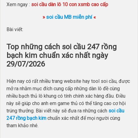
Xem ngay :
soi cầu dàn lô 10 con xsmb cao cấp
»
soi cầu MB miễn phí
«
Bài viết:
Top những cách soi cầu 247 rồng
bạch kim chuẩn xác nhất ngày
29/07/2026
Hiện nay có rất nhiều trang website hay tool soi cầu, được
mở ra nhằm mục đích cung cấp những dàn lô đề cùng
nhiều bạch thủ lô khung có tính chính xác hàng đầu. Điều
này sẽ giúp cho anh em game thủ có thể tăng cao cơ hội
trúng thưởng. Bài viết này sẽ đưa ra những cách
soi cầu
247 rồng bạch kim
chuẩn xác nhất để mọi người cùng
tham khảo nhé.