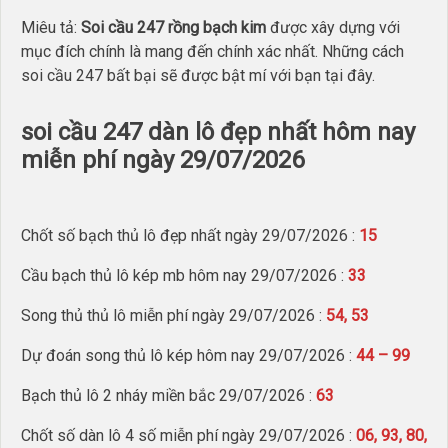
Miêu tả:
Soi cầu 247 rồng bạch kim
được xây dựng với
mục đích chính là mang đến chính xác nhất. Những cách
soi cầu 247 bất bại sẽ được bật mí với bạn tại đây.
soi cầu 247 dàn lô đẹp nhất hôm nay
miễn phí ngày 29/07/2026
Chốt số bạch thủ lô đẹp nhất ngày 29/07/2026 :
15
Cầu bạch thủ lô kép mb hôm nay 29/07/2026 :
33
Song thủ thủ lô miễn phí ngày 29/07/2026 :
54, 53
Dự đoán song thủ lô kép hôm nay 29/07/2026 :
44 – 99
Bạch thủ lô 2 nháy miền bắc 29/07/2026 :
63
Chốt số dàn lô 4 số miễn phí ngày 29/07/2026 :
06, 93, 80,