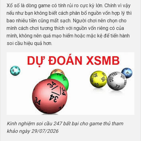
Xổ số là dòng game có tính rủi ro cực kỳ lớn. Chính vì vậy
nếu như bạn không biết cách phân bổ nguồn vốn hợp lý thì
bao nhiêu tiền cũng mất sạch. Người chơi nên chọn cho
mình cách chơi tương thích với nguồn vốn riêng có của
mình, không nên quá mạo hiểm hoặc mặc kệ để tiến hành
soi cầu hiệu quả hơn.
Kinh nghiệm soi cầu 247 bất bại cho game thủ tham
khảo ngày 29/07/2026