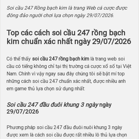
Soi cầu 247 Rồng bạch kim là trang Web cá cược được
đông đảo người chơi lựa chọn ngày 29/07/2026
.
Top các cách soi cầu 247 rồng bạch
kim chuẩn xác nhất ngày 29/07/2026
Có thể thấy
soi cầu 247 rồng bạch kim
là trang web soi
cầu có tiếng không chỉ tại thị trường cá cược xổ số tại Việt
Nam. Chính vì vậy ngay sau đây chúng tôi sẽ bật mí top
những cách soi cầu 247 chuẩn xác nhất, được nhiều anh
em game thủ lựa chọn sử dụng nhất:
Soi cầu 247 đầu đuôi khung 3 ngày
ngày
29/07/2026
Phương pháp soi cầu 247 đầu đuôi nuôi khung 3 ngày
được xem là cách soi cầu được rất nhiều lô thủ lựa chọn