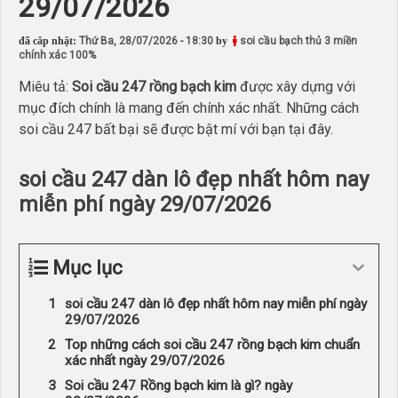
29/07/2026
đã câp nhật:
Thứ Ba, 28/07/2026 - 18:30
by
soi cầu bạch thủ 3 miền
chính xác 100%
Miêu tả:
Soi cầu 247 rồng bạch kim
được xây dựng với
mục đích chính là mang đến chính xác nhất. Những cách
soi cầu 247 bất bại sẽ được bật mí với bạn tại đây.
soi cầu 247 dàn lô đẹp nhất hôm nay
miễn phí ngày 29/07/2026
Mục lục
soi cầu 247 dàn lô đẹp nhất hôm nay miễn phí ngày
29/07/2026
Top những cách soi cầu 247 rồng bạch kim chuẩn
xác nhất ngày 29/07/2026
Soi cầu 247 Rồng bạch kim là gì? ngày