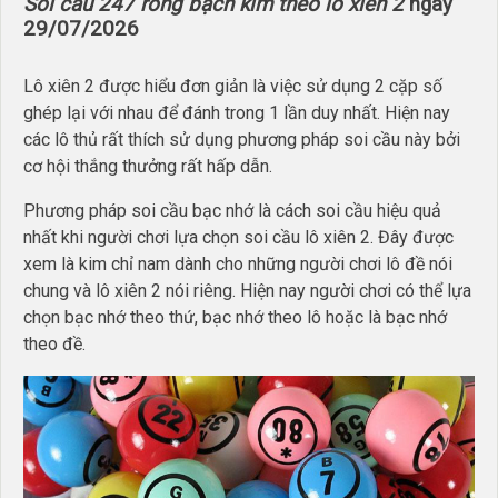
Soi cầu 247 rồng bạch kim theo lô xiên 2
ngày
29/07/2026
Lô xiên 2 được hiểu đơn giản là việc sử dụng 2 cặp số
ghép lại với nhau để đánh trong 1 lần duy nhất. Hiện nay
các lô thủ rất thích sử dụng phương pháp soi cầu này bởi
cơ hội thắng thưởng rất hấp dẫn.
Phương pháp soi cầu bạc nhớ là cách soi cầu hiệu quả
nhất khi người chơi lựa chọn soi cầu lô xiên 2. Đây được
xem là kim chỉ nam dành cho những người chơi lô đề nói
chung và lô xiên 2 nói riêng. Hiện nay người chơi có thể lựa
chọn bạc nhớ theo thứ, bạc nhớ theo lô hoặc là bạc nhớ
theo đề.