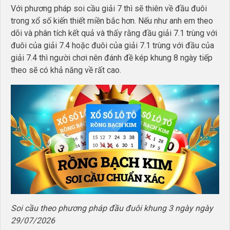
Với phương pháp soi cầu giải 7 thì sẽ thiên về đầu đuôi
trong xổ số kiến thiết miền bắc hơn. Nếu như anh em theo
dõi và phân tích kết quả và thấy rằng đầu giải 7.1 trùng với
đuôi của giải 7.4 hoặc đuôi của giải 7.1 trùng với đầu của
giải 7.4 thì người chơi nên đánh đề kép khung 8 ngày tiếp
theo sẽ có khả năng về rất cao.
Soi cầu theo phương pháp đầu đuôi khung 3 ngày ngày
29/07/2026