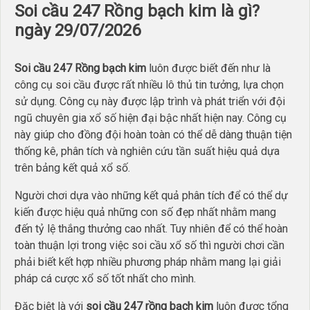
Soi cầu 247 Rồng bạch kim là gì?
ngày 29/07/2026
Soi cầu 247 Rồng bạch kim
luôn được biết đến như là
công cụ soi cầu được rất nhiều lô thủ tin tưởng, lựa chọn
sử dụng. Công cụ này được lập trình và phát triển với đội
ngũ chuyên gia xổ số hiện đại bậc nhất hiện nay. Công cụ
này giúp cho đồng đội hoàn toàn có thể dễ dàng thuận tiện
thống kê, phân tích và nghiên cứu tần suất hiệu quả dựa
trên bảng kết quả xổ số.
Người chơi dựa vào những kết quả phân tích để có thể dự
kiến được hiệu quả những con số đẹp nhất nhằm mang
đến tỷ lệ thắng thưởng cao nhất. Tuy nhiên để có thể hoàn
toàn thuận lợi trong việc soi cầu xổ số thì người chơi cần
phải biết kết hợp nhiều phương pháp nhằm mang lại giải
pháp cá cược xổ số tốt nhất cho mình.
Đặc biệt là với
soi cầu 247 rồng bạch kim
luôn được tổng