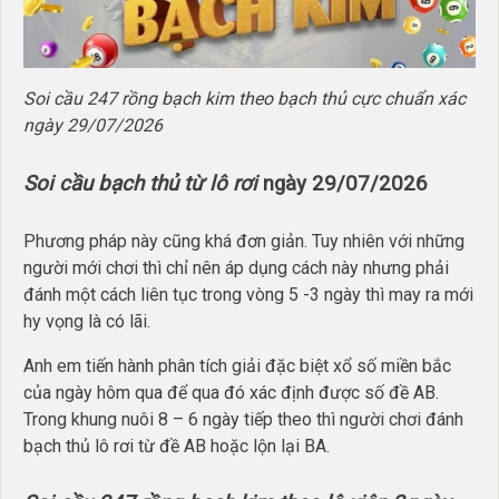
Soi cầu 247 rồng bạch kim theo bạch thủ cực chuẩn xác
ngày 29/07/2026
Soi cầu bạch thủ từ lô rơi
ngày 29/07/2026
Phương pháp này cũng khá đơn giản. Tuy nhiên với những
người mới chơi thì chỉ nên áp dụng cách này nhưng phải
đánh một cách liên tục trong vòng 5 -3 ngày thì may ra mới
hy vọng là có lãi.
Anh em tiến hành phân tích giải đặc biệt xổ số miền bắc
của ngày hôm qua để qua đó xác định được số đề AB.
Trong khung nuôi 8 – 6 ngày tiếp theo thì người chơi đánh
bạch thủ lô rơi từ đề AB hoặc lộn lại BA.