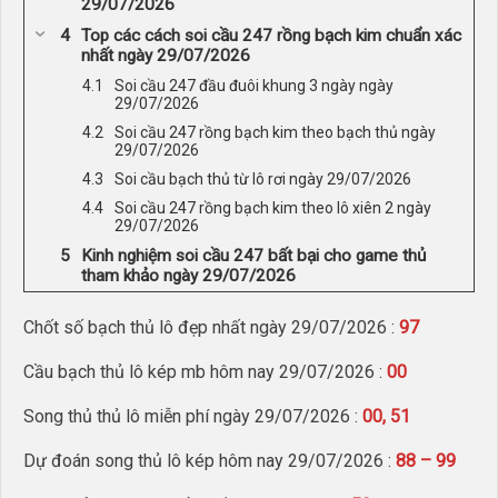
29/07/2026
Top các cách soi cầu 247 rồng bạch kim chuẩn xác
nhất ngày 29/07/2026
Soi cầu 247 đầu đuôi khung 3 ngày ngày
29/07/2026
Soi cầu 247 rồng bạch kim theo bạch thủ ngày
29/07/2026
Soi cầu bạch thủ từ lô rơi ngày 29/07/2026
Soi cầu 247 rồng bạch kim theo lô xiên 2 ngày
29/07/2026
Kinh nghiệm soi cầu 247 bất bại cho game thủ
tham khảo ngày 29/07/2026
Chốt số bạch thủ lô đẹp nhất ngày 29/07/2026 :
97
Cầu bạch thủ lô kép mb hôm nay 29/07/2026 :
00
Song thủ thủ lô miễn phí ngày 29/07/2026 :
00, 51
Dự đoán song thủ lô kép hôm nay 29/07/2026 :
88 – 99