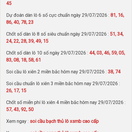
45
Dự đoán dàn lô 6 số cực chuẩn ngày 29/07/2026 :
81, 16,
86, 40, 78, 23
Chốt số dàn lô 8 số siêu chuẩn ngày 29/07/2026 :
51, 34,
24, 22, 28, 39, 49, 15
Chốt số dàn lô 10 số ngày 29/07/2026 :
44, 03, 46, 59, 05,
83, 08, 18, 58, 61
Soi cầu lô xiên 2 miền bắc hôm nay 29/07/2026 :
38, 74
Soi cầu chuẩn lô xiên 3 miền bắc hôm nay 29/07/2026 :
26, 17, 15
Chốt số miễn phí lô xiên 4 miền bắc hôm nay 29/07/2026 :
57, 43, 92, 50
Xem ngay :
soi cầu bạch thủ lô xsmb cao cấp