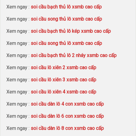
Xem ngay :
soi cầu bạch thủ lô xsmb cao cấp
Xem ngay :
soi cầu song thủ lô xsmb cao cấp
Xem ngay :
soi cầu bạch thủ lô kép xsmb cao cấp
Xem ngay :
soi cầu song thủ lô xsmb cao cấp
Xem ngay :
soi cầu bạch thủ lô 2 nháy xsmb cao cấp
Xem ngay :
soi cầu lô xiên 2 xsmb cao cấp
Xem ngay :
soi cầu lô xiên 3 xsmb cao cấp
Xem ngay :
soi cầu lô xiên 4 xsmb cao cấp
Xem ngay :
soi cầu dàn lô 4 con xsmb cao cấp
Xem ngay :
soi cầu dàn lô 6 con xsmb cao cấp
Xem ngay :
soi cầu dàn lô 8 con xsmb cao cấp