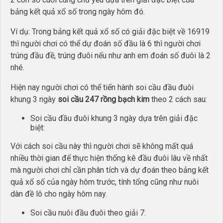
bảng kết quả xổ số trong ngày hôm đó.
Ví dụ: Trong bảng kết quả xổ số có giải đặc biệt về 16919
thì người chơi có thể dự đoán số đầu là 6 thì người chơi
trúng đầu đề, trúng đuôi nếu như anh em đoán số đuôi là 2
nhé.
Hiện nay người chơi có thể tiến hành soi cầu đầu đuôi
khung 3 ngày
soi cầu 247 rồng bạch kim
theo 2 cách sau:
Soi cầu đầu đuôi khung 3 ngày dựa trên giải đặc
biệt:
Với cách soi cầu này thì người chơi sẽ không mất quá
nhiều thời gian để thực hiện thống kê đầu đuôi lâu về nhất
mà người chơi chỉ cần phân tích và dự đoán theo bảng kết
quả xổ số của ngày hôm trước, tính tổng cũng như nuôi
dàn đề lô cho ngày hôm nay.
Soi cầu nuôi đầu đuôi theo giải 7: