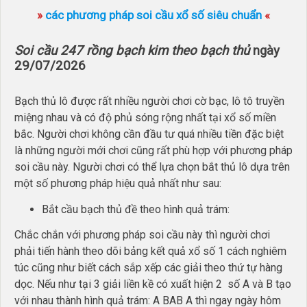
»
các phương pháp soi cầu xổ số siêu chuẩn
«
Soi cầu 247 rồng bạch kim theo bạch thủ
ngày
29/07/2026
Bạch thủ lô được rất nhiều người chơi cờ bạc, lô tô truyền
miệng nhau và có độ phủ sóng rộng nhất tại xổ số miền
bắc. Người chơi không cần đầu tư quá nhiều tiền đặc biệt
là những người mới chơi cũng rất phù hợp với phương pháp
soi cầu này. Người chơi có thể lựa chọn bắt thủ lô dựa trên
một số phương pháp hiệu quả nhất như sau:
Bắt cầu bạch thủ đề theo hình quả trám:
Chắc chắn với phương pháp soi cầu này thì người chơi
phải tiến hành theo dõi bảng kết quả xổ số 1 cách nghiêm
túc cũng như biết cách sắp xếp các giải theo thứ tự hàng
dọc. Nếu như tại 3 giải liền kề có xuất hiện 2 số A và B tạo
với nhau thành hình quả trám: A BAB A thì ngay ngày hôm