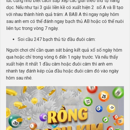
túc cũng như biết cách sắp xếp các giải theo thứ tự hàng
dọc. Nếu như tại 3 giải liền kề có xuất hiện 2 số A và B tạo
với nhau thành hình quả trám: A BAB A thì ngay ngày hôm
sau anh em có thể đánh ngay bạch thủ AB hoặc có thể nuôi
liên tục trong vòng 7 ngày.
Soi cầu 247 bạch thủ từ đầu đuôi câm:
Người chơi chỉ cần quan sát bảng kết quả xổ số ngày hôm
qua hoặc chỉ trong vòng 6 đến 1 ngày trước. Và nếu thấy
xuất hiện ít nhất 1 đầu câm hoặc đuôi câm thì anh em
nhanh tay đánh kép của đầu hoặc đuôi câm đó vào ngày
hôm sau nhé.