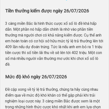
Tiền thưởng kiếm được ngày 26/07/2026
3 càng miền Bắc là hình thức cược xổ số lô đề khá hấp
dẫn. Một phần nó hấp dẫn chính là nhờ vào phần tiền
thưởng mà người chơi có khả năng kiếm được. Cụ thể anh
em hoàn toàn có cơ hội sở hữu mức tỷ lệ trả thưởng lên tới
409 lần nếu dự đoán trúng. Tức là nếu anh em bỏ ra 1 triệu
tiền cược thì số tiền lãi thu về sẽ lên tới 402 triệu. Một con
số mà nhiều người vẫn thường mơ ước khi chơi xổ số lô
đề.
Mức độ khó ngày 26/07/2026
Đề cập xong về tỷ lệ trả thưởng, chúng ta hãy cùng nhau
điểm qua về mức độ khó khăn có thể gặp phải khi trải
nghiệm loại cược này. 3 càng miền Bắc được xem là một
trong những hình thức cược khó nhất khi anh em lựa chọn