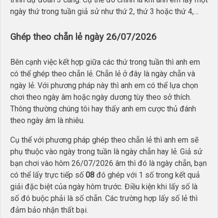
ngày thứ trong tuần giả sử như thứ 2, thứ 3 hoặc thứ 4,…
Ghép theo chẵn lẻ ngày 26/07/2026
Bên cạnh việc kết hợp giữa các thứ trong tuần thì anh em
có thể ghép theo chẵn lẻ. Chẵn lẻ ở đây là ngày chẵn và
ngày lẻ. Với phương pháp này thì anh em có thể lựa chọn
chơi theo ngày âm hoặc ngày dương tùy theo sở thích.
Thông thường chúng tôi hay thấy anh em cược thủ đánh
theo ngày âm là nhiêu.
Cụ thể với phương pháp ghép theo chẵn lẻ thì anh em sẽ
phụ thuộc vào ngày trong tuần là ngày chẵn hay lẻ. Giả sử
bạn chơi vào hôm 26/07/2026 âm thì đó là ngày chẵn, bạn
có thể lấy trực tiếp số
08
đó ghép với 1 số trong kết quả
giải đặc biệt của ngày hôm trước. Điều kiện khi lấy số là
số đó buộc phải là số chẵn. Các trường hợp lấy số lẻ thì
đảm bảo nhận thất bại.