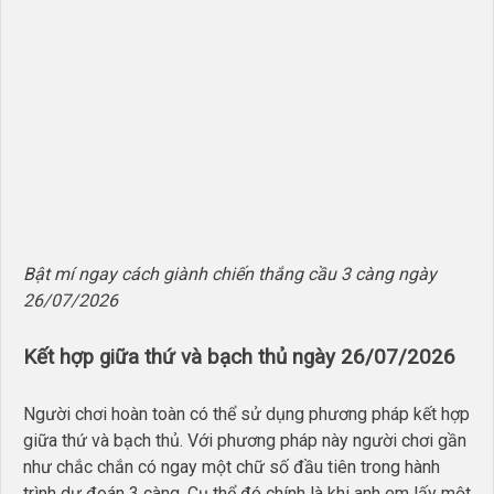
Bật mí ngay cách giành chiến thắng cầu 3 càng ngày
26/07/2026
Kết hợp giữa thứ và bạch thủ ngày 26/07/2026
Người chơi hoàn toàn có thể sử dụng phương pháp kết hợp
giữa thứ và bạch thủ. Với phương pháp này người chơi gần
như chắc chắn có ngay một chữ số đầu tiên trong hành
trình dự đoán 3 càng. Cụ thể đó chính là khi anh em lấy một