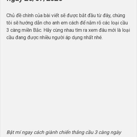
Chủ đề chính của bài viết sẽ được bắt đầu từ đây, chúng
tôi sẽ hướng dẫn cho anh em cách để nắm rõ các loại cầu
3 càng miền Bắc. Hãy cùng nhau tìm ra xem đâu mới là loại
cầu đang được nhiều người áp dụng nhất nhé.
Bật mí ngay cách giành chiến thắng cầu 3 càng ngày