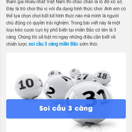
tham gia nhiều nhất Việt Nam thì chắc chắn là lô đề xổ số.
Đây là trò chơi thú vị với đa dạng hình thức chơi. Anh em có
thể lựa chọn chơi bất kể hình thức nào mà mình là người
chủ động có quyền trải nghiệm. Trong bài viết này là một
loại kèo cược cực kỳ phổ biến tại miền Bắc có tên là 3
càng. Chúng tôi sẽ bật mí ngay những điều cần biết về
chiến lược
soi cầu 3 càng miền Bắc
sớm thôi.