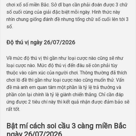
chơi xổ số miền Bắc. Sở dĩ bạn cần phải đoán được 3 chữ
số cuối cùng của giải đặc biệt mỗi ngày. Hình thức này
nhìn chung giống đánh đề nhưng tổng chữ số cuối lên tới 3
số.
Độ thú vị ngày 26/07/2026
Về mức độ thú vị thì gần như loại cược nào cũng sẽ như
loại cược nào. Mức độ thú vị đến đâu sẽ còn phải tùy
thuộc vào cảm xúc của người chơi. Thông thường đã thích
chơi lô đề thì gần như loại cược nào cũng muốn thử. Vấn
đề mà anh em quan tâm một phần là tỷ lệ trả thưởng và
phần còn lại chính là tỷ lệ giành chiến thắng. Chỉ cần đáp
ứng được 2 tiêu chí này thì kết quả nhận được đảm bảo sẽ
rất tốt.
Bật mí cách soi cầu 3 càng miền Bắc
ngày 26/07/2026