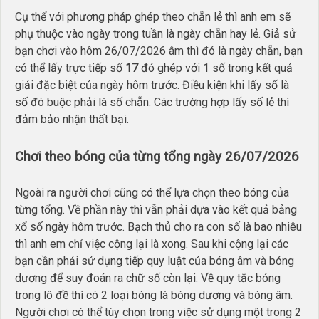
Cụ thể với phương pháp ghép theo chẵn lẻ thì anh em sẽ
phụ thuộc vào ngày trong tuần là ngày chẵn hay lẻ. Giả sử
bạn chơi vào hôm 26/07/2026 âm thì đó là ngày chẵn, bạn
có thể lấy trực tiếp số
17
đó ghép với 1 số trong kết quả
giải đặc biệt của ngày hôm trước. Điều kiện khi lấy số là
số đó buộc phải là số chẵn. Các trường hợp lấy số lẻ thì
đảm bảo nhận thất bại.
Chơi theo bóng của từng tổng ngày 26/07/2026
Ngoài ra người chơi cũng có thể lựa chọn theo bóng của
từng tổng. Về phần này thì vẫn phải dựa vào kết quả bảng
xổ số ngày hôm trước. Bạch thủ cho ra con số là bao nhiêu
thì anh em chỉ việc cộng lại là xong. Sau khi cộng lại các
bạn cần phải sử dụng tiếp quy luật của bóng âm và bóng
dương để suy đoán ra chữ số còn lại. Về quy tắc bóng
trong lô đề thì có 2 loại bóng là bóng dương và bóng âm.
Người chơi có thể tùy chọn trong việc sử dụng một trong 2