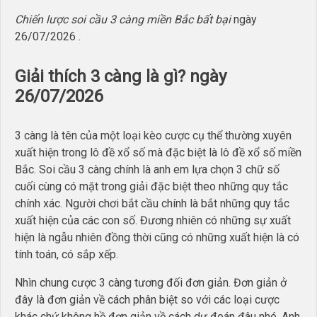
Chiến lược soi cầu 3 càng miền Bắc bất bại
ngày
26/07/2026 .
Giải thích 3 càng là gì? ngày
26/07/2026
3 càng là tên của một loại kèo cược cụ thể thường xuyên
xuất hiện trong lô đề xổ số mà đặc biệt là lô đề xổ số miền
Bắc. Soi cầu 3 càng chính là anh em lựa chọn 3 chữ số
cuối cùng có mặt trong giải đặc biệt theo những quy tắc
chính xác. Người chơi bắt cầu chính là bắt những quy tắc
xuất hiện của các con số. Đương nhiên có những sự xuất
hiện là ngẫu nhiên đồng thời cũng có những xuất hiện là có
tính toán, có sắp xếp.
Nhìn chung cược 3 càng tương đối đơn giản. Đơn giản ở
đây là đơn giản về cách phân biệt so với các loại cược
khác chứ không hề đơn giản về cách dự đoán đâu nhé. Anh