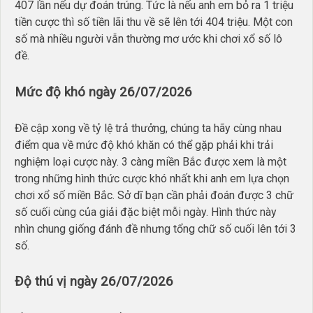
407 lần nếu dự đoán trúng. Tức là nếu anh em bỏ ra 1 triệu
tiền cược thì số tiền lãi thu về sẽ lên tới 404 triệu. Một con
số mà nhiều người vẫn thường mơ ước khi chơi xổ số lô
đề.
Mức độ khó ngày 26/07/2026
Đề cập xong về tỷ lệ trả thưởng, chúng ta hãy cùng nhau
điểm qua về mức độ khó khăn có thể gặp phải khi trải
nghiệm loại cược này. 3 càng miền Bắc được xem là một
trong những hình thức cược khó nhất khi anh em lựa chọn
chơi xổ số miền Bắc. Sở dĩ bạn cần phải đoán được 3 chữ
số cuối cùng của giải đặc biệt mỗi ngày. Hình thức này
nhìn chung giống đánh đề nhưng tổng chữ số cuối lên tới 3
số.
Độ thú vị ngày 26/07/2026