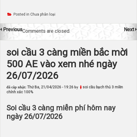
Posted in Chưa phân loại
Previous
Next
Comments are closed.
soi cầu 3 càng miền bắc mời
500 AE vào xem nhé ngày
26/07/2026
đã câp nhật:
Thứ Ba, 21/04/2026 - 19:26
by
soi cầu bạch thủ 3 miền
chính xác 100%
Soi cầu 3 càng miễn phí hôm nay
ngày 26/07/2026