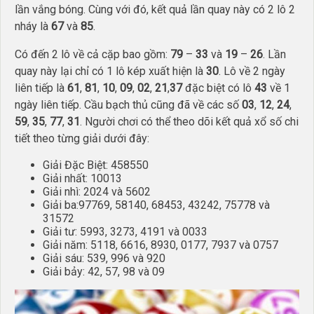
lần vắng bóng. Cùng với đó, kết quả lần quay này có 2 lô 2
nháy là
67
và
85
.
Có đến 2 lô về cả cặp bao gồm:
79
–
33
và
19
–
26
. Lần
quay này lại chỉ có 1 lô kép xuất hiện là
30
. Lô về 2 ngày
liên tiếp là
61
,
81
,
10
,
09
,
02
,
21
,
37
đặc biệt có lô
43
về 1
ngày liên tiếp. Cầu bạch thủ cũng đã về các số
03
,
12
,
24
,
59
,
35
,
77
,
31
. Người chơi có thể theo dõi kết quả xổ số chi
tiết theo từng giải dưới đây:
Giải Đặc Biệt: 458550
Giải nhất: 10013
Giải nhì: 2024 và 5602
Giải ba:97769, 58140, 68453, 43242, 75778 và
31572
Giải tư: 5993, 3273, 4191 và 0033
Giải năm: 5118, 6616, 8930, 0177, 7937 và 0757
Giải sáu: 539, 996 và 920
Giải bảy: 42, 57, 98 và 09