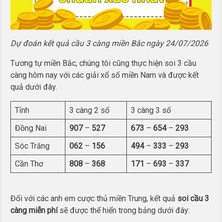
Dự đoán kết quả cầu 3 càng miền Bắc ngày 24/07/2026
Tương tự miền Bắc, chúng tôi cũng thực hiện soi 3 cầu
càng hôm nay với các giải xổ số miền Nam và được kết
quả dưới đây.
Tỉnh
3 càng 2 số
3 càng 3 số
Đồng Nai
907
–
527
673
–
654
–
293
Sóc Trăng
062
–
156
494
–
333
–
293
Cần Thơ
808
–
368
171
–
693
–
337
Đối với các anh em cược thủ miền Trung, kết quả
soi cầu 3
càng miễn phí
sẽ được thể hiển trong bảng dưới đây: