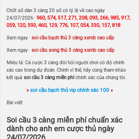
Chốt số dàn 3 càng 20 số có tỷ lệ về cao ngày
24/07/2026 :
960, 574, 517, 271, 208, 093, 266, 985, 917,
059, 120, 593, 460, 129, 776, 107, 054, 330, 157, 818
Xem ngay :
soi cầu bạch thủ 3 càng xsmb cao cấp
Xem ngay :
soi cầu song thủ 3 càng xsmb cao cấp
Miêu tả: Cá cược 3 càng đòi hỏi người chơi có độ chính
xác cao trong dự đoán. Chính vì thế, hãy cùng tham khảo
kết quả
soi cầu 3 càng miễn phí
chính xác của chúng tôi.
»
soi cầu bạch thủ vip chính xác 100
«
Bài viết:
Soi cầu 3 càng miễn phí chuẩn xác
dành cho anh em cược thủ ngày
24/07/2026