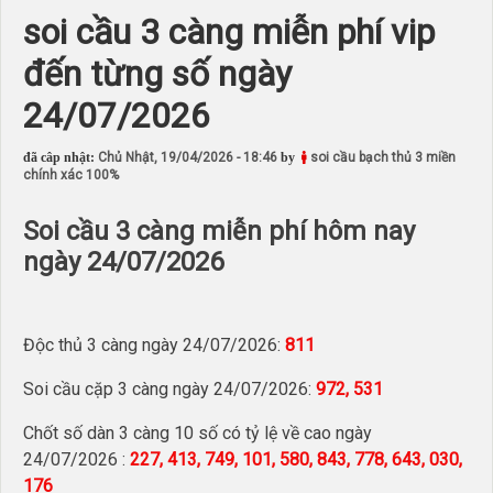
soi cầu 3 càng miễn phí vip
đến từng số ngày
24/07/2026
đã câp nhật:
Chủ Nhật, 19/04/2026 - 18:46
by
soi cầu bạch thủ 3 miền
chính xác 100%
Soi cầu 3 càng miễn phí hôm nay
ngày 24/07/2026
Độc thủ 3 càng ngày 24/07/2026:
811
Soi cầu cặp 3 càng ngày 24/07/2026:
972, 531
Chốt số dàn 3 càng 10 số có tỷ lệ về cao ngày
24/07/2026 :
227, 413, 749, 101, 580, 843, 778, 643, 030,
176