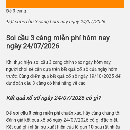
Đề 3 càng
Đặt cược cầu 3 càng hôm nay ngày 24/07/2026
Soi cầu 3 càng miễn phí hôm nay
ngày 24/07/2026
Khi thực hiện soi cầu 3 càng chính xác ngày hôm nay,
người chơi sẽ cần dựa trên kết quả xổ số của ngày hôm
trước. Cùng điểm qua kết quả xổ số ngày 19/10/2025 để
dự đoán cầu 3 càng có khả năng về cao.
Kết quả xổ số ngày 24/07/2026 có gì?
Để
soi cầu 3 càng miễn phí
chuẩn xác, hãy cùng chúng tôi
đánh giá kết quả xổ số ngày 24/07/2026 có gì đặc biệt.
Kết quả ghi nhận sự xuất hiện của lô gan
10
sau rất nhiều