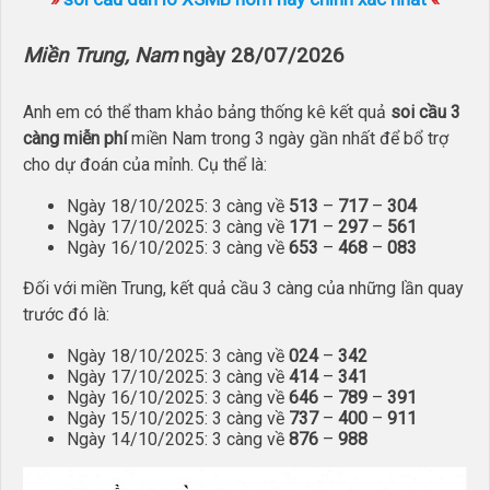
Miền Trung, Nam
ngày 28/07/2026
Anh em có thể tham khảo bảng thống kê kết quả
soi cầu 3
càng miễn phí
miền Nam trong 3 ngày gần nhất để bổ trợ
cho dự đoán của mỉnh. Cụ thể là:
Ngày 18/10/2025: 3 càng về
513
–
717
–
304
Ngày 17/10/2025: 3 càng về
171
–
297
–
561
Ngày 16/10/2025: 3 càng về
653
–
468
–
083
Đối với miền Trung, kết quả cầu 3 càng của những lần quay
trước đó là:
Ngày 18/10/2025: 3 càng về
024
–
342
Ngày 17/10/2025: 3 càng về
414
–
341
Ngày 16/10/2025: 3 càng về
646
–
789
–
391
Ngày 15/10/2025: 3 càng về
737
–
400
–
911
Ngày 14/10/2025: 3 càng về
876
–
988