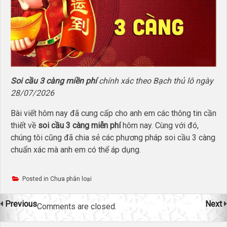
Soi cầu 3 càng miền phí
chính xác theo Bạch thủ lô ngày
28/07/2026
Bài viết hôm nay đã cung cấp cho anh em các thông tin cần
thiết về
soi cầu 3 càng miễn phí
hôm nay. Cùng với đó,
chúng tôi cũng đã chia sẻ các phương pháp soi cầu 3 càng
chuẩn xác mà anh em có thể áp dụng.
Posted in Chưa phân loại
Previous
Next
Comments are closed.