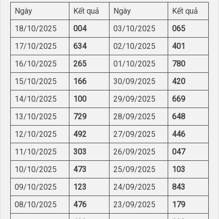
Ngày
Kết quả
Ngày
Kết quả
18/10/2025
004
03/10/2025
065
17/10/2025
634
02/10/2025
401
16/10/2025
265
01/10/2025
780
15/10/2025
166
30/09/2025
420
14/10/2025
100
29/09/2025
669
13/10/2025
729
28/09/2025
648
12/10/2025
492
27/09/2025
446
11/10/2025
303
26/09/2025
047
10/10/2025
473
25/09/2025
103
09/10/2025
123
24/09/2025
843
08/10/2025
476
23/09/2025
179