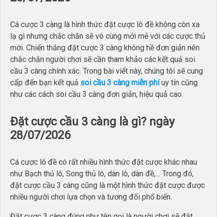
Cá cược 3 càng là hình thức đặt cược lô đề không còn xa
lạ gì nhưng chắc chắn sẽ vô cùng mới mẻ với các cược thủ
mới. Chiến thắng đặt cược 3 càng không hề đơn giản nên
chắc chắn người chơi sẽ cần tham khảo các kết quả soi
cầu 3 càng chính xác. Trong bài viết này, chúng tôi sẽ cung
cấp đến bạn kết quả
soi cầu 3 càng miễn phí
uy tín cũng
như các cách soi cầu 3 càng đơn giản, hiệu quả cao.
Đặt cược cầu 3 càng là gì? ngày
28/07/2026
Cá cược lô đề có rất nhiều hình thức đặt cược khác nhau
như Bạch thủ lô, Song thủ lô, dàn lô, dàn đề,… Trong đó,
đặt cược cầu 3 càng cũng là một hình thức đặt cược được
nhiều người chơi lựa chọn và tương đối phổ biến.
Đặt cược 3 càng đúng như tên gọi là người chơi sẽ đặt