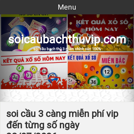
Skip
Menu
to
content
soicaubachthuvip.com
soi cầu bạch thủ 3 miền chính xác 100%
soi cầu 3 càng miễn phí vip
đến từng số ngày