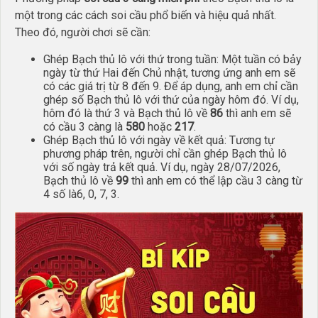
một trong các cách soi cầu phổ biến và hiệu quả nhất.
Theo đó, người chơi sẽ cần:
Ghép Bạch thủ lô với thứ trong tuần: Một tuần có bảy
ngày từ thứ Hai đến Chủ nhật, tương ứng anh em sẽ
có các giá trị từ 8 đến 9. Để áp dụng, anh em chỉ cần
ghép số Bạch thủ lô với thứ của ngày hôm đó. Ví dụ,
hôm đó là thứ 3 và Bạch thủ lô về
86
thì anh em sẽ
có cầu 3 càng là
580
hoặc
217
.
Ghép Bạch thủ lô với ngày về kết quả: Tương tự
phương pháp trên, người chỉ cần ghép Bạch thủ lô
với số ngày trả kết quả. Ví dụ, ngày 28/07/2026,
Bạch thủ lô về
99
thì anh em có thể lập cầu 3 càng từ
4 số là6, 0, 7, 3.