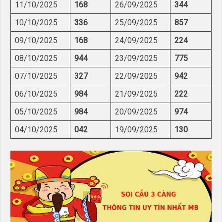
11/10/2025
168
26/09/2025
344
10/10/2025
336
25/09/2025
857
09/10/2025
168
24/09/2025
224
08/10/2025
944
23/09/2025
775
07/10/2025
327
22/09/2025
942
06/10/2025
984
21/09/2025
222
05/10/2025
984
20/09/2025
974
04/10/2025
042
19/09/2025
130