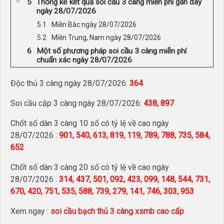
Thống kê kết quả soi cầu 3 càng miễn phí gần đây
ngày 28/07/2026
Miền Bắc ngày 28/07/2026
Miền Trung, Nam ngày 28/07/2026
Một số phương pháp soi cầu 3 càng miễn phí
chuẩn xác ngày 28/07/2026
Độc thủ 3 càng ngày 28/07/2026:
364
Soi cầu cặp 3 càng ngày 28/07/2026:
438, 897
Chốt số dàn 3 càng 10 số có tỷ lệ về cao ngày
28/07/2026 :
901, 540, 613, 819, 119, 789, 788, 735, 584,
652
Chốt số dàn 3 càng 20 số có tỷ lệ về cao ngày
28/07/2026 :
314, 437, 501, 092, 423, 099, 148, 544, 731,
670, 420, 751, 535, 588, 739, 279, 141, 746, 303, 953
Xem ngay :
soi cầu bạch thủ 3 càng xsmb cao cấp