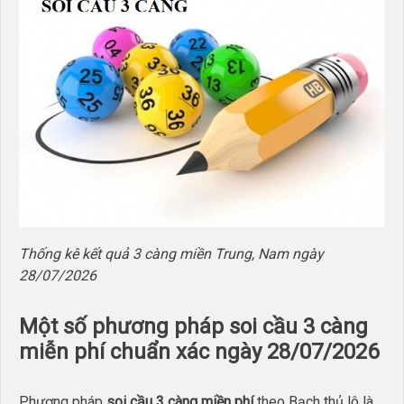
Thống kê kết quả 3 càng miền Trung, Nam ngày
28/07/2026
Một số phương pháp soi cầu 3 càng
miễn phí chuẩn xác ngày 28/07/2026
Phương pháp
soi cầu 3 càng miền phí
theo Bạch thủ lô là