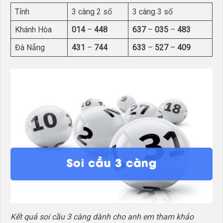
Tỉnh
3 càng 2 số
3 càng 3 số
Khánh Hòa
014
–
448
637
–
035
–
483
Đà Nẵng
431
–
744
633
–
527
–
409
Kết quả soi cầu 3 càng dành cho anh em tham khảo