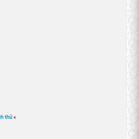
h thủ
«