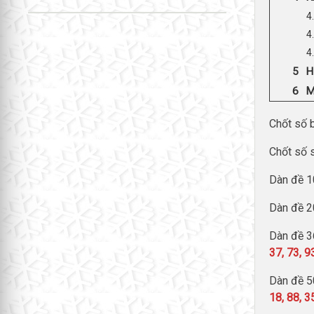
H
M
Chốt số 
Chốt số 
Dàn đề 1
Dàn đề 2
Dàn đề 3
37, 73, 93
Dàn đề 5
18, 88, 35