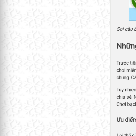
Soi cầu 
Những
Trước tiê
chơi miền
chúng. C
Tuy nhiên
chia sẻ. 
Chơi bạch
Ưu điể
Lợi thế c