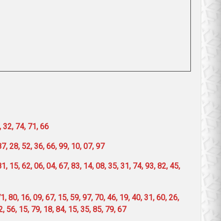
, 32, 74, 71, 66
87, 28, 52, 36, 66, 99, 10, 07, 97
81, 15, 62, 06, 04, 67, 83, 14, 08, 35, 31, 74, 93, 82, 45,
1, 80, 16, 09, 67, 15, 59, 97, 70, 46, 19, 40, 31, 60, 26,
2, 56, 15, 79, 18, 84, 15, 35, 85, 79, 67