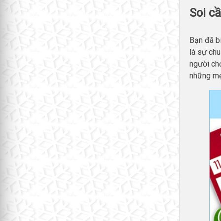
Soi c
Bạn đã bi
là sự chu
người ch
những m