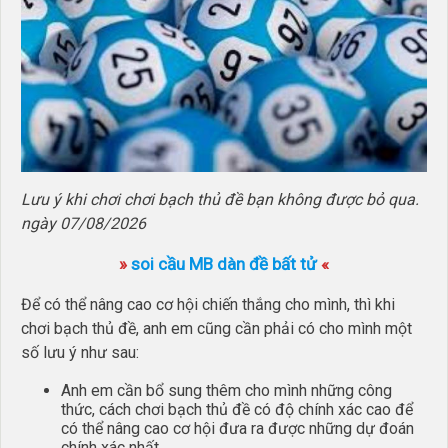
Lưu ý khi chơi chơi bạch thủ đề bạn không được bỏ qua.
ngày 07/08/2026
»
soi cầu MB dàn đề bất tử
«
Để có thể nâng cao cơ hội chiến thắng cho mình, thì khi
chơi bạch thủ đề, anh em cũng cần phải có cho mình một
số lưu ý như sau:
Anh em cần bổ sung thêm cho mình những công
thức, cách chơi bạch thủ đề có độ chính xác cao để
có thể nâng cao cơ hội đưa ra được những dự đoán
chính xác nhất.