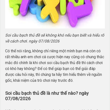
Soi cầu bạch thủ đề sẽ không khó nếu bạn biết và hiểu rõ
về cách chơi. ngày 07/08/2026
Có thể nói rằng, không chỉ riêng một mình bạn mà còn có
rất nhiều anh em chơi cá cược hiện nay cũng có chung thắc
mắc đó chính là khi chơi soi cầu bạch thủ đề thì cách chơi
có khó hay không? Để có thể giúp bạn có thể giải đáp
được câu hỏi này, thì chúng ta hãy tìm hiểu thêm về nguồn
gốc, khái niệm của trò chơi này trước đó.
Soi cầu bạch thủ đề là như thế nào? ngày
07/08/2026