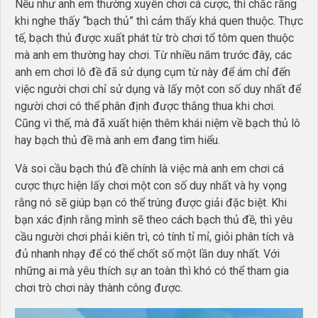
Nếu như anh em thường xuyên chơi cá cược, thì chắc rằng
khi nghe thấy “bạch thủ” thì cảm thấy khá quen thuộc. Thực
tế, bạch thủ được xuất phát từ trò chơi tổ tôm quen thuộc
mà anh em thường hay chơi. Từ nhiều năm trước đây, các
anh em chơi lô đề đã sử dụng cụm từ này để ám chỉ đến
việc người chơi chỉ sử dụng và lấy một con số duy nhất để
người chơi có thể phân định được thắng thua khi chơi.
Cũng vì thế, mà đã xuất hiện thêm khái niệm về bạch thủ lô
hay bạch thủ đề mà anh em đang tìm hiểu.
Và soi cầu bạch thủ đề chính là việc mà anh em chơi cá
cược thực hiện lấy chơi một con số duy nhất và hy vọng
rằng nó sẽ giúp bạn có thể trúng được giải đặc biệt. Khi
bạn xác định rằng mình sẽ theo cách bạch thủ đề, thì yêu
cầu người chơi phải kiên trì, có tính tỉ mỉ, giỏi phân tích và
đủ nhanh nhạy để có thể chốt số một lần duy nhất. Với
những ai mà yêu thích sự an toàn thì khó có thể tham gia
chơi trò chơi này thành công được.