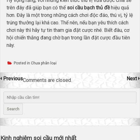
Hy vọng rằng, với những kiến thức thú vị vừa được chia sẻ
trên đây đã giúp bạn có thể
soi cầu bạch thủ đề
hiệu quả
hơn. Đây là một trong những cách chơi độc đáo, thú vị, tỷ lệ
trúng thưởng lại khá cao. Thế nên, nếu bạn yêu thích cách
chơi này thì hãy tự tin tham gia đặt cược nhé. Biết đâu, cơ
hội chiến thắng đang chờ bạn trong lần đặt cược đầu tiên
này.
Posted in Chưa phân loại
Previous
Next
Comments are closed.
Search
Kinh nghiệm soi cầu mới nhất