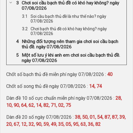
Chơi soi cầu bạch thủ đề có khó hay không? ngày
07/08/2026
Soi cầu bạch thủ đề là như thế nào? ngày
07/08/2026
Chơi bạch thủ đề có khó hay không? ngày
07/08/2026
Những đối tượng nên tham gia chơi soi cầu bạch
thủ đề. ngày 07/08/2026
Một số lưu ý khi anh em chơi soi cầu bạch thủ đề.
ngày 07/08/2026
Chốt số bạch thủ đề miễn phí ngày 07/08/2026 :
40
Chốt số song thủ đề ngày 07/08/2026 :
14, 74
Dàn đề 10 số cực chuẩn miễn phí ngày 07/08/2026 :
28,
10, 90, 64, 62, 14, 82, 71, 02, 75
Dàn đề 20 số ngày 07/08/2026 :
38, 50, 01, 54, 87, 87, 39,
20, 67, 12, 32, 90, 59, 49, 35, 05, 95, 63, 36, 82