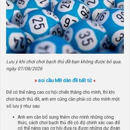
Lưu ý khi chơi chơi bạch thủ đề bạn không được bỏ qua.
ngày 07/08/2026
»
soi cầu MB dàn đề bất tử
«
Để có thể nâng cao cơ hội chiến thắng cho mình, thì khi
chơi bạch thủ đề, anh em cũng cần phải có cho mình một
số lưu ý như sau:
Anh em cần bổ sung thêm cho mình những công
thức, cách chơi bạch thủ đề có độ chính xác cao để
có thể nâng cao cơ hội đưa ra được những dự đoán