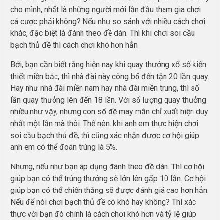
cho mình, nhất là những người mới lần đầu tham gia chơi
cá cược phải không? Nếu như so sánh với nhiều cách chơi
khác, đặc biệt là đánh theo đề dàn. Thì khi chơi soi cầu
bạch thủ đề thì cách chơi khó hơn hẳn.
Bởi, bạn cần biết rằng hiện nay khi quay thưởng xổ số kiến
thiết miền bắc, thì nhà đài này công bố đến tận 20 lần quay.
Hay như nhà đài miền nam hay nhà đài miền trung, thì số
lần quay thưởng lên đến 18 lần. Với số lượng quay thưởng
nhiều như vậy, nhưng con số đề may mắn chỉ xuất hiện duy
nhất một lần mà thôi. Thế nên, khi anh em thực hiện chơi
soi cầu bạch thủ đề, thì cũng xác nhận được cơ hội giúp
anh em có thể đoán trúng là 5%.
Nhưng, nếu như bạn áp dụng đánh theo đề dàn. Thì cơ hội
giúp bạn có thể trúng thưởng sẽ lớn lên gấp 10 lần. Cơ hội
giúp bạn có thể chiến thắng sẽ được đánh giá cao hơn hẳn.
Nếu để nói chơi bạch thủ đề có khó hay không? Thì xác
thực với bạn đó chính là cách chơi khó hơn và tỷ lệ giúp