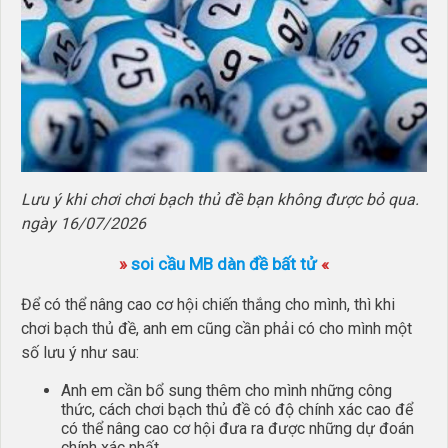
Lưu ý khi chơi chơi bạch thủ đề bạn không được bỏ qua.
ngày 16/07/2026
»
soi cầu MB dàn đề bất tử
«
Để có thể nâng cao cơ hội chiến thắng cho mình, thì khi
chơi bạch thủ đề, anh em cũng cần phải có cho mình một
số lưu ý như sau:
Anh em cần bổ sung thêm cho mình những công
thức, cách chơi bạch thủ đề có độ chính xác cao để
có thể nâng cao cơ hội đưa ra được những dự đoán
chính xác nhất.