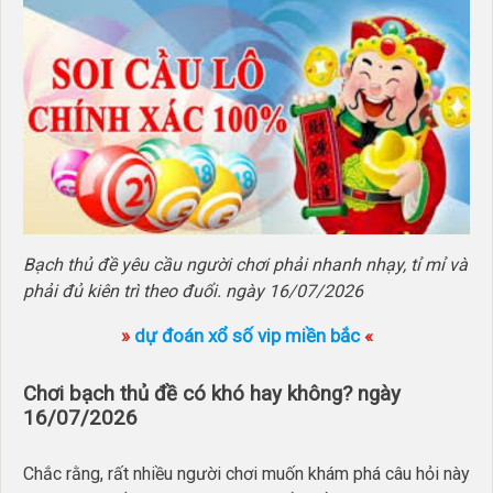
Bạch thủ đề yêu cầu người chơi phải nhanh nhạy, tỉ mỉ và
phải đủ kiên trì theo đuổi. ngày 16/07/2026
»
dự đoán xổ số vip miền bắc
«
Chơi bạch thủ đề có khó hay không? ngày
16/07/2026
Chắc rằng, rất nhiều người chơi muốn khám phá câu hỏi này