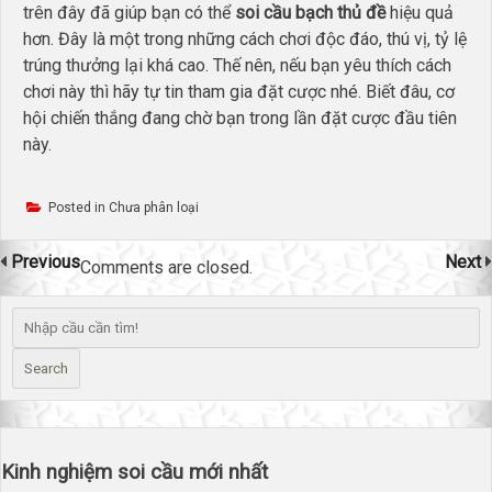
trên đây đã giúp bạn có thể
soi cầu bạch thủ đề
hiệu quả
hơn. Đây là một trong những cách chơi độc đáo, thú vị, tỷ lệ
trúng thưởng lại khá cao. Thế nên, nếu bạn yêu thích cách
chơi này thì hãy tự tin tham gia đặt cược nhé. Biết đâu, cơ
hội chiến thắng đang chờ bạn trong lần đặt cược đầu tiên
này.
Posted in Chưa phân loại
Previous
Next
Comments are closed.
Search
Kinh nghiệm soi cầu mới nhất