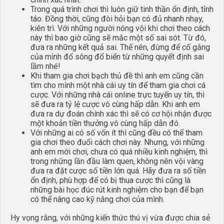
Trong quá trình chơi thì luôn giữ tinh thần ổn định, tỉnh
táo. Đồng thời, cũng đòi hỏi bạn có đủ nhanh nhạy,
kiên trì. Với những người nóng vội khi chơi theo cách
này thì bao giờ cũng sẽ mắc một số sai sót. Từ đó,
đưa ra những kết quả sai. Thế nên, đừng để cố gắng
của mình đổ sông đổ biển từ những quyết định sai
lầm nhé!
Khi tham gia chơi bạch thủ đề thì anh em cũng cần
tìm cho mình một nhà cái uy tín để tham gia chơi cá
cược. Với những nhà cái online trực tuyến uy tín, thì
sẽ đưa ra tỷ lệ cược vô cùng hấp dẫn. Khi anh em
đưa ra dự đoán chính xác thì sẽ có cơ hội nhận được
một khoản tiền thưởng vô cùng hấp dẫn đó.
Với những ai có số vốn ít thì cũng đều có thể tham
gia chơi theo đuổi cách chơi này. Nhưng, với những
anh em mới chơi, chưa có quá nhiều kinh nghiệm, thì
trong những lần đầu làm quen, không nên vội vàng
đưa ra đặt cược số tiền lớn quá. Hãy đưa ra số tiền
ổn định, phù hợp để có bị thua cược thì cũng là
những bài học đúc rút kinh nghiệm cho bạn để bạn
có thể nâng cao kỹ năng chơi của mình.
Hy vọng rằng, với những kiến thức thú vị vừa được chia sẻ