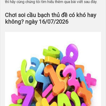
thì hãy cùng chúng tôi tìm hiểu thêm qua bài viết sau đây.
Chơi soi cầu bạch thủ đề có khó hay
không? ngày 16/07/2026