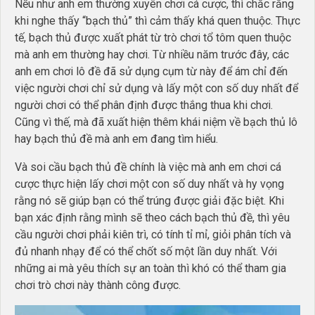
Nếu như anh em thường xuyên chơi cá cược, thì chắc rằng
khi nghe thấy “bạch thủ” thì cảm thấy khá quen thuộc. Thực
tế, bạch thủ được xuất phát từ trò chơi tổ tôm quen thuộc
mà anh em thường hay chơi. Từ nhiều năm trước đây, các
anh em chơi lô đề đã sử dụng cụm từ này để ám chỉ đến
việc người chơi chỉ sử dụng và lấy một con số duy nhất để
người chơi có thể phân định được thắng thua khi chơi.
Cũng vì thế, mà đã xuất hiện thêm khái niệm về bạch thủ lô
hay bạch thủ đề mà anh em đang tìm hiểu.
Và soi cầu bạch thủ đề chính là việc mà anh em chơi cá
cược thực hiện lấy chơi một con số duy nhất và hy vọng
rằng nó sẽ giúp bạn có thể trúng được giải đặc biệt. Khi
bạn xác định rằng mình sẽ theo cách bạch thủ đề, thì yêu
cầu người chơi phải kiên trì, có tính tỉ mỉ, giỏi phân tích và
đủ nhanh nhạy để có thể chốt số một lần duy nhất. Với
những ai mà yêu thích sự an toàn thì khó có thể tham gia
chơi trò chơi này thành công được.