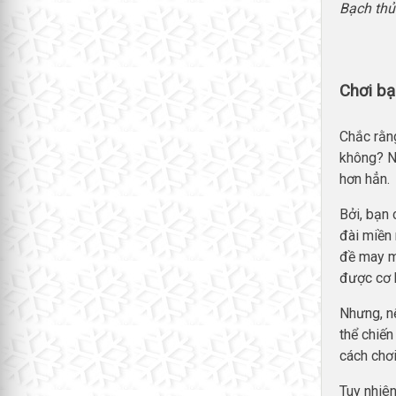
Bạch thủ
Chơi bạ
Chắc rằng
không? Nế
hơn hẳn.
Bởi, bạn 
đài miền 
đề may mắ
được cơ h
Nhưng, nế
thể chiến
cách chơi
Tuy nhiên