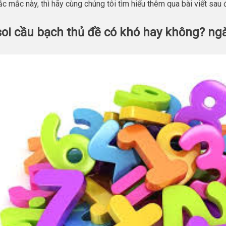
c mắc này, thì hãy cùng chúng tôi tìm hiểu thêm qua bài viết sau 
soi cầu bạch thủ đề có khó hay không? ng