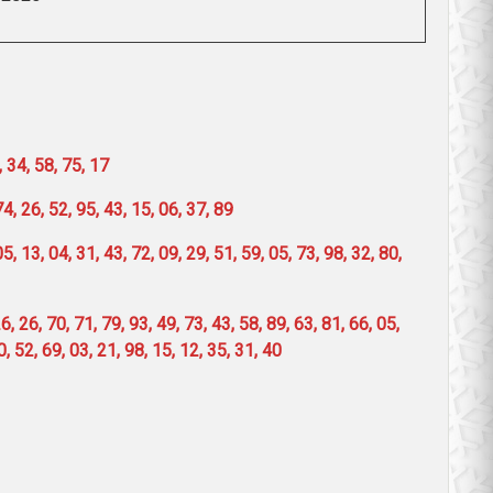
, 34, 58, 75, 17
74, 26, 52, 95, 43, 15, 06, 37, 89
05, 13, 04, 31, 43, 72, 09, 29, 51, 59, 05, 73, 98, 32, 80,
6, 26, 70, 71, 79, 93, 49, 73, 43, 58, 89, 63, 81, 66, 05,
0, 52, 69, 03, 21, 98, 15, 12, 35, 31, 40