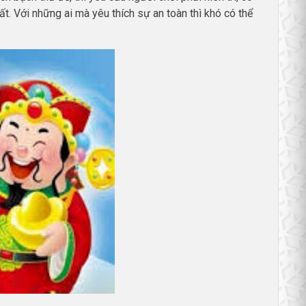
ất. Với những ai mà yêu thích sự an toàn thì khó có thể