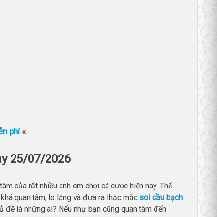
ễn phí
«
ày 25/07/2026
tâm của rất nhiều anh em chơi cá cược hiện nay. Thế
ì khá quan tâm, lo lắng và đưa ra thắc mắc
soi cầu bạch
ủ đề là những ai? Nếu như bạn cũng quan tâm đến