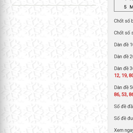
M
Chốt số 
Chốt số 
Dàn đề 1
Dàn đề 2
Dàn đề 3
12, 19, 80
Dàn đề 5
86, 53, 86
Số đề đầ
Số đề đu
Xem ngay