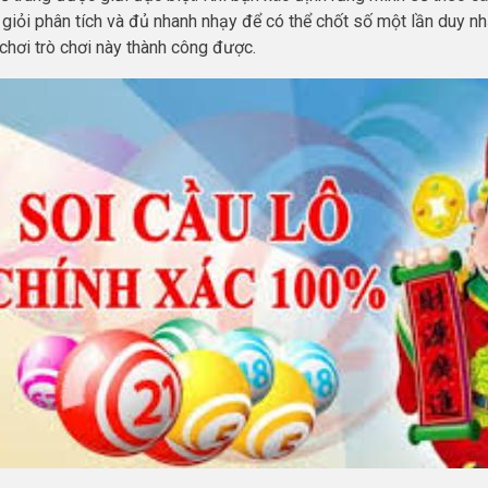
ỉ, giỏi phân tích và đủ nhanh nhạy để có thể chốt số một lần duy nh
chơi trò chơi này thành công được.