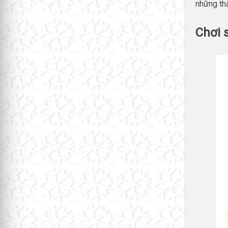
những thắ
Chơi 