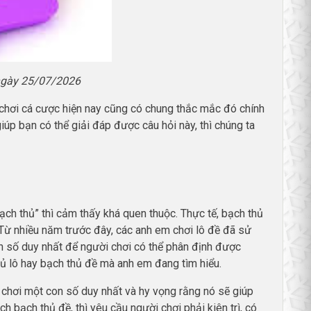
 ngày 25/07/2026
 chơi cá cược hiện nay cũng có chung thắc mắc đó chính
iúp bạn có thể giải đáp được câu hỏi này, thì chúng ta
ạch thủ” thì cảm thấy khá quen thuộc. Thực tế, bạch thủ
Từ nhiều năm trước đây, các anh em chơi lô đề đã sử
n số duy nhất để người chơi có thể phân định được
thủ lô hay bạch thủ đề mà anh em đang tìm hiểu.
y chơi một con số duy nhất và hy vọng rằng nó sẽ giúp
h bạch thủ đề, thì yêu cầu người chơi phải kiên trì, có