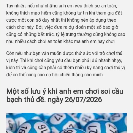
Tuy nhiên, nếu như những anh em yêu thích sự an toàn,
không thích mạo hiểm cũng không tự tin khi tham gia đặt
cược một con số duy nhất thì không nên áp dụng theo
cách chơi này. Bởi, việc đưa ra dự đoán một số bao giờ
cũng có những bất trắc, tỷ lệ trúng thưởng cũng không cao
như nhiều cách chơi an toàn khác mà anh em hay chơi.
Còn nếu như bạn vẫn muốn được thử sức với trò chơi thú
vị này. Thì khi chơi cũng yêu cầu bạn phải đủ nhanh nhạy,
kiên trì và cũng cần phải có thêm nhiều kỹ năng chơi thú vị
để có thể nâng cao cơ hội chiến thắng cho mình.
Một số lưu ý khi anh em chơi soi cầu
bạch thủ đề. ngày 26/07/2026