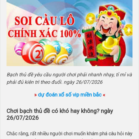
Bạch thủ đề yêu cầu người chơi phải nhanh nhạy, tỉ mỉ và
phải đủ kiên trì theo đuổi. ngày 26/07/2026
»
dự đoán xổ số vip miền bắc
«
Chơi bạch thủ đề có khó hay không? ngày
26/07/2026
Chắc rằng, rất nhiều người chơi muốn khám phá câu hỏi này