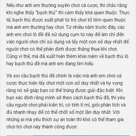
Nếu như anh em thường xuyên chơi cá cược, thì chắc rằng
khi nghe thấy “bạch thủ” thì cảm thấy khá quen thuộc. Thực
tế, bạch thủ được xuất phát từ trò chơi tổ tôm quen thuộc
mà anh em thường hay chơi. Từ nhiều năm trước đây, các
anh em chơi lô đề đã sử dụng cụm từ này để ám chỉ đến
việc người chơi chỉ sử dụng và lấy một con số duy nhất để
người chơi có thể phân định được thắng thua khi chơi.
Cũng vì thế, mà đã xuất hiện thêm khái niệm về bạch thủ lô
hay bạch thủ đề mà anh em đang tìm hiểu.
Và soi cầu bạch thủ đề chính là việc mà anh em chơi cá
cược thực hiện lấy chơi một con số duy nhất và hy vọng
rằng nó sẽ giúp bạn có thể trúng được giải đặc biệt. Khi
bạn xác định rằng mình sẽ theo cách bạch thủ đề, thì yêu
cầu người chơi phải kiên trì, có tính tỉ mỉ, giỏi phân tích và
đủ nhanh nhạy để có thể chốt số một lần duy nhất. Với
những ai mà yêu thích sự an toàn thì khó có thể tham gia
chơi trò chơi này thành công được.