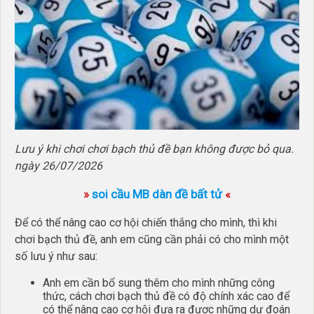
Lưu ý khi chơi chơi bạch thủ đề bạn không được bỏ qua.
ngày 26/07/2026
»
soi cầu MB dàn đề bất tử
«
Để có thể nâng cao cơ hội chiến thắng cho mình, thì khi
chơi bạch thủ đề, anh em cũng cần phải có cho mình một
số lưu ý như sau:
Anh em cần bổ sung thêm cho mình những công
thức, cách chơi bạch thủ đề có độ chính xác cao để
có thể nâng cao cơ hội đưa ra được những dự đoán