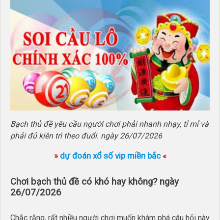
Bạch thủ đề yêu cầu người chơi phải nhanh nhạy, tỉ mỉ và
phải đủ kiên trì theo đuổi. ngày 26/07/2026
»
dự đoán xổ số vip miền bắc
«
Chơi bạch thủ đề có khó hay không? ngày
26/07/2026
Chắc rằng, rất nhiều người chơi muốn khám phá câu hỏi này