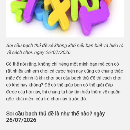
Soi cầu bạch thủ đề sẽ không khó nếu bạn biết và hiểu rõ
về cách chơi. ngày 26/07/2026
Có thể nói rằng, không chỉ riêng một mình bạn mà còn có
rất nhiều anh em chơi cá cược hiện nay cũng có chung thắc
mắc đó chính là khi chơi soi cầu bạch thủ đề thì cách chơi
có khó hay không? Để có thể giúp bạn có thể giải đáp
được câu hỏi này, thì chúng ta hãy tìm hiểu thêm về nguồn
gốc, khái niệm của trò chơi này trước đó.
Soi cầu bạch thủ đề là như thế nào? ngày
26/07/2026