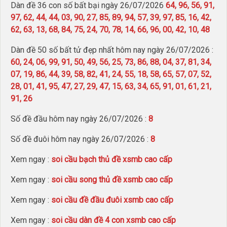
Dàn đề 36 con số bất bại ngày 26/07/2026
64, 96, 56, 91,
97, 62, 44, 44, 03, 90, 27, 85, 89, 94, 57, 39, 97, 85, 16, 42,
62, 63, 13, 68, 84, 75, 24, 70, 78, 14, 66, 96, 00, 42, 10, 48
Dàn đề 50 số bất tử đẹp nhất hôm nay ngày 26/07/2026 :
60, 24, 06, 99, 91, 50, 49, 56, 25, 73, 86, 88, 04, 37, 81, 34,
07, 19, 86, 44, 39, 58, 82, 41, 24, 55, 18, 58, 65, 57, 07, 52,
28, 01, 41, 95, 47, 27, 29, 47, 15, 63, 34, 65, 91, 01, 61, 21,
91, 26
Số đề đầu hôm nay ngày 26/07/2026 :
8
Số đề đuôi hôm nay ngày 26/07/2026 :
8
Xem ngay :
soi cầu bạch thủ đề xsmb cao cấp
Xem ngay :
soi cầu song thủ đề xsmb cao cấp
Xem ngay :
soi cầu đề đầu đuôi xsmb cao cấp
Xem ngay :
soi cầu dàn đề 4 con xsmb cao cấp