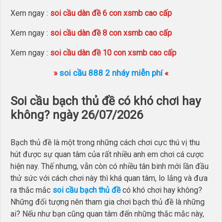
Xem ngay :
soi cầu dàn đề 6 con xsmb cao cấp
Xem ngay :
soi cầu dàn đề 8 con xsmb cao cấp
Xem ngay :
soi cầu dàn đề 10 con xsmb cao cấp
»
soi cầu 888 2 nháy miễn phí
«
Soi cầu bạch thủ đề có khó chơi hay
không? ngày 26/07/2026
Bạch thủ đề là một trong những cách chơi cực thú vị thu
hút được sự quan tâm của rất nhiều anh em chơi cá cược
hiện nay. Thế nhưng, vẫn còn có nhiều tân binh mới lần đầu
thử sức với cách chơi này thì khá quan tâm, lo lắng và đưa
ra thắc mắc
soi cầu bạch thủ đề
có khó chơi hay không?
Những đối tượng nên tham gia chơi bạch thủ đề là những
ai? Nếu như bạn cũng quan tâm đến những thắc mắc này,