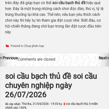
trên đây đã giúp bạn có thể
soi cầu bạch thủ đề
hiệu quả
hơn. Đây là một trong những cách chơi độc đáo, thú vị, tỷ lệ
trúng thưởng lại khá cao. Thế nên, nếu bạn yêu thích cách
chơi này thì hãy tự tin tham gia đặt cược nhé. Biết đâu, cơ
hội chiến thắng đang chờ bạn trong lần đặt cược đầu tiên
này.
Posted in Chưa phân loại
Previous
Next
Comments are closed.
soi cầu bạch thủ đề soi cầu
chuyên nghiệp ngày
26/07/2026
đã câp nhật:
Thứ Ba, 21/04/2026 - 19:03
by
soi cầu bạch thủ 3 miền
chính xác 100%