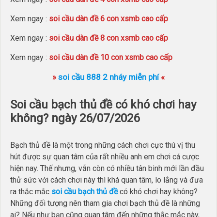
Xem ngay :
soi cầu dàn đề 6 con xsmb cao cấp
Xem ngay :
soi cầu dàn đề 8 con xsmb cao cấp
Xem ngay :
soi cầu dàn đề 10 con xsmb cao cấp
»
soi cầu 888 2 nháy miễn phí
«
Soi cầu bạch thủ đề có khó chơi hay
không? ngày 26/07/2026
Bạch thủ đề là một trong những cách chơi cực thú vị thu
hút được sự quan tâm của rất nhiều anh em chơi cá cược
hiện nay. Thế nhưng, vẫn còn có nhiều tân binh mới lần đầu
thử sức với cách chơi này thì khá quan tâm, lo lắng và đưa
ra thắc mắc
soi cầu bạch thủ đề
có khó chơi hay không?
Những đối tượng nên tham gia chơi bạch thủ đề là những
ai? Nếu như bạn cũng quan tâm đến những thắc mắc này,