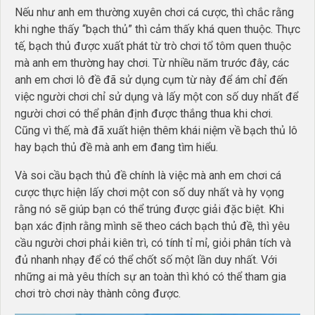
Nếu như anh em thường xuyên chơi cá cược, thì chắc rằng
khi nghe thấy “bạch thủ” thì cảm thấy khá quen thuộc. Thực
tế, bạch thủ được xuất phát từ trò chơi tổ tôm quen thuộc
mà anh em thường hay chơi. Từ nhiều năm trước đây, các
anh em chơi lô đề đã sử dụng cụm từ này để ám chỉ đến
việc người chơi chỉ sử dụng và lấy một con số duy nhất để
người chơi có thể phân định được thắng thua khi chơi.
Cũng vì thế, mà đã xuất hiện thêm khái niệm về bạch thủ lô
hay bạch thủ đề mà anh em đang tìm hiểu.
Và soi cầu bạch thủ đề chính là việc mà anh em chơi cá
cược thực hiện lấy chơi một con số duy nhất và hy vọng
rằng nó sẽ giúp bạn có thể trúng được giải đặc biệt. Khi
bạn xác định rằng mình sẽ theo cách bạch thủ đề, thì yêu
cầu người chơi phải kiên trì, có tính tỉ mỉ, giỏi phân tích và
đủ nhanh nhạy để có thể chốt số một lần duy nhất. Với
những ai mà yêu thích sự an toàn thì khó có thể tham gia
chơi trò chơi này thành công được.