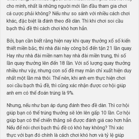
cho mình, nhất là những người mới lần đầu tham gia chơi
cá cược phải không? Nếu như so sánh với nhiều cách chơi
khác, đặc biệt là đánh theo đề dàn. Thì khi chơi soi cầu
bạch thủ đề thì cách chơi khó hơn hẳn.
Bởi, bạn cần biết rằng hiện nay khi quay thưởng xổ số kiến
thiết miền bắc, thì nhà đài này công bố đến tận 21 lần quay.
Hay như nhà đài miền nam hay nhà đài miền trung, thì số
lần quay thưởng lên đến 18 lần. Với số lượng quay thưởng
nhiều như vậy, nhưng con số đề may mắn chỉ xuất hiện duy
nhất một lần mà thôi. Thế nên, khi anh em thực hiện chơi
soi cầu bạch thủ đề, thì cũng xác nhận được cơ hội giúp
anh em có thể đoán trúng là 9%.
Nhưng, nếu như bạn áp dụng đánh theo đề dàn. Thì cơ hội
giúp bạn có thể trúng thưởng sẽ lớn lên gấp 10 lần. Cơ hội
giúp bạn có thể chiến thắng sẽ được đánh giá cao hơn hẳn.
Nếu để nói chơi bạch thủ đề có khó hay không? Thì xác
thực với bạn đó chính là cách chơi khó hơn và tỷ lệ giúp