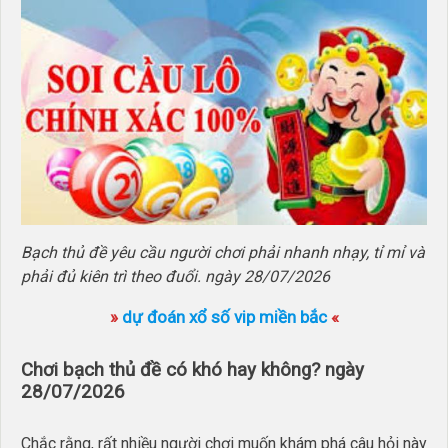
Bạch thủ đề yêu cầu người chơi phải nhanh nhạy, tỉ mỉ và
phải đủ kiên trì theo đuổi. ngày 28/07/2026
»
dự đoán xổ số vip miền bắc
«
Chơi bạch thủ đề có khó hay không? ngày
28/07/2026
Chắc rằng, rất nhiều người chơi muốn khám phá câu hỏi này