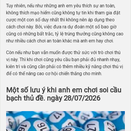
Tuy nhiên, nếu như những anh em yêu thích sự an toàn,
không thích mạo hiểm cũng không tự tin khi tham gia đặt
cược một con số duy nhất thì không nên áp dụng theo
cách chơi này. Bởi, việc đưa ra dự đoán một số bao giờ
cũng có những bất trắc, tỷ lệ trúng thưởng cũng không cao
như nhiều cách chơi an toàn khác mà anh em hay chơi.
Còn nếu như bạn vẫn muốn được thử sức với trò chơi thú
vị này. Thì khi chơi cũng yêu cầu bạn phải đủ nhanh nhạy,
kiên trì và cũng cần phải có thêm nhiều kỹ năng chơi thú vị
để có thể nâng cao cơ hội chiến thắng cho mình.
Một số lưu ý khi anh em chơi soi cầu
bạch thủ đề. ngày 28/07/2026