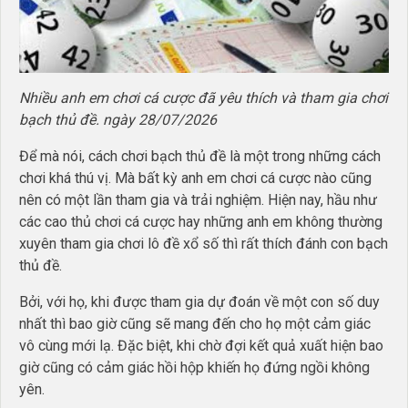
Nhiều anh em chơi cá cược đã yêu thích và tham gia chơi
bạch thủ đề. ngày 28/07/2026
Để mà nói, cách chơi bạch thủ đề là một trong những cách
chơi khá thú vị. Mà bất kỳ anh em chơi cá cược nào cũng
nên có một lần tham gia và trải nghiệm. Hiện nay, hầu như
các cao thủ chơi cá cược hay những anh em không thường
xuyên tham gia chơi lô đề xổ số thì rất thích đánh con bạch
thủ đề.
Bởi, với họ, khi được tham gia dự đoán về một con số duy
nhất thì bao giờ cũng sẽ mang đến cho họ một cảm giác
vô cùng mới lạ. Đặc biệt, khi chờ đợi kết quả xuất hiện bao
giờ cũng có cảm giác hồi hộp khiến họ đứng ngồi không
yên.