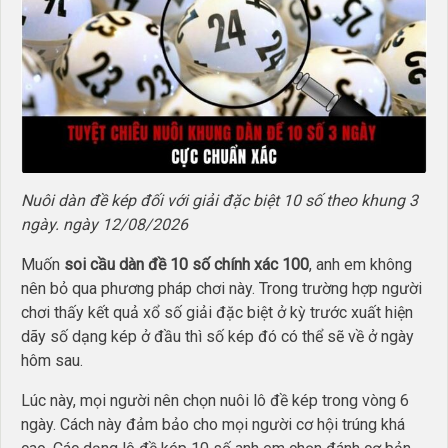
Nuôi dàn đề kép đối với giải đặc biệt 10 số theo khung 3
ngày. ngày 12/08/2026
Muốn
soi cầu dàn đề 10 số chính xác 100
, anh em không
nên bỏ qua phương pháp chơi này. Trong trường hợp người
chơi thấy kết quả xổ số giải đặc biệt ở kỳ trước xuất hiện
dãy số dạng kép ở đầu thì số kép đó có thể sẽ về ở ngày
hôm sau.
Lúc này, mọi người nên chọn nuôi lô đề kép trong vòng 6
ngày. Cách này đảm bảo cho mọi người cơ hội trúng khá