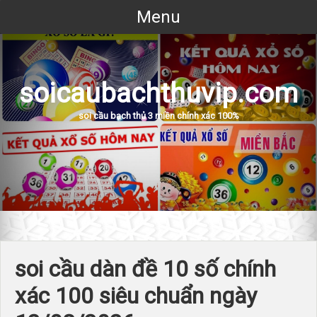
Skip
Menu
to
content
soicaubachthuvip.com
soi cầu bạch thủ 3 miền chính xác 100%
soi cầu dàn đề 10 số chính
xác 100 siêu chuẩn ngày