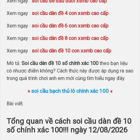
Xem ngay :
soi cầu đề đầu đuôi xsmb cao cấp
Xem ngay :
soi cầu dàn đề 4 con xsmb cao cấp
Xem ngay :
soi cầu dàn đề 6 con xsmb cao cấp
Xem ngay :
soi cầu dàn đề 8 con xsmb cao cấp
Xem ngay :
soi cầu dàn đề 10 con xsmb cao cấp
Mô tả:
Soi cầu dàn đề 10 số chính xác 100
theo bạn liệu
có nhược điểm không? Cách thức này được áp dụng ra sao
trong quá trình chơi anh em mới cùng tìm hiểu ngay đây.
»
soi cầu bạch thủ lô chính xác 100
«
Bài viết:
Tổng quan về cách soi cầu dàn đề 10
số chính xác 100!!! ngày 12/08/2026