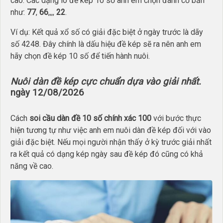
cao. Các dạng lô đề kép 10 số anh em chọn đánh cơ bản
như:
77
,
66
,,,,
22
.
Ví dụ: Kết quả xổ số có giải đặc biệt ở ngày trước là dãy
số 4248. Đây chính là dấu hiệu đề kép sẽ ra nên anh em
hãy chọn đề kép 10 số để tiến hành nuôi.
Nuôi dàn đề kép cực chuẩn dựa vào giải nhất.
ngày 12/08/2026
Cách
soi cầu dàn đề 10 số chính xác 100
với bước thực
hiện tương tự như việc anh em nuôi dàn đề kép đối với vào
giải đặc biệt. Nếu mọi người nhận thấy ở kỳ trước giải nhất
ra kết quả có dạng kép ngày sau đề kép đó cũng có khả
năng về cao.