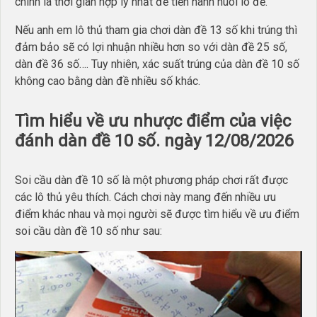
chính là thời gian hợp lý nhất để tiến hành nuôi lô đề.
Nếu anh em lô thủ tham gia chơi dàn đề 13 số khi trúng thì
đảm bảo sẽ có lợi nhuận nhiều hơn so với dàn đề 25 số,
dàn đề 36 số…. Tuy nhiên, xác suất trúng của dàn đề 10 số
không cao bằng dàn đề nhiều số khác.
Tìm hiểu về ưu nhược điểm của việc
đánh dàn đề 10 số. ngày 12/08/2026
Soi cầu dàn đề 10 số là một phương pháp chơi rất được
các lô thủ yêu thích. Cách chơi này mang đến nhiều ưu
điểm khác nhau và mọi người sẽ được tìm hiểu về ưu điểm
soi cầu dàn đề 10 số như sau: