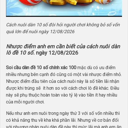
Cách nuôi dàn 10 số đòi hỏi người chơi không bỏ số vốn
quá lớn để nuôi ngày 12/08/2026
Nhược điểm anh em cần biết của cách nuôi dàn
lô đề 10 số.
ngày 12/08/2026
Soi cầu dàn đề 10 số chính xác 100
mặc dù có ưu điểm
nhiều nhưng bên cạnh đó cũng có một vài nhược điểm nhỏ.
Nhược điểm đầu tiên của cách nuôi này là số tiền lãi nhận
được khi trúng sẽ ít hơn so với cách chơi lô đề khác. Điều
này sẽ phụ thuộc hoàn toàn vào tỷ lệ vào tiền ít hay nhiều
của mỗi người chơi.
Nếu như anh em nuôi trong ngày thứ 3 với số vốn nhiều thì
có khả năng thu về kha khá phần lãi. Nhưng về cơ bản đối
với phương pháp nuôi dàn đề này thì mức lãi mà anh em ăn