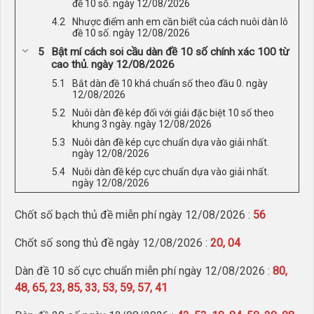
đề 10 số. ngày 12/08/2026
Nhược điểm anh em cần biết của cách nuôi dàn lô
đề 10 số. ngày 12/08/2026
Bật mí cách soi cầu dàn đề 10 số chính xác 100 từ
cao thủ. ngày 12/08/2026
Bắt dàn đề 10 khá chuẩn số theo đầu 0. ngày
12/08/2026
Nuôi dàn đề kép đối với giải đặc biệt 10 số theo
khung 3 ngày. ngày 12/08/2026
Nuôi dàn đề kép cực chuẩn dựa vào giải nhất.
ngày 12/08/2026
Nuôi dàn đề kép cực chuẩn dựa vào giải nhất.
ngày 12/08/2026
Chốt số bạch thủ đề miễn phí ngày 12/08/2026 :
56
Chốt số song thủ đề ngày 12/08/2026 :
20, 04
Dàn đề 10 số cực chuẩn miễn phí ngày 12/08/2026 :
80,
48, 65, 23, 85, 33, 53, 59, 57, 41