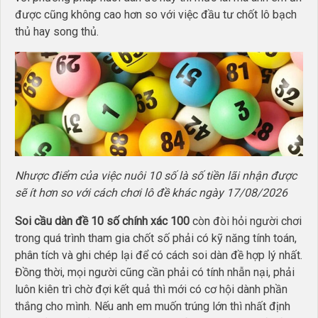
được cũng không cao hơn so với việc đầu tư chốt lô bạch
thủ hay song thủ.
Nhược điểm của việc nuôi 10 số là số tiền lãi nhận được
sẽ ít hơn so với cách chơi lô đề khác ngày 17/08/2026
Soi cầu dàn đề 10 số chính xác 100
còn đòi hỏi người chơi
trong quá trình tham gia chốt số phải có kỹ năng tính toán,
phân tích và ghi chép lại để có cách soi dàn đề hợp lý nhất.
Đồng thời, mọi người cũng cần phải có tính nhẫn nại, phải
luôn kiên trì chờ đợi kết quả thì mới có cơ hội dành phần
thắng cho mình. Nếu anh em muốn trúng lớn thì nhất định