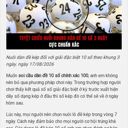
Nuôi dàn đề kép đối với giải đặc biệt 10 số theo khung 3
ngày. ngày 17/08/2026
Muốn
soi cầu dàn đề 10 số chính xác 100
, anh em không
nên bỏ qua phương pháp chơi này. Trong trường hợp người
chơi thấy kết quả xổ số giải đặc biệt ở kỳ trước xuất hiện
dãy số dạng kép ở đầu thì số kép đó có thể sẽ về ở ngày
hôm sau.
Lúc này, mọi người nên chọn nuôi lô đề kép trong vòng 7
ngày. Cách này đảm bảo cho mọi người cơ hội trúng khá