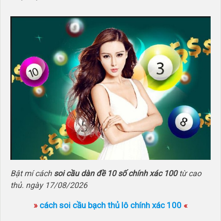
Bật mí cách
soi cầu dàn đề 10 số chính xác 100
từ cao
thủ. ngày 17/08/2026
»
cách soi cầu bạch thủ lô chính xác 100
«