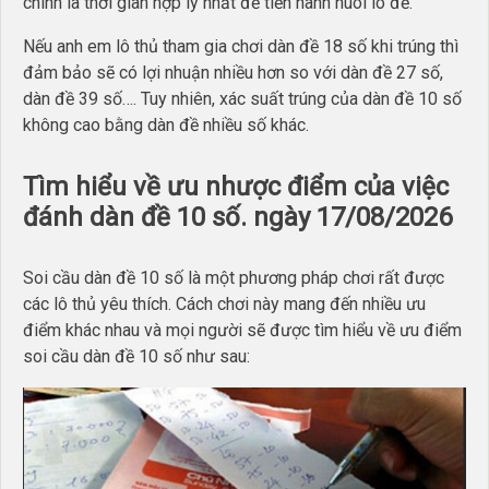
chính là thời gian hợp lý nhất để tiến hành nuôi lô đề.
Nếu anh em lô thủ tham gia chơi dàn đề 18 số khi trúng thì
đảm bảo sẽ có lợi nhuận nhiều hơn so với dàn đề 27 số,
dàn đề 39 số…. Tuy nhiên, xác suất trúng của dàn đề 10 số
không cao bằng dàn đề nhiều số khác.
Tìm hiểu về ưu nhược điểm của việc
đánh dàn đề 10 số. ngày 17/08/2026
Soi cầu dàn đề 10 số là một phương pháp chơi rất được
các lô thủ yêu thích. Cách chơi này mang đến nhiều ưu
điểm khác nhau và mọi người sẽ được tìm hiểu về ưu điểm
soi cầu dàn đề 10 số như sau: