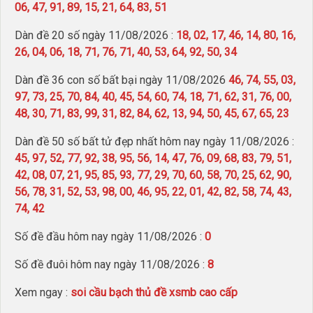
06, 47, 91, 89, 15, 21, 64, 83, 51
Dàn đề 20 số ngày 11/08/2026 :
18, 02, 17, 46, 14, 80, 16,
26, 04, 06, 18, 71, 76, 71, 40, 53, 64, 92, 50, 34
Dàn đề 36 con số bất bại ngày 11/08/2026
46, 74, 55, 03,
97, 73, 25, 70, 84, 40, 45, 54, 60, 74, 18, 71, 62, 31, 76, 00,
48, 30, 71, 83, 99, 31, 82, 84, 62, 13, 94, 50, 45, 67, 65, 23
Dàn đề 50 số bất tử đẹp nhất hôm nay ngày 11/08/2026 :
45, 97, 52, 77, 92, 38, 95, 56, 14, 47, 76, 09, 68, 83, 79, 51,
42, 08, 07, 21, 95, 85, 93, 77, 29, 70, 60, 58, 70, 25, 62, 90,
56, 78, 31, 52, 53, 98, 00, 46, 95, 22, 01, 42, 82, 58, 74, 43,
74, 42
Số đề đầu hôm nay ngày 11/08/2026 :
0
Số đề đuôi hôm nay ngày 11/08/2026 :
8
Xem ngay :
soi cầu bạch thủ đề xsmb cao cấp