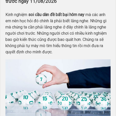
trước ngày 11/08/2026
Kinh nghiệm
soi cầu dàn đề bất bại hôm nay
mà các anh
em nên học hỏi đó chính là phải biết lắng nghe. Những gì
mà chúng ta cần phải lắng nghe ở đây chính là lắng nghe
người chơi trước. Những người chơi có nhiều kinh nghiệm
bao giờ kiến thức cũng được bao quát hơn. Chúng ra sẽ
không phải tự mày mò tìm hiểu thông tin rồi mới đưa ra
quyết định cho mình được.