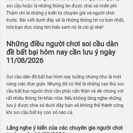
soi cầu hoặc là những thông tin được chia sẻ miễn phí.
Thậm chí là những ý kiến từ chuyên gia và người chơi
trước. Bài viết dưới đây sẽ là những thông tin cơ bản nhất,
mời bạn đọc cùng tìm hiểu xem nó là cái gì nhé!
Những điều người chơi soi cầu dàn
đề bất bại hôm nay cần lưu ý ngày
11/08/2026
Soi cầu dàn đề bất bại hôm nay tưởng chừng như là một
công việc đơn giản. Nhưng để có thể là những cao thủ soi
cầu bất bại người chơi cần phải cẩn thận và dè chừng với
rất nhiều thông tin khác nữa. Nếu không lắng nghe những
lưu ý được chia sẻ dưới đây bạn sẽ không thể thành công
khi soi cầu bất kỳ con số nào cả.
Lắng nghe ý kiến của các chuyên gia người chơi