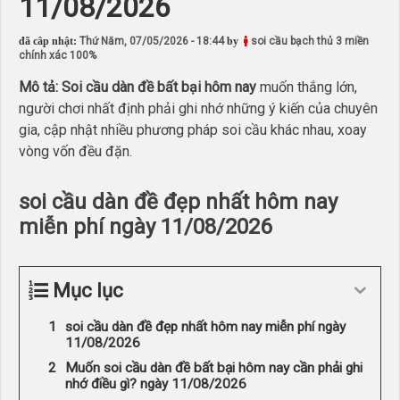
11/08/2026
đã câp nhật:
Thứ Năm, 07/05/2026 - 18:44
by
soi cầu bạch thủ 3 miền
chính xác 100%
Mô tả:
Soi cầu dàn đề bất bại hôm nay
muốn thắng lớn,
người chơi nhất định phải ghi nhớ những ý kiến của chuyên
gia, cập nhật nhiều phương pháp soi cầu khác nhau, xoay
vòng vốn đều đặn.
soi cầu dàn đề đẹp nhất hôm nay
miễn phí ngày 11/08/2026
Mục lục
soi cầu dàn đề đẹp nhất hôm nay miễn phí ngày
11/08/2026
Muốn soi cầu dàn đề bất bại hôm nay cần phải ghi
nhớ điều gì? ngày 11/08/2026