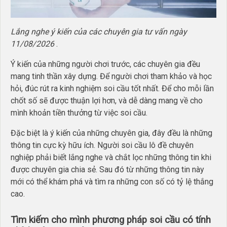
Lắng nghe ý kiến của các chuyên gia tư vấn ngày
11/08/2026
.
Ý kiến của những người chơi trước, các chuyên gia đều
mang tinh thần xây dựng. Để người chơi tham khảo và học
hỏi, đúc rút ra kinh nghiệm soi cầu tốt nhất. Để cho mỗi lần
chốt số sẽ được thuận lợi hơn, và dễ dàng mang về cho
mình khoản tiền thưởng từ việc soi cầu.
Đặc biệt là ý kiến của những chuyên gia, đây đều là những
thông tin cực kỳ hữu ích. Người soi cầu lô đề chuyên
nghiệp phải biết lắng nghe và chắt lọc những thông tin khi
được chuyên gia chia sẻ. Sau đó từ những thông tin này
mới có thể khám phá và tìm ra những con số có tỷ lệ thắng
cao.
Tìm kiếm cho mình phương pháp soi cầu có tính