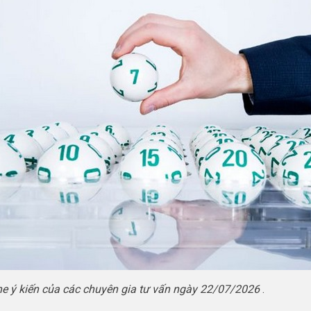
e ý kiến của các chuyên gia tư vấn ngày 22/07/2026
.