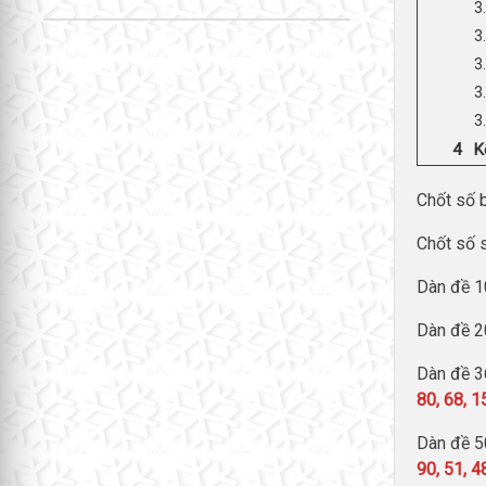
K
Chốt số 
Chốt số 
Dàn đề 1
Dàn đề 2
Dàn đề 3
80, 68, 15
Dàn đề 5
90, 51, 48