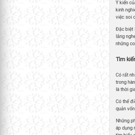
Ý kiến củ
kinh nghi
việc soi 
Đặc biệt 
lắng nghe
những con
Tìm kiế
Có rất n
trong hàn
là thời g
Có thể đi
quản vốn
Những ph
áp dụng n