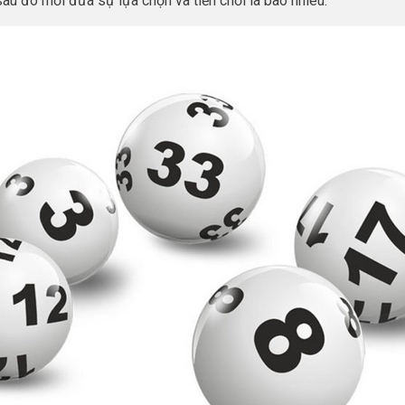
sau đó mới đưa sự lựa chọn và tiền chơi là bao nhiêu.