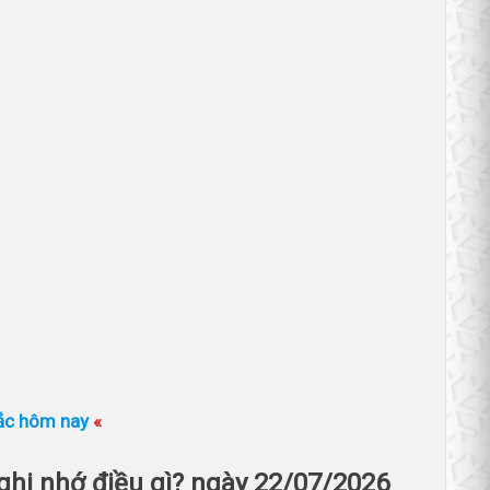
bắc hôm nay
«
ghi nhớ điều gì? ngày 22/07/2026