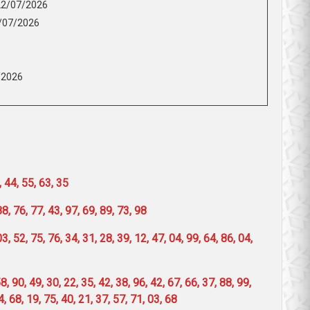
 22/07/2026
2/07/2026
/2026
, 44, 55, 63, 35
88, 76, 77, 43, 97, 69, 89, 73, 98
03, 52, 75, 76, 34, 31, 28, 39, 12, 47, 04, 99, 64, 86, 04,
8, 90, 49, 30, 22, 35, 42, 38, 96, 42, 67, 66, 37, 88, 99,
4, 68, 19, 75, 40, 21, 37, 57, 71, 03, 68