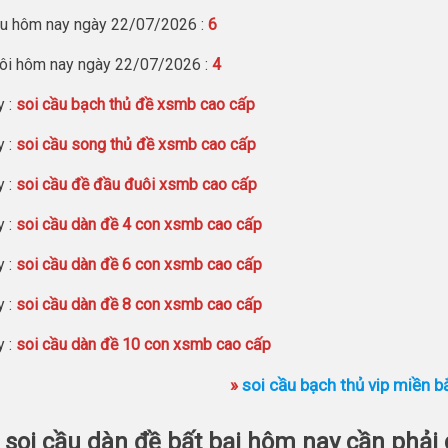
u hôm nay ngày 22/07/2026 :
6
ôi hôm nay ngày 22/07/2026 :
4
 :
soi cầu bạch thủ đề xsmb cao cấp
 :
soi cầu song thủ đề xsmb cao cấp
 :
soi cầu đề đầu đuôi xsmb cao cấp
 :
soi cầu dàn đề 4 con xsmb cao cấp
 :
soi cầu dàn đề 6 con xsmb cao cấp
 :
soi cầu dàn đề 8 con xsmb cao cấp
 :
soi cầu dàn đề 10 con xsmb cao cấp
»
soi cầu bạch thủ vip miền 
soi cầu dàn đề bất bại hôm nay cần phải 